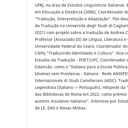
UFRJ, na área de Estudos Linguísticos Italianos. 
em Educação a Distância (2006). Coordenador do
"Tradução, Interpretação e Adaptação". Pós-do
da Tradução na Università degli Studi di Cagliar
2021) com projeto sobre a tradução de Andrea C
Professor (Associado III) de Língua, Literatura e
Universidade Federal do Ceará. Coordenador do
CNPq "Traduzindo Identidade e Cultura". Vice-
Estudos da Tradução - POET/UFC. Coordenador d
Extensão, como o "Italiano para a Escola Públi
Idiomas sem Fronteiras - Italiano - Rede ANDI
Internazionale di Studi Camilleriani (AISC). Tradu
Legendista (Italiano -> Português). Hóspede da 
das Bibliotecas de Roma em 2022, como prêmio 
autores insulanos italianos". Interesse por Est
de LE, EAD e Novas Mídias.