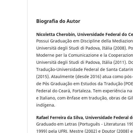
Biografia do Autor
Nicoletta Cherobin,
Universidade Federal do C
Possui Graduação em Discipline della Mediazione
Università degli Studi di Padova, Itália (2008).
Moderne per la Comunicazione e la Cooperazione
Università degli Studi di Padova, Itália (2011).
Tradução-Universidade Federal de Santa Catarina
(2015). Ataulmente (desde 2016) atua como pó
de Pós Graduação em Estudos da Tradução (POE
Federal do Ceará, Fortaleza. Tem experiência na
e Italiano, com ênfase em tradução, obras de Gi
indígena.
Rafael Ferreira da Silva,
Universidade Federal d
Graduado em Letras (Português - Literaturas 199
1999) pela UFRJ. Mestre (2002) e Doutor (2008) 