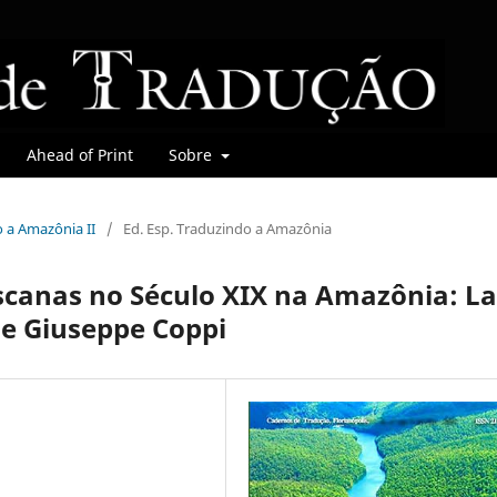
Ahead of Print
Sobre
o a Amazônia II
/
Ed. Esp. Traduzindo a Amazônia
scanas no Século XIX na Amazônia: La
de Giuseppe Coppi