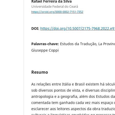
Rafael Ferreira da Silva
Universidade Federal do Ceará
https://orcid.org/0000-0002-7151-7352
DOI:
https://doi.org/10.5007/2175-7968.2022.e
Palavras-chave:
Estudos da Tradução, La Provin
Giuseppe Coppi
Resumo
As relações entre Itália e Brasil existem há sécu
sob diversos pontos de vista, e diversas discipli
antropologia e a geografia, além dos Estudos d
comentada tem ganhado cada vez mais espaço d
esclarecer aos leitores aspectos da obra traduz
culturais e linguísticas envolvidas no processo 