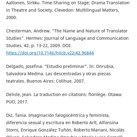
Aaltonen, Sirkku. Time-Sharing on Stage: Drama Translation
in Theatre and Society. Clevedon: Multilingual Matters,
2000.
Chesterman, Andrew. “The Name and Nature of Translator
Studies”. Hermes: Journal of Language and Communication
Studies, 42, p. 13-22, 2009. DOI:
https://doi.org/10.7146/hjlcb.v22i42.96844
Delgado, Josefina. “Estudio preliminar”. In: Onrubia,
Salvadora Medina. Las descentradas y otras piezas
teatrales. Buenos Aires: Colihue, 2007.
Delisle, Jean. La traduction en citations: florilège. Otawa:
PUO, 2017.
Diz, Tania. Imaginación falogocéntrica y feminista,
diferencia sexual y escritura en Roberto Arlt, Alfonsina
Storni, Enrique González Tuñón, Roberto Mariani, Nicolás