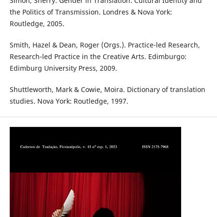
Simon, Sherry. Gender in Translation: Cultural Identity and
the Politics of Transmission. Londres & Nova York:
Routledge, 2005.
Smith, Hazel & Dean, Roger (Orgs.). Practice-led Research,
Research-led Practice in the Creative Arts. Edimburgo:
Edimburg University Press, 2009.
Shuttleworth, Mark & Cowie, Moira. Dictionary of translation
studies. Nova York: Routledge, 1997.