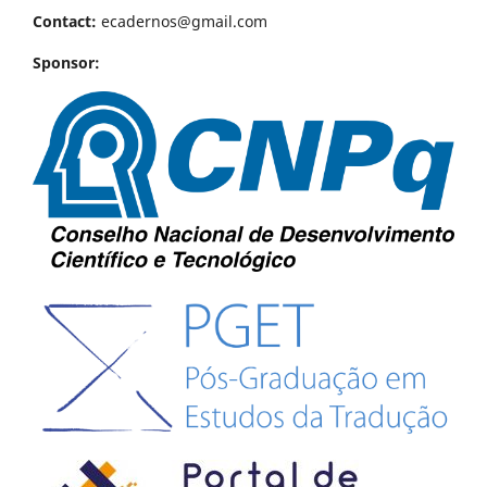
Contact:
ecadernos@gmail.com
Sponsor: