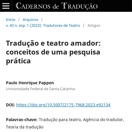
Início
/
Arquivos
/
v. 43 n. esp. 1 (2023): Tradutores de Teatro
/
Artigos
Tradução e teatro amador:
conceitos de uma pesquisa
prática
Paulo Henrique Pappen
Universidade Federal de Santa Catarina
DOI:
https://doi.org/10.5007/2175-7968.2023.e92134
Palavras-chave:
Tradução para teatro, Agência do tradutor,
Teoria da tradução