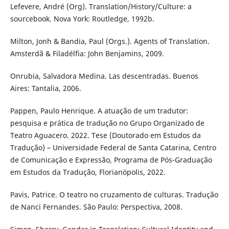
Lefevere, André (Org). Translation/History/Culture: a
sourcebook. Nova York: Routledge, 1992b.
Milton, Jonh & Bandia, Paul (Orgs.). Agents of Translation.
Amsterdã & Filadélfia: John Benjamins, 2009.
Onrubia, Salvadora Medina. Las descentradas. Buenos
Aires: Tantalia, 2006.
Pappen, Paulo Henrique. A atuação de um tradutor:
pesquisa e prática de tradução no Grupo Organizado de
Teatro Aguacero. 2022. Tese (Doutorado em Estudos da
Tradução) – Universidade Federal de Santa Catarina, Centro
de Comunicação e Expressão, Programa de Pós-Graduação
em Estudos da Tradução, Florianópolis, 2022.
Pavis, Patrice. O teatro no cruzamento de culturas. Tradução
de Nanci Fernandes. São Paulo: Perspectiva, 2008.