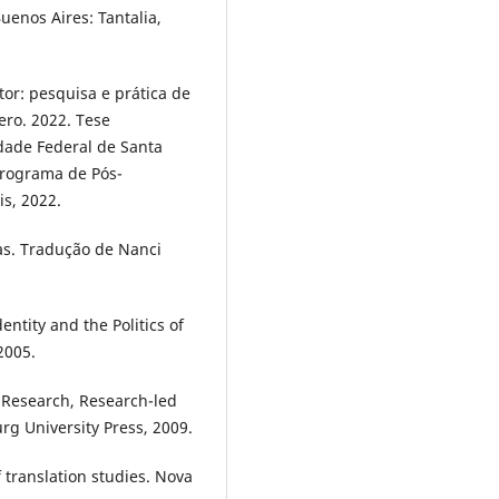
enos Aires: Tantalia,
or: pesquisa e prática de
ro. 2022. Tese
dade Federal de Santa
Programa de Pós-
s, 2022.
ras. Tradução de Nanci
entity and the Politics of
2005.
d Research, Research-led
rg University Press, 2009.
 translation studies. Nova