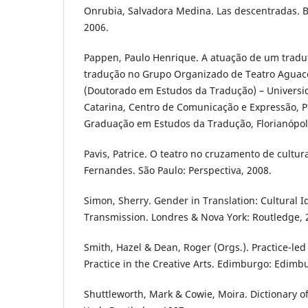
Onrubia, Salvadora Medina. Las descentradas. Bu
2006.
Pappen, Paulo Henrique. A atuação de um tradut
tradução no Grupo Organizado de Teatro Aguace
(Doutorado em Estudos da Tradução) – Universi
Catarina, Centro de Comunicação e Expressão, 
Graduação em Estudos da Tradução, Florianópoli
Pavis, Patrice. O teatro no cruzamento de cultu
Fernandes. São Paulo: Perspectiva, 2008.
Simon, Sherry. Gender in Translation: Cultural Id
Transmission. Londres & Nova York: Routledge, 
Smith, Hazel & Dean, Roger (Orgs.). Practice-le
Practice in the Creative Arts. Edimburgo: Edimbu
Shuttleworth, Mark & Cowie, Moira. Dictionary of