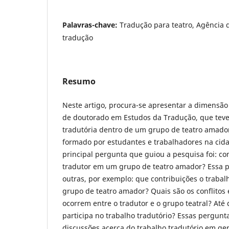
Palavras-chave:
Tradução para teatro, Agência d
tradução
Resumo
Neste artigo, procura-se apresentar a dimensão
de doutorado em Estudos da Tradução, que teve
tradutória dentro de um grupo de teatro amador
formado por estudantes e trabalhadores na cidad
principal pergunta que guiou a pesquisa foi: c
tradutor em um grupo de teatro amador? Essa p
outras, por exemplo: que contribuições o trabal
grupo de teatro amador? Quais são os conflitos
ocorrem entre o tradutor e o grupo teatral? Até
participa no trabalho tradutório? Essas pergunta
discussões acerca do trabalho tradutório em ger