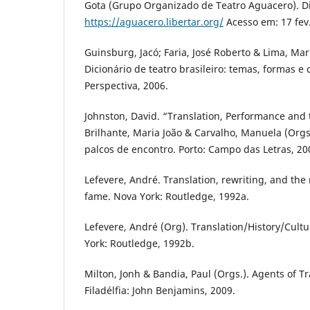
Gota (Grupo Organizado de Teatro Aguacero). D
https://aguacero.libertar.org/
Acesso em: 17 fev
Guinsburg, Jacó; Faria, José Roberto & Lima, Mar
Dicionário de teatro brasileiro: temas, formas e 
Perspectiva, 2006.
Johnston, David. “Translation, Performance and 
Brilhante, Maria João & Carvalho, Manuela (Orgs
palcos de encontro. Porto: Campo das Letras, 200
Lefevere, André. Translation, rewriting, and the 
fame. Nova York: Routledge, 1992a.
Lefevere, André (Org). Translation/History/Cult
York: Routledge, 1992b.
Milton, Jonh & Bandia, Paul (Orgs.). Agents of T
Filadélfia: John Benjamins, 2009.