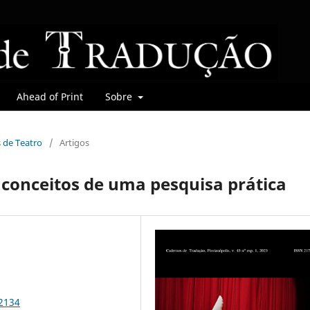
Ahead of Print
Sobre
s de Teatro
/
Artigos
 conceitos de uma pesquisa prática
92134