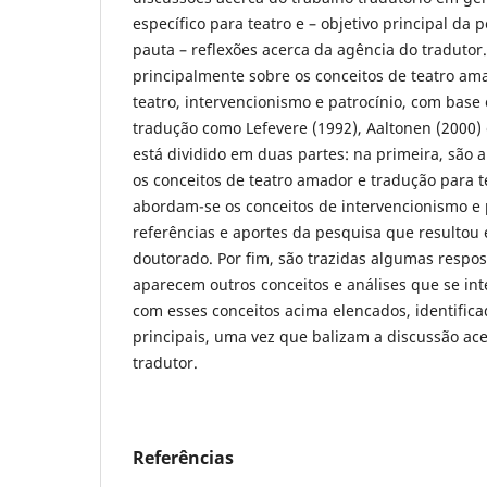
específico para teatro e – objetivo principal d
pauta – reflexões acerca da agência do tradutor.
principalmente sobre os conceitos de teatro am
teatro, intervencionismo e patrocínio, com bas
tradução como Lefevere (1992), Aaltonen (2000) 
está dividido em duas partes: na primeira, são 
os conceitos de teatro amador e tradução para t
abordam-se os conceitos de intervencionismo e 
referências e aportes da pesquisa que resultou
doutorado. Por fim, são trazidas algumas respost
aparecem outros conceitos e análises que se in
com esses conceitos acima elencados, identific
principais, uma vez que balizam a discussão ac
tradutor.
Referências