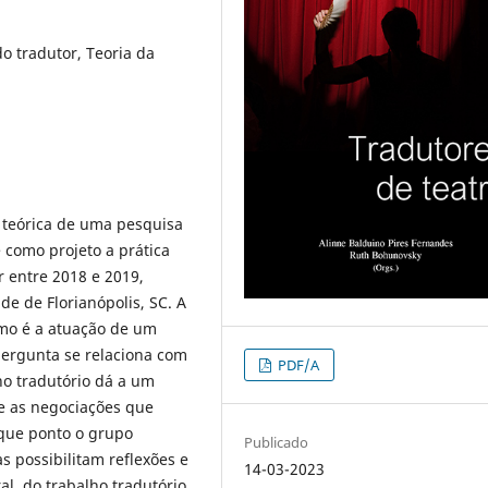
o tradutor, Teoria da
 teórica de uma pesquisa
 como projeto a prática
 entre 2018 e 2019,
e de Florianópolis, SC. A
omo é a atuação de um
ergunta se relaciona com
PDF/A
ho tradutório dá a um
 e as negociações que
 que ponto o grupo
Publicado
s possibilitam reflexões e
14-03-2023
al, do trabalho tradutório