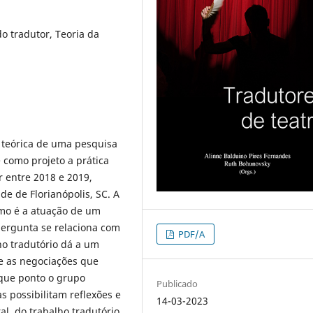
o tradutor, Teoria da
 teórica de uma pesquisa
 como projeto a prática
 entre 2018 e 2019,
e de Florianópolis, SC. A
omo é a atuação de um
ergunta se relaciona com
PDF/A
ho tradutório dá a um
 e as negociações que
 que ponto o grupo
Publicado
s possibilitam reflexões e
14-03-2023
al, do trabalho tradutório