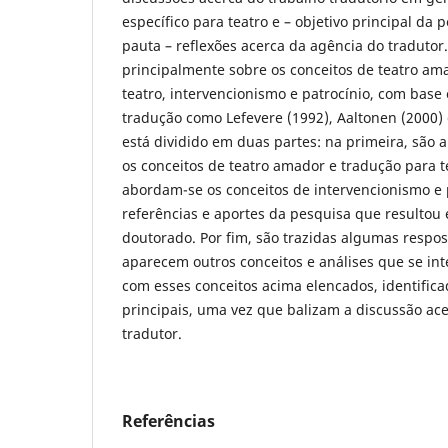
específico para teatro e – objetivo principal d
pauta – reflexões acerca da agência do tradutor.
principalmente sobre os conceitos de teatro am
teatro, intervencionismo e patrocínio, com bas
tradução como Lefevere (1992), Aaltonen (2000) 
está dividido em duas partes: na primeira, são 
os conceitos de teatro amador e tradução para t
abordam-se os conceitos de intervencionismo e 
referências e aportes da pesquisa que resultou
doutorado. Por fim, são trazidas algumas respost
aparecem outros conceitos e análises que se in
com esses conceitos acima elencados, identific
principais, uma vez que balizam a discussão ac
tradutor.
Referências