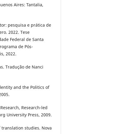
enos Aires: Tantalia,
or: pesquisa e prática de
ro. 2022. Tese
dade Federal de Santa
Programa de Pós-
s, 2022.
ras. Tradução de Nanci
entity and the Politics of
2005.
d Research, Research-led
rg University Press, 2009.
 translation studies. Nova