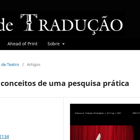
Ahead of Print
Sobre
s de Teatro
/
Artigos
 conceitos de uma pesquisa prática
92134