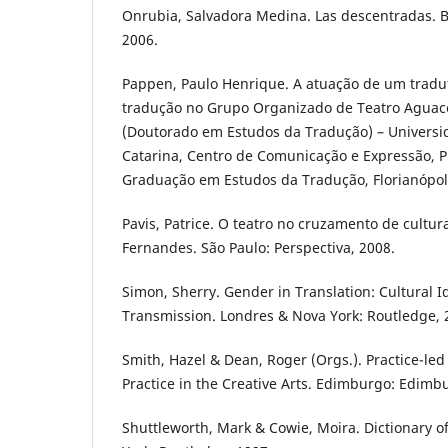
Onrubia, Salvadora Medina. Las descentradas. Bu
2006.
Pappen, Paulo Henrique. A atuação de um tradut
tradução no Grupo Organizado de Teatro Aguace
(Doutorado em Estudos da Tradução) – Universi
Catarina, Centro de Comunicação e Expressão, 
Graduação em Estudos da Tradução, Florianópoli
Pavis, Patrice. O teatro no cruzamento de cultu
Fernandes. São Paulo: Perspectiva, 2008.
Simon, Sherry. Gender in Translation: Cultural Id
Transmission. Londres & Nova York: Routledge, 
Smith, Hazel & Dean, Roger (Orgs.). Practice-le
Practice in the Creative Arts. Edimburgo: Edimbu
Shuttleworth, Mark & Cowie, Moira. Dictionary of