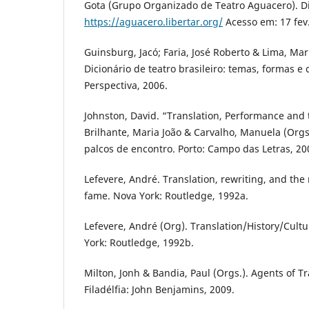
Gota (Grupo Organizado de Teatro Aguacero). D
https://aguacero.libertar.org/
Acesso em: 17 fev
Guinsburg, Jacó; Faria, José Roberto & Lima, Mar
Dicionário de teatro brasileiro: temas, formas e 
Perspectiva, 2006.
Johnston, David. “Translation, Performance and 
Brilhante, Maria João & Carvalho, Manuela (Orgs
palcos de encontro. Porto: Campo das Letras, 200
Lefevere, André. Translation, rewriting, and the 
fame. Nova York: Routledge, 1992a.
Lefevere, André (Org). Translation/History/Cult
York: Routledge, 1992b.
Milton, Jonh & Bandia, Paul (Orgs.). Agents of T
Filadélfia: John Benjamins, 2009.