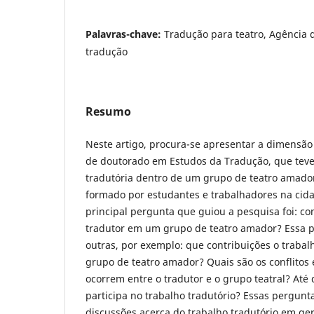
Palavras-chave:
Tradução para teatro, Agência d
tradução
Resumo
Neste artigo, procura-se apresentar a dimensão
de doutorado em Estudos da Tradução, que teve
tradutória dentro de um grupo de teatro amador
formado por estudantes e trabalhadores na cidad
principal pergunta que guiou a pesquisa foi: c
tradutor em um grupo de teatro amador? Essa p
outras, por exemplo: que contribuições o trabal
grupo de teatro amador? Quais são os conflitos
ocorrem entre o tradutor e o grupo teatral? Até
participa no trabalho tradutório? Essas pergunta
discussões acerca do trabalho tradutório em ger