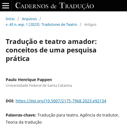
Início
/
Arquivos
/
v. 43 n. esp. 1 (2023): Tradutores de Teatro
/
Artigos
Tradução e teatro amador:
conceitos de uma pesquisa
prática
Paulo Henrique Pappen
Universidade Federal de Santa Catarina
DOI:
https://doi.org/10.5007/2175-7968.2023.e92134
Palavras-chave:
Tradução para teatro, Agência do tradutor,
Teoria da tradução