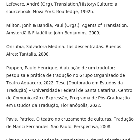
Lefevere, André (Org). Translation/History/Culture: a
sourcebook. Nova York: Routledge, 1992b.
Milton, Jonh & Bandia, Paul (Orgs.). Agents of Translation.
Amsterdã & Filadélfia: John Benjamins, 2009.
Onrubia, Salvadora Medina. Las descentradas. Buenos
Aires: Tantalia, 2006.
Pappen, Paulo Henrique. A atuação de um tradutor:
pesquisa e prática de tradução no Grupo Organizado de
Teatro Aguacero. 2022. Tese (Doutorado em Estudos da
Tradução) – Universidade Federal de Santa Catarina, Centro
de Comunicação e Expressão, Programa de Pós-Graduação
em Estudos da Tradução, Florianópolis, 2022.
Pavis, Patrice. O teatro no cruzamento de culturas. Tradução
de Nanci Fernandes. São Paulo: Perspectiva, 2008.