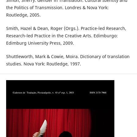
Simon, Sherry. Gender in Translation: Cultural Identity and
the Politics of Transmission. Londres & Nova York:
Routledge, 2005.
Smith, Hazel & Dean, Roger (Orgs.). Practice-led Research,
Research-led Practice in the Creative Arts. Edimburgo:
Edimburg University Press, 2009.
Shuttleworth, Mark & Cowie, Moira. Dictionary of translation
studies. Nova York: Routledge, 1997.