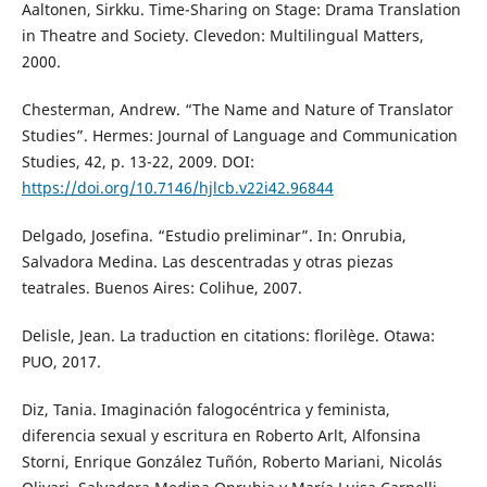
Aaltonen, Sirkku. Time-Sharing on Stage: Drama Translation
in Theatre and Society. Clevedon: Multilingual Matters,
2000.
Chesterman, Andrew. “The Name and Nature of Translator
Studies”. Hermes: Journal of Language and Communication
Studies, 42, p. 13-22, 2009. DOI:
https://doi.org/10.7146/hjlcb.v22i42.96844
Delgado, Josefina. “Estudio preliminar”. In: Onrubia,
Salvadora Medina. Las descentradas y otras piezas
teatrales. Buenos Aires: Colihue, 2007.
Delisle, Jean. La traduction en citations: florilège. Otawa:
PUO, 2017.
Diz, Tania. Imaginación falogocéntrica y feminista,
diferencia sexual y escritura en Roberto Arlt, Alfonsina
Storni, Enrique González Tuñón, Roberto Mariani, Nicolás