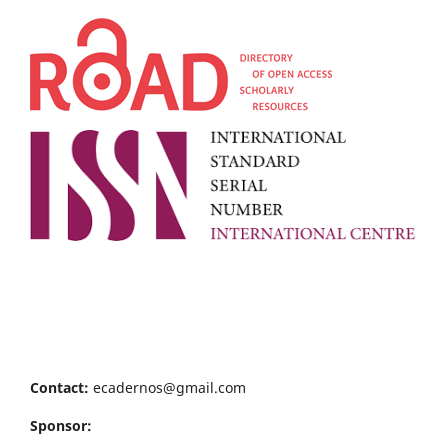
Contact:
ecadernos@gmail.com
Sponsor: