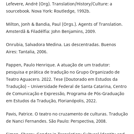
Lefevere, André (Org). Translation/History/Culture: a
sourcebook. Nova York: Routledge, 1992b.
Milton, Jonh & Bandia, Paul (Orgs.). Agents of Translation.
Amsterdã & Filadélfia: John Benjamins, 2009.
Onrubia, Salvadora Medina. Las descentradas. Buenos
Aires: Tantalia, 2006.
Pappen, Paulo Henrique. A atuação de um tradutor:
pesquisa e prática de tradução no Grupo Organizado de
Teatro Aguacero. 2022. Tese (Doutorado em Estudos da
Tradução) – Universidade Federal de Santa Catarina, Centro
de Comunicação e Expressão, Programa de Pós-Graduação
em Estudos da Tradução, Florianópolis, 2022.
Pavis, Patrice. O teatro no cruzamento de culturas. Tradução
de Nanci Fernandes. São Paulo: Perspectiva, 2008.