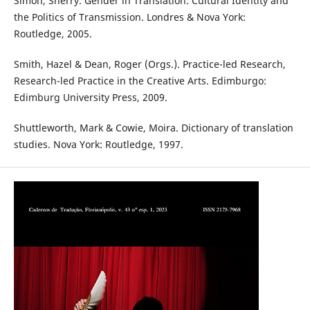
Simon, Sherry. Gender in Translation: Cultural Identity and
the Politics of Transmission. Londres & Nova York:
Routledge, 2005.
Smith, Hazel & Dean, Roger (Orgs.). Practice-led Research,
Research-led Practice in the Creative Arts. Edimburgo:
Edimburg University Press, 2009.
Shuttleworth, Mark & Cowie, Moira. Dictionary of translation
studies. Nova York: Routledge, 1997.