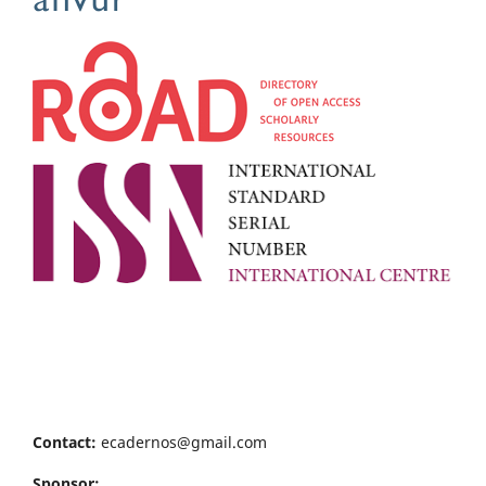
Contact:
ecadernos@gmail.com
Sponsor: