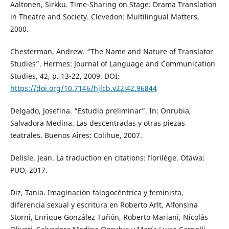
Aaltonen, Sirkku. Time-Sharing on Stage: Drama Translation
in Theatre and Society. Clevedon: Multilingual Matters,
2000.
Chesterman, Andrew. “The Name and Nature of Translator
Studies”. Hermes: Journal of Language and Communication
Studies, 42, p. 13-22, 2009. DOI:
https://doi.org/10.7146/hjlcb.v22i42.96844
Delgado, Josefina. “Estudio preliminar”. In: Onrubia,
Salvadora Medina. Las descentradas y otras piezas
teatrales. Buenos Aires: Colihue, 2007.
Delisle, Jean. La traduction en citations: florilège. Otawa:
PUO, 2017.
Diz, Tania. Imaginación falogocéntrica y feminista,
diferencia sexual y escritura en Roberto Arlt, Alfonsina
Storni, Enrique González Tuñón, Roberto Mariani, Nicolás