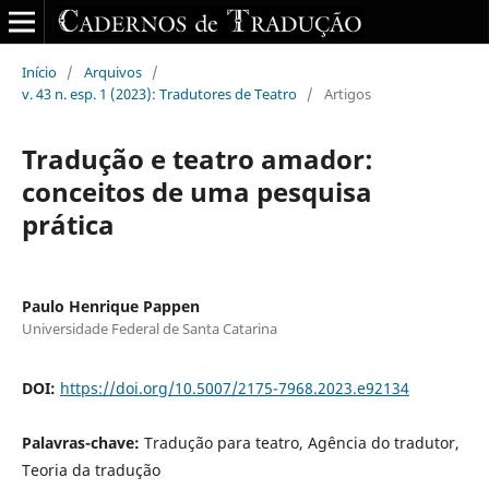
Início
/
Arquivos
/
v. 43 n. esp. 1 (2023): Tradutores de Teatro
/
Artigos
Tradução e teatro amador:
conceitos de uma pesquisa
prática
Paulo Henrique Pappen
Universidade Federal de Santa Catarina
DOI:
https://doi.org/10.5007/2175-7968.2023.e92134
Palavras-chave:
Tradução para teatro, Agência do tradutor,
Teoria da tradução