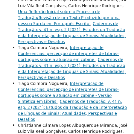
Luiz Vila Real Gonçalves, Carlos Henrique Rodrigues,
Uma Reflexão Inicial sobre o Processo de
Tradução/Revisão de um Texto Produzido por uma
pessoa Surda em Português Escrito
,
Cadernos de
Tradução: v. 41 n. esp. 2 (2021): Estudos da Tradução
e da Interpretação de Línguas de Sinais: Atualidades,
Perspectivas e Desafios
Tiago Coimbra Nogueira,
Interpretação de
Conferências: percepção de intérpretes de Libras-
português sobre a atuação em cabine
,
Cadernos de
Tradução: v. 41 n. esp. 2 (2021): Estudos da Tradução
e da Interpretação de Línguas de Sinais: Atualidades,
Perspectivas e Desafios
Tiago Coimbra Nogueira,
Interpretação de
Conferências: percepção de intérpretes de Libras-
português sobre a atuação em cabine - Versão
Sintética em Libras
,
Cadernos de Tradução: v. 41 n.
esp. 2 (2021): Estudos da Tradução e da Interpretação
de Línguas de Sinais: Atualidades, Perspectivas e
Desafios
Christianne Câmara Lopes Albuquerque Miranda, José
Luiz Vila Real Gonçalves, Carlos Henrique Rodrigues,