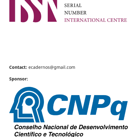
Contact:
ecadernos@gmail.com
Sponsor: