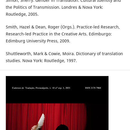
Simon, Sherry. Gender in Translation: Cultural Identity and
the Politics of Transmission. Londres & Nova York:
Routledge, 2005.
Smith, Hazel & Dean, Roger (Orgs.). Practice-led Research,
Research-led Practice in the Creative Arts. Edimburgo:
Edimburg University Press, 2009.
Shuttleworth, Mark & Cowie, Moira. Dictionary of translation
studies. Nova York: Routledge, 1997.