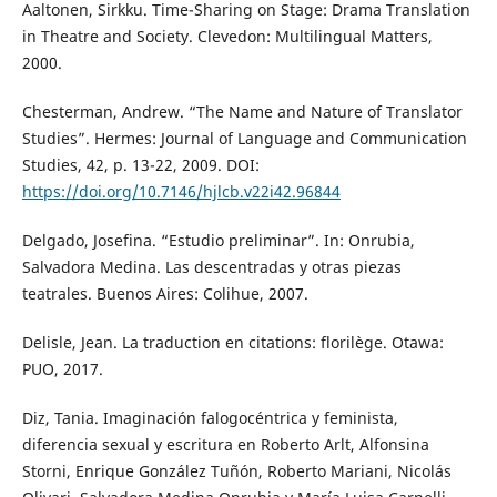
Aaltonen, Sirkku. Time-Sharing on Stage: Drama Translation
in Theatre and Society. Clevedon: Multilingual Matters,
2000.
Chesterman, Andrew. “The Name and Nature of Translator
Studies”. Hermes: Journal of Language and Communication
Studies, 42, p. 13-22, 2009. DOI:
https://doi.org/10.7146/hjlcb.v22i42.96844
Delgado, Josefina. “Estudio preliminar”. In: Onrubia,
Salvadora Medina. Las descentradas y otras piezas
teatrales. Buenos Aires: Colihue, 2007.
Delisle, Jean. La traduction en citations: florilège. Otawa:
PUO, 2017.
Diz, Tania. Imaginación falogocéntrica y feminista,
diferencia sexual y escritura en Roberto Arlt, Alfonsina
Storni, Enrique González Tuñón, Roberto Mariani, Nicolás