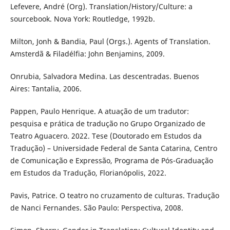
Lefevere, André (Org). Translation/History/Culture: a
sourcebook. Nova York: Routledge, 1992b.
Milton, Jonh & Bandia, Paul (Orgs.). Agents of Translation.
Amsterdã & Filadélfia: John Benjamins, 2009.
Onrubia, Salvadora Medina. Las descentradas. Buenos
Aires: Tantalia, 2006.
Pappen, Paulo Henrique. A atuação de um tradutor:
pesquisa e prática de tradução no Grupo Organizado de
Teatro Aguacero. 2022. Tese (Doutorado em Estudos da
Tradução) – Universidade Federal de Santa Catarina, Centro
de Comunicação e Expressão, Programa de Pós-Graduação
em Estudos da Tradução, Florianópolis, 2022.
Pavis, Patrice. O teatro no cruzamento de culturas. Tradução
de Nanci Fernandes. São Paulo: Perspectiva, 2008.