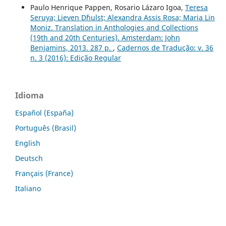
Paulo Henrique Pappen, Rosario Lázaro Igoa,
Teresa
Seruya; Lieven D´hulst; Alexandra Assis Rosa; Maria Lin
Moniz. Translation in Anthologies and Collections
(19th and 20th Centuries). Amsterdam: John
Benjamins, 2013. 287 p.
,
Cadernos de Tradução: v. 36
n. 3 (2016): Edição Regular
Idioma
Español (España)
Português (Brasil)
English
Deutsch
Français (France)
Italiano