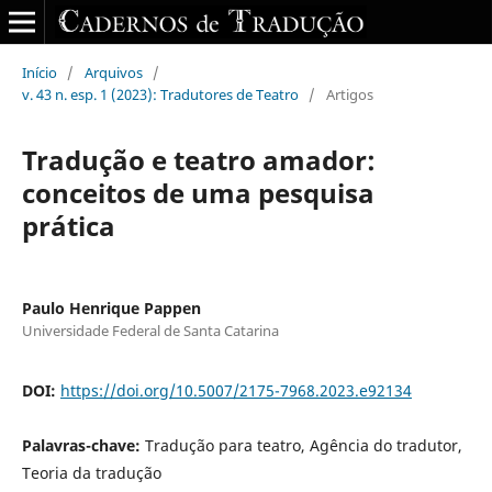
Início
/
Arquivos
/
v. 43 n. esp. 1 (2023): Tradutores de Teatro
/
Artigos
Tradução e teatro amador:
conceitos de uma pesquisa
prática
Paulo Henrique Pappen
Universidade Federal de Santa Catarina
DOI:
https://doi.org/10.5007/2175-7968.2023.e92134
Palavras-chave:
Tradução para teatro, Agência do tradutor,
Teoria da tradução