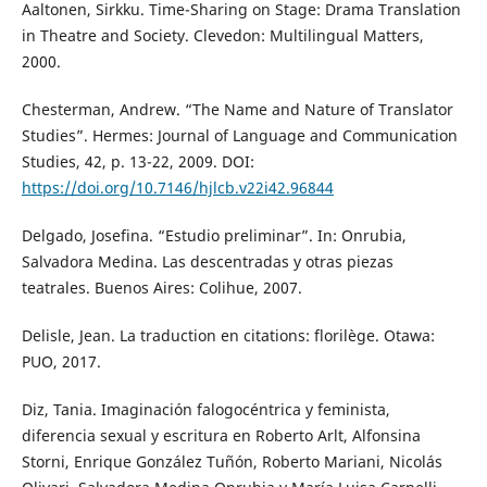
Aaltonen, Sirkku. Time-Sharing on Stage: Drama Translation
in Theatre and Society. Clevedon: Multilingual Matters,
2000.
Chesterman, Andrew. “The Name and Nature of Translator
Studies”. Hermes: Journal of Language and Communication
Studies, 42, p. 13-22, 2009. DOI:
https://doi.org/10.7146/hjlcb.v22i42.96844
Delgado, Josefina. “Estudio preliminar”. In: Onrubia,
Salvadora Medina. Las descentradas y otras piezas
teatrales. Buenos Aires: Colihue, 2007.
Delisle, Jean. La traduction en citations: florilège. Otawa:
PUO, 2017.
Diz, Tania. Imaginación falogocéntrica y feminista,
diferencia sexual y escritura en Roberto Arlt, Alfonsina
Storni, Enrique González Tuñón, Roberto Mariani, Nicolás