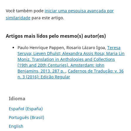
Você também pode
iniciar uma pesquisa avançada por
similaridade
para este artigo.
Artigos mais lidos pelo mesmo(s) autor(es)
Paulo Henrique Pappen, Rosario Lázaro Igoa,
Teresa
Seruya; Lieven D´hulst; Alexandra Assis Rosa; Maria Lin
Moniz. Translation in Anthologies and Collections
(19th and 20th Centuries). Amsterdam: John
Benjamins, 2013. 287 p.
,
Cadernos de Tradução: v. 36
n. 3 (2016): Edição Regular
Idioma
Español (España)
Português (Brasil)
English