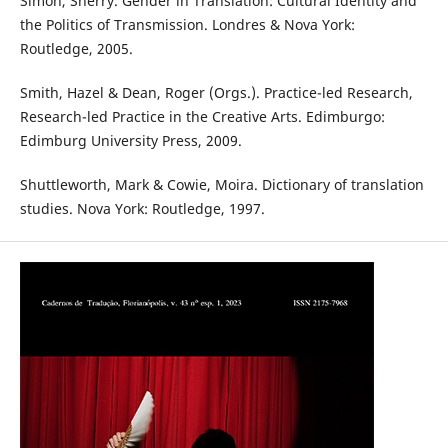
Simon, Sherry. Gender in Translation: Cultural Identity and
the Politics of Transmission. Londres & Nova York:
Routledge, 2005.
Smith, Hazel & Dean, Roger (Orgs.). Practice-led Research,
Research-led Practice in the Creative Arts. Edimburgo:
Edimburg University Press, 2009.
Shuttleworth, Mark & Cowie, Moira. Dictionary of translation
studies. Nova York: Routledge, 1997.