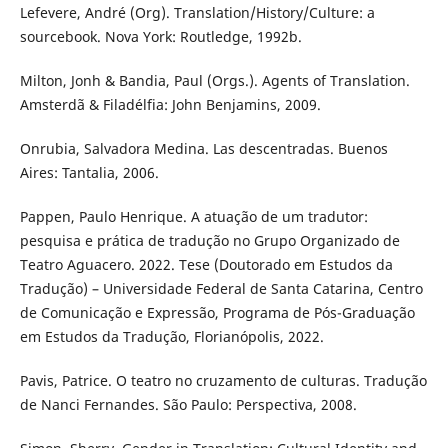
Lefevere, André (Org). Translation/History/Culture: a
sourcebook. Nova York: Routledge, 1992b.
Milton, Jonh & Bandia, Paul (Orgs.). Agents of Translation.
Amsterdã & Filadélfia: John Benjamins, 2009.
Onrubia, Salvadora Medina. Las descentradas. Buenos
Aires: Tantalia, 2006.
Pappen, Paulo Henrique. A atuação de um tradutor:
pesquisa e prática de tradução no Grupo Organizado de
Teatro Aguacero. 2022. Tese (Doutorado em Estudos da
Tradução) – Universidade Federal de Santa Catarina, Centro
de Comunicação e Expressão, Programa de Pós-Graduação
em Estudos da Tradução, Florianópolis, 2022.
Pavis, Patrice. O teatro no cruzamento de culturas. Tradução
de Nanci Fernandes. São Paulo: Perspectiva, 2008.