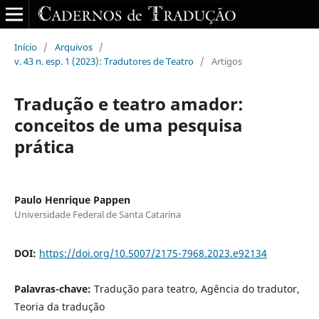
Início
/
Arquivos
/
v. 43 n. esp. 1 (2023): Tradutores de Teatro
/
Artigos
Tradução e teatro amador:
conceitos de uma pesquisa
prática
Paulo Henrique Pappen
Universidade Federal de Santa Catarina
DOI:
https://doi.org/10.5007/2175-7968.2023.e92134
Palavras-chave:
Tradução para teatro, Agência do tradutor,
Teoria da tradução