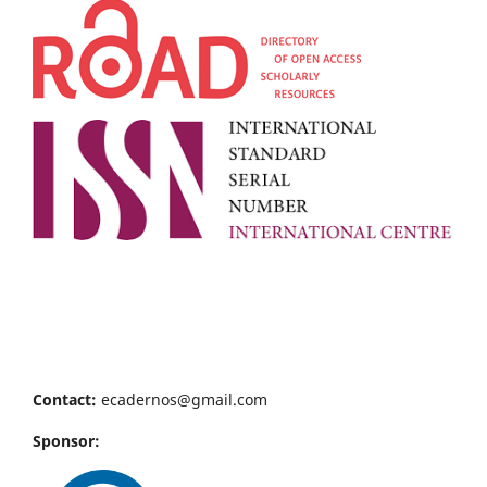
Contact:
ecadernos@gmail.com
Sponsor: