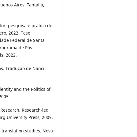
enos Aires: Tantalia,
or: pesquisa e prática de
ro. 2022. Tese
dade Federal de Santa
Programa de Pós-
s, 2022.
ras. Tradução de Nanci
entity and the Politics of
2005.
d Research, Research-led
rg University Press, 2009.
 translation studies. Nova