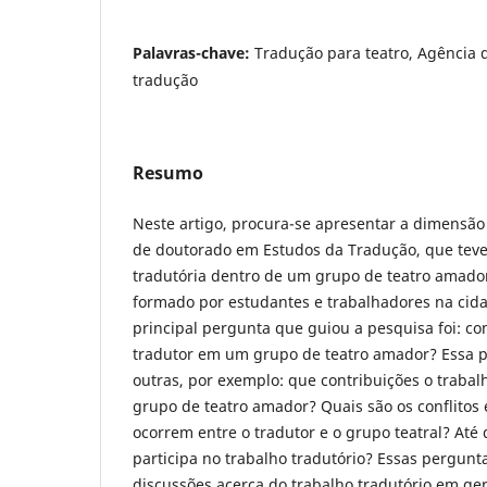
Palavras-chave:
Tradução para teatro, Agência d
tradução
Resumo
Neste artigo, procura-se apresentar a dimensão
de doutorado em Estudos da Tradução, que teve
tradutória dentro de um grupo de teatro amador
formado por estudantes e trabalhadores na cidad
principal pergunta que guiou a pesquisa foi: c
tradutor em um grupo de teatro amador? Essa p
outras, por exemplo: que contribuições o trabal
grupo de teatro amador? Quais são os conflitos
ocorrem entre o tradutor e o grupo teatral? Até
participa no trabalho tradutório? Essas pergunta
discussões acerca do trabalho tradutório em ger