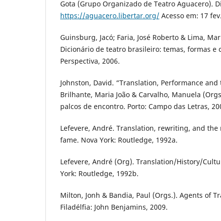
Gota (Grupo Organizado de Teatro Aguacero). D
https://aguacero.libertar.org/
Acesso em: 17 fev
Guinsburg, Jacó; Faria, José Roberto & Lima, Mar
Dicionário de teatro brasileiro: temas, formas e 
Perspectiva, 2006.
Johnston, David. “Translation, Performance and 
Brilhante, Maria João & Carvalho, Manuela (Orgs
palcos de encontro. Porto: Campo das Letras, 200
Lefevere, André. Translation, rewriting, and the 
fame. Nova York: Routledge, 1992a.
Lefevere, André (Org). Translation/History/Cult
York: Routledge, 1992b.
Milton, Jonh & Bandia, Paul (Orgs.). Agents of T
Filadélfia: John Benjamins, 2009.