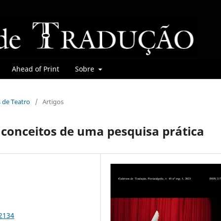
Ahead of Print
Sobre
s de Teatro
/
Artigos
 conceitos de uma pesquisa prática
92134