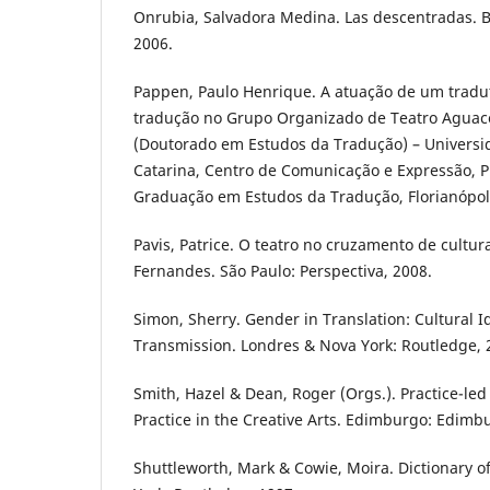
Onrubia, Salvadora Medina. Las descentradas. Bu
2006.
Pappen, Paulo Henrique. A atuação de um tradut
tradução no Grupo Organizado de Teatro Aguace
(Doutorado em Estudos da Tradução) – Universi
Catarina, Centro de Comunicação e Expressão, 
Graduação em Estudos da Tradução, Florianópoli
Pavis, Patrice. O teatro no cruzamento de cultu
Fernandes. São Paulo: Perspectiva, 2008.
Simon, Sherry. Gender in Translation: Cultural Id
Transmission. Londres & Nova York: Routledge, 
Smith, Hazel & Dean, Roger (Orgs.). Practice-le
Practice in the Creative Arts. Edimburgo: Edimbu
Shuttleworth, Mark & Cowie, Moira. Dictionary of