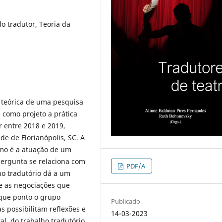
o tradutor, Teoria da
 teórica de uma pesquisa
 como projeto a prática
 entre 2018 e 2019,
e de Florianópolis, SC. A
omo é a atuação de um
ergunta se relaciona com
PDF/A
ho tradutório dá a um
 e as negociações que
 que ponto o grupo
Publicado
s possibilitam reflexões e
14-03-2023
al, do trabalho tradutório