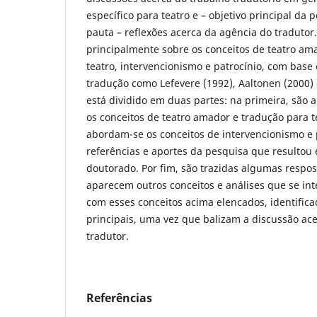
específico para teatro e – objetivo principal d
pauta – reflexões acerca da agência do tradutor.
principalmente sobre os conceitos de teatro am
teatro, intervencionismo e patrocínio, com bas
tradução como Lefevere (1992), Aaltonen (2000) 
está dividido em duas partes: na primeira, são 
os conceitos de teatro amador e tradução para t
abordam-se os conceitos de intervencionismo e 
referências e aportes da pesquisa que resultou
doutorado. Por fim, são trazidas algumas respost
aparecem outros conceitos e análises que se in
com esses conceitos acima elencados, identific
principais, uma vez que balizam a discussão ac
tradutor.
Referências