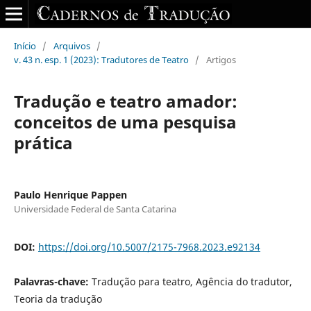
Início
/
Arquivos
/
v. 43 n. esp. 1 (2023): Tradutores de Teatro
/
Artigos
Tradução e teatro amador:
conceitos de uma pesquisa
prática
Paulo Henrique Pappen
Universidade Federal de Santa Catarina
DOI:
https://doi.org/10.5007/2175-7968.2023.e92134
Palavras-chave:
Tradução para teatro, Agência do tradutor,
Teoria da tradução