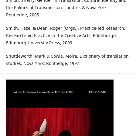
Simon, Sherry. Gender in Translation: Cultural Identity and
the Politics of Transmission. Londres & Nova York:
Routledge, 2005.
Smith, Hazel & Dean, Roger (Orgs.). Practice-led Research,
Research-led Practice in the Creative Arts. Edimburgo:
Edimburg University Press, 2009.
Shuttleworth, Mark & Cowie, Moira. Dictionary of translation
studies. Nova York: Routledge, 1997.