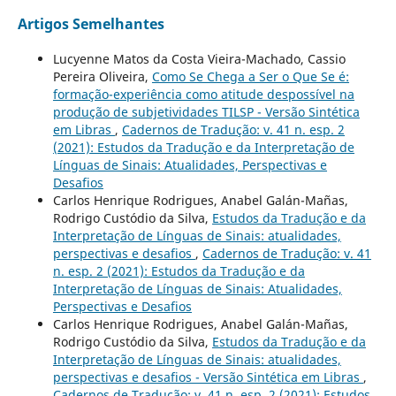
Artigos Semelhantes
Lucyenne Matos da Costa Vieira-Machado, Cassio
Pereira Oliveira,
Como Se Chega a Ser o Que Se é:
formação-experiência como atitude despossível na
produção de subjetividades TILSP - Versão Sintética
em Libras
,
Cadernos de Tradução: v. 41 n. esp. 2
(2021): Estudos da Tradução e da Interpretação de
Línguas de Sinais: Atualidades, Perspectivas e
Desafios
Carlos Henrique Rodrigues, Anabel Galán-Mañas,
Rodrigo Custódio da Silva,
Estudos da Tradução e da
Interpretação de Línguas de Sinais: atualidades,
perspectivas e desafios
,
Cadernos de Tradução: v. 41
n. esp. 2 (2021): Estudos da Tradução e da
Interpretação de Línguas de Sinais: Atualidades,
Perspectivas e Desafios
Carlos Henrique Rodrigues, Anabel Galán-Mañas,
Rodrigo Custódio da Silva,
Estudos da Tradução e da
Interpretação de Línguas de Sinais: atualidades,
perspectivas e desafios - Versão Sintética em Libras
,
Cadernos de Tradução: v. 41 n. esp. 2 (2021): Estudos