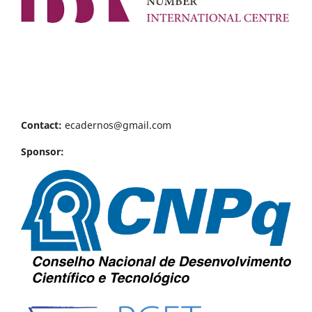
Contact:
ecadernos@gmail.com
Sponsor: