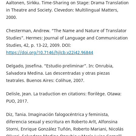
Aaltonen, Sirkku. Time-Sharing on Stage: Drama Translation
in Theatre and Society. Clevedon: Multilingual Matters,
2000.
Chesterman, Andrew. “The Name and Nature of Translator
Studies”. Hermes: Journal of Language and Communication
Studies, 42, p. 13-22, 2009. DOI:
https://doi.org/10.7146/hjlcb.v22i42.96844
Delgado, Josefina. “Estudio preliminar”. In: Onrubia,
Salvadora Medina. Las descentradas y otras piezas
teatrales. Buenos Aires: Colihue, 2007.
Delisle, Jean. La traduction en citations: florilège. Otawa:
PUO, 2017.
Diz, Tania. Imaginación falogocéntrica y feminista,
diferencia sexual y escritura en Roberto Arlt, Alfonsina
Storni, Enrique González Tuñón, Roberto Mariani, Nicolás