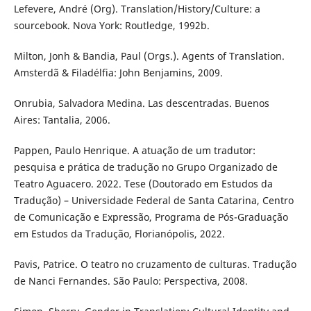
Lefevere, André (Org). Translation/History/Culture: a
sourcebook. Nova York: Routledge, 1992b.
Milton, Jonh & Bandia, Paul (Orgs.). Agents of Translation.
Amsterdã & Filadélfia: John Benjamins, 2009.
Onrubia, Salvadora Medina. Las descentradas. Buenos
Aires: Tantalia, 2006.
Pappen, Paulo Henrique. A atuação de um tradutor:
pesquisa e prática de tradução no Grupo Organizado de
Teatro Aguacero. 2022. Tese (Doutorado em Estudos da
Tradução) – Universidade Federal de Santa Catarina, Centro
de Comunicação e Expressão, Programa de Pós-Graduação
em Estudos da Tradução, Florianópolis, 2022.
Pavis, Patrice. O teatro no cruzamento de culturas. Tradução
de Nanci Fernandes. São Paulo: Perspectiva, 2008.