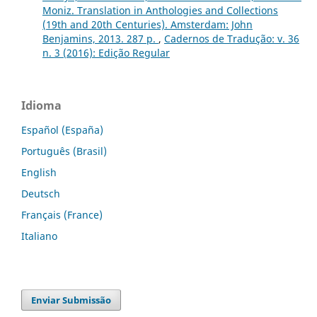
Moniz. Translation in Anthologies and Collections
(19th and 20th Centuries). Amsterdam: John
Benjamins, 2013. 287 p.
,
Cadernos de Tradução: v. 36
n. 3 (2016): Edição Regular
Idioma
Español (España)
Português (Brasil)
English
Deutsch
Français (France)
Italiano
Enviar Submissão