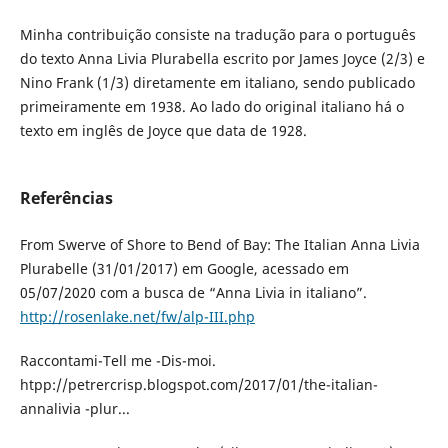
Minha contribuição consiste na tradução para o português
do texto Anna Livia Plurabella escrito por James Joyce (2/3) e
Nino Frank (1/3) diretamente em italiano, sendo publicado
primeiramente em 1938. Ao lado do original italiano há o
texto em inglês de Joyce que data de 1928.
Referências
From Swerve of Shore to Bend of Bay: The Italian Anna Livia
Plurabelle (31/01/2017) em Google, acessado em
05/07/2020 com a busca de “Anna Livia in italiano”.
http://rosenlake.net/fw/alp-III.php
Raccontami-Tell me -Dis-moi.
htpp://petrercrisp.blogspot.com/2017/01/the-italian-
annalivia -plur...