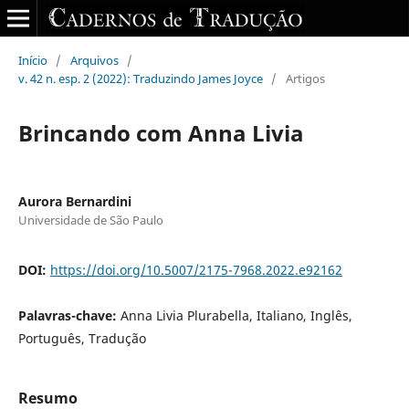
Início
/
Arquivos
/
v. 42 n. esp. 2 (2022): Traduzindo James Joyce
/
Artigos
Brincando com Anna Livia
Aurora Bernardini
Universidade de São Paulo
DOI:
https://doi.org/10.5007/2175-7968.2022.e92162
Palavras-chave:
Anna Livia Plurabella, Italiano, Inglês,
Português, Tradução
Resumo