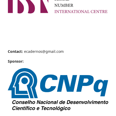
Contact:
ecadernos@gmail.com
Sponsor: