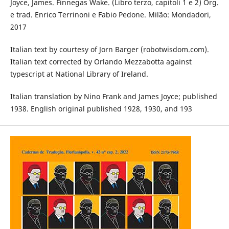
Joyce, James. Finnegas Wake. (Libro terzo, capitoli 1 e 2) Org.
e trad. Enrico Terrinoni e Fabio Pedone. Milão: Mondadori,
2017
Italian text by courtesy of Jorn Barger (robotwisdom.com).
Italian text corrected by Orlando Mezzabotta against
typescript at National Library of Ireland.
Italian translation by Nino Frank and James Joyce; published
1938. English original published 1928, 1930, and 193