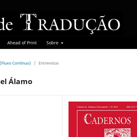
Ahead of Print
Sobre
r (Fluxo Contínuo)
/
Entrevistas
del Álamo