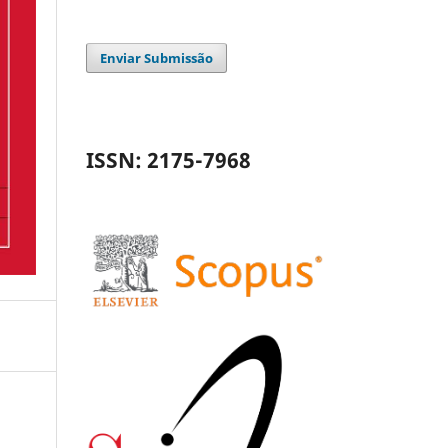
Enviar Submissão
ISSN: 2175-7968