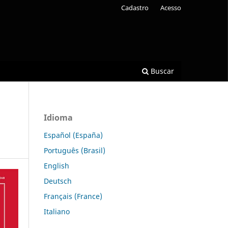
Cadastro
Acesso
Buscar
Idioma
Español (España)
Português (Brasil)
English
Deutsch
Français (France)
Italiano