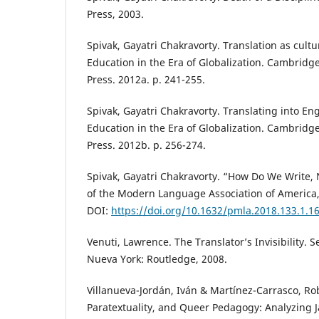
Press, 2003.
Spivak, Gayatri Chakravorty. Translation as cultu
Education in the Era of Globalization. Cambridge
Press. 2012a. p. 241-255.
Spivak, Gayatri Chakravorty. Translating into Eng
Education in the Era of Globalization. Cambridge
Press. 2012b. p. 256-274.
Spivak, Gayatri Chakravorty. “How Do We Write,
of the Modern Language Association of America, 
DOI:
https://doi.org/10.1632/pmla.2018.133.1.1
Venuti, Lawrence. The Translator’s Invisibility.
Nueva York: Routledge, 2008.
Villanueva-Jordán, Iván & Martínez-Carrasco, Ro
Paratextuality, and Queer Pedagogy: Analyzing J