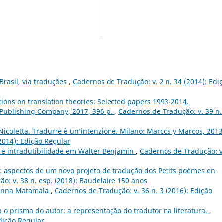
Brasil, via traduções
,
Cadernos de Tradução: v. 2 n. 34 (2014): Edi
ions on translation theories: Selected papers 1993-2014.
Publishing Company, 2017, 396 p.
,
Cadernos de Tradução: v. 39 n.
coletta. Tradurre è un’intenzione. Milano: Marcos y Marcos, 2013
2014): Edição Regular
e e intradutibilidade em Walter Benjamin
,
Cadernos de Tradução: v
 aspectos de um novo projeto de tradução dos Petits poèmes en
o: v. 38 n. esp. (2018): Baudelaire 150 anos
 Anna Matamala
,
Cadernos de Tradução: v. 36 n. 3 (2016): Edição
b o prisma do autor: a representação do tradutor na literatura.
,
Edição Regular