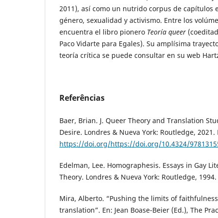
2011), así como un nutrido corpus de capítulos e
género, sexualidad y activismo. Entre los volúm
encuentra el libro pionero
Teoría queer
(coeditad
Paco Vidarte para Egales). Su amplísima trayect
teoría crítica se puede consultar en su web Har
Referências
Baer, Brian. J. Queer Theory and Translation Stud
Desire. Londres & Nueva York: Routledge, 2021.
https://doi.org/https://doi.org/10.4324/978131
Edelman, Lee. Homographesis. Essays in Gay Lit
Theory. Londres & Nueva York: Routledge, 1994.
Mira, Alberto. “Pushing the limits of faithfulness
translation”. En: Jean Boase-Beier (Ed.), The Prac