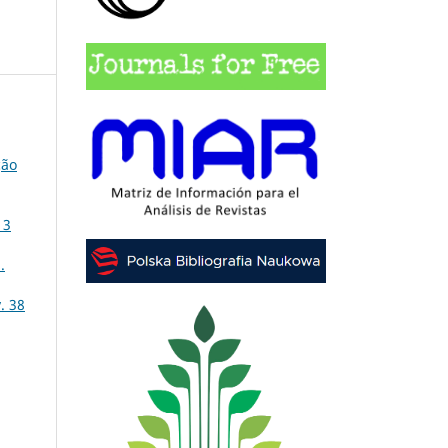
ção
 3
.
. 38