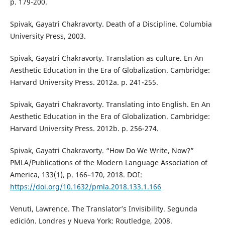
p. 179-200.
Spivak, Gayatri Chakravorty. Death of a Discipline. Columbia
University Press, 2003.
Spivak, Gayatri Chakravorty. Translation as culture. En An
Aesthetic Education in the Era of Globalization. Cambridge:
Harvard University Press. 2012a. p. 241-255.
Spivak, Gayatri Chakravorty. Translating into English. En An
Aesthetic Education in the Era of Globalization. Cambridge:
Harvard University Press. 2012b. p. 256-274.
Spivak, Gayatri Chakravorty. “How Do We Write, Now?”
PMLA/Publications of the Modern Language Association of
America, 133(1), p. 166–170, 2018. DOI:
https://doi.org/10.1632/pmla.2018.133.1.166
Venuti, Lawrence. The Translator’s Invisibility. Segunda
edición. Londres y Nueva York: Routledge, 2008.