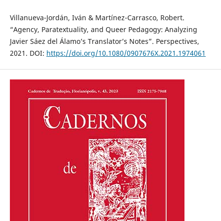
Villanueva-Jordán, Iván & Martínez-Carrasco, Robert.
“Agency, Paratextuality, and Queer Pedagogy: Analyzing
Javier Sáez del Álamo’s Translator’s Notes”. Perspectives,
2021. DOI:
https://doi.org/10.1080/0907676X.2021.1974061