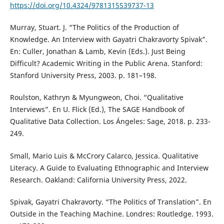
https://doi.org/10.4324/9781315539737-13
Murray, Stuart. J. “The Politics of the Production of
Knowledge. An Interview with Gayatri Chakravorty Spivak”.
En: Culler, Jonathan & Lamb, Kevin (Eds.). Just Being
Difficult? Academic Writing in the Public Arena. Stanford:
Stanford University Press, 2003. p. 181–198.
Roulston, Kathryn & Myungweon, Choi. “Qualitative
Interviews”. En U. Flick (Ed.), The SAGE Handbook of
Qualitative Data Collection. Los Ángeles: Sage, 2018. p. 233-
249.
Small, Mario Luis & McCrory Calarco, Jessica. Qualitative
Literacy. A Guide to Evaluating Ethnographic and Interview
Research. Oakland: California University Press, 2022.
Spivak, Gayatri Chakravorty. “The Politics of Translation”. En
Outside in the Teaching Machine. Londres: Routledge. 1993.