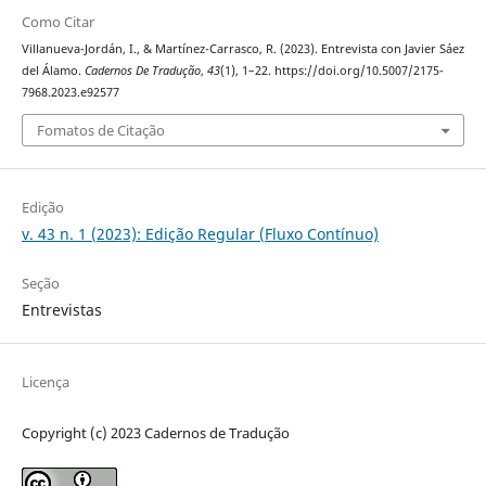
Como Citar
Villanueva-Jordán, I., & Martínez-Carrasco, R. (2023). Entrevista con Javier Sáez
del Álamo.
Cadernos De Tradução
,
43
(1), 1–22. https://doi.org/10.5007/2175-
7968.2023.e92577
Fomatos de Citação
Edição
v. 43 n. 1 (2023): Edição Regular (Fluxo Contínuo)
Seção
Entrevistas
Licença
Copyright (c) 2023 Cadernos de Tradução