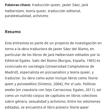
Palavras-chave:
traducción queer, Javier Sáez, Jack
Halberstam, teoría queer, traducción editorial,
paratextualidad, activismo
Resumo
Esta entrevista es parte de un proyecto de investigación en
torno a la obra traductora de Javier Sáez del Álamo, en
particular de los libros de Jack Halberstam editados por la
Editorial Egales. Saéz del Álamo (Burgos, España, 1965) es
Licenciado en sociología (Universidad Complutense de
Madrid), especialista en psicoanálisis y teoría queer, y
traductor. Su obra como autor incluye libros como
Teoría
queer y psicoanálisis
(Síntesis, 2004),
Por el culo. Políticas
anales
(en coautoría con Sejo Carrascosa; Egales, 2011), así
como un nutrido corpus de capítulos en libros colectivos
sobre género, sexualidad y activismo. Entre los volúmenes
editados, se encuentra el libro pionero
Teoría queer