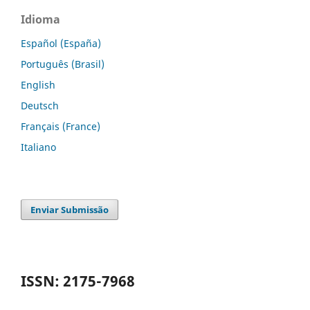
Idioma
Español (España)
Português (Brasil)
English
Deutsch
Français (France)
Italiano
Enviar Submissão
ISSN: 2175-7968