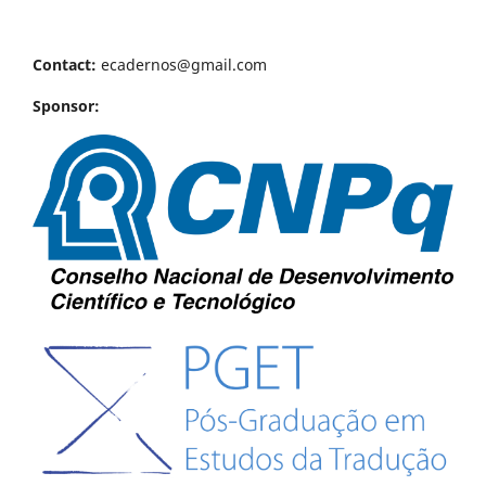
Contact:
ecadernos@gmail.com
Sponsor: