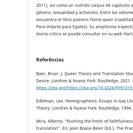
2011), así como un nutrido corpus de capítulos e
género, sexualidad y activismo. Entre los volúm
encuentra el libro pionero
Teoría queer
(coeditad
Paco Vidarte para Egales). Su amplísima trayect
teoría crítica se puede consultar en su web Har
Referências
Baer, Brian. J. Queer Theory and Translation Stud
Desire. Londres & Nueva York: Routledge, 2021.
https://doi.org/https://doi.org/10.4324/978131
Edelman, Lee. Homographesis. Essays in Gay Lit
Theory. Londres & Nueva York: Routledge, 1994.
Mira, Alberto. “Pushing the limits of faithfulness
translation”. En: Jean Boase-Beier (Ed.), The Prac