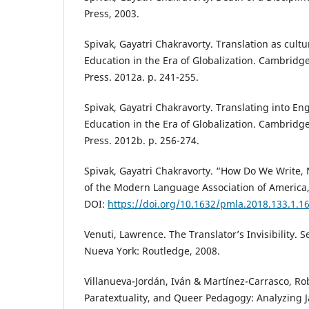
Press, 2003.
Spivak, Gayatri Chakravorty. Translation as cultu
Education in the Era of Globalization. Cambridge
Press. 2012a. p. 241-255.
Spivak, Gayatri Chakravorty. Translating into Eng
Education in the Era of Globalization. Cambridge
Press. 2012b. p. 256-274.
Spivak, Gayatri Chakravorty. “How Do We Write,
of the Modern Language Association of America, 
DOI:
https://doi.org/10.1632/pmla.2018.133.1.1
Venuti, Lawrence. The Translator’s Invisibility.
Nueva York: Routledge, 2008.
Villanueva-Jordán, Iván & Martínez-Carrasco, Ro
Paratextuality, and Queer Pedagogy: Analyzing J