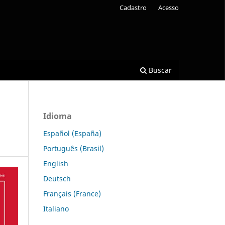
Cadastro
Acesso
Buscar
Idioma
Español (España)
Português (Brasil)
English
Deutsch
Français (France)
Italiano