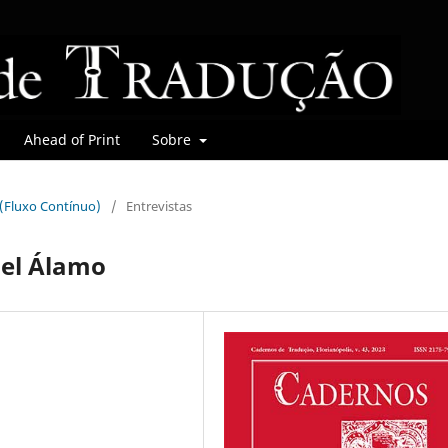
Ahead of Print
Sobre
r (Fluxo Contínuo)
/
Entrevistas
del Álamo