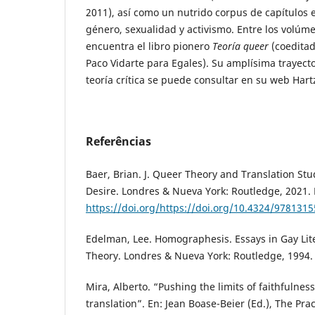
2011), así como un nutrido corpus de capítulos e
género, sexualidad y activismo. Entre los volúm
encuentra el libro pionero
Teoría queer
(coeditad
Paco Vidarte para Egales). Su amplísima trayect
teoría crítica se puede consultar en su web Har
Referências
Baer, Brian. J. Queer Theory and Translation Stud
Desire. Londres & Nueva York: Routledge, 2021.
https://doi.org/https://doi.org/10.4324/978131
Edelman, Lee. Homographesis. Essays in Gay Lit
Theory. Londres & Nueva York: Routledge, 1994.
Mira, Alberto. “Pushing the limits of faithfulness
translation”. En: Jean Boase-Beier (Ed.), The Prac