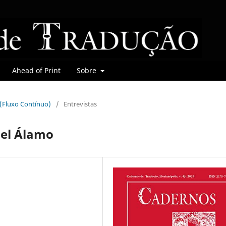
Ahead of Print
Sobre
r (Fluxo Contínuo)
/
Entrevistas
del Álamo