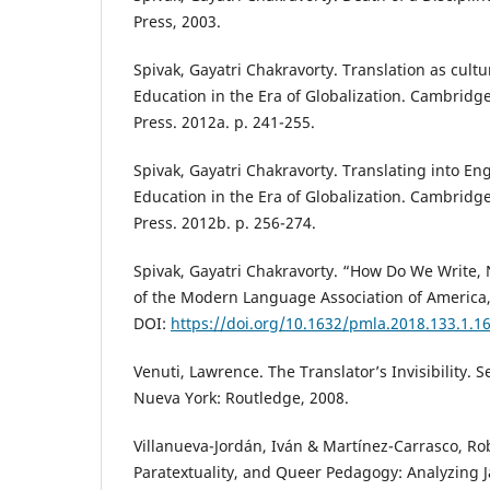
Press, 2003.
Spivak, Gayatri Chakravorty. Translation as cultu
Education in the Era of Globalization. Cambridge
Press. 2012a. p. 241-255.
Spivak, Gayatri Chakravorty. Translating into Eng
Education in the Era of Globalization. Cambridge
Press. 2012b. p. 256-274.
Spivak, Gayatri Chakravorty. “How Do We Write,
of the Modern Language Association of America, 
DOI:
https://doi.org/10.1632/pmla.2018.133.1.1
Venuti, Lawrence. The Translator’s Invisibility.
Nueva York: Routledge, 2008.
Villanueva-Jordán, Iván & Martínez-Carrasco, Ro
Paratextuality, and Queer Pedagogy: Analyzing J