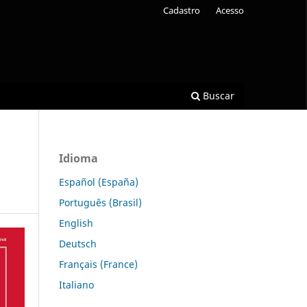
Cadastro
Acesso
Buscar
Idioma
Español (España)
Português (Brasil)
English
Deutsch
Français (France)
Italiano