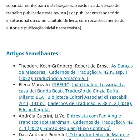
separadamente, para distribuição não exclusiva da versão do
trabalho publicada nesta revista (ex.: publicar em repositório
institucional ou como capítulo de livro, com reconhecimento de
autoria e publicação inicial nesta revista).
Artigos Semelhantes
Theodore Koch-Grünberg, Robert de Brose,
As Danças
de Máscaras
,
Cadernos de Tradução: v. 42 n. esp. 1
(2022): Traduzindo a Amazônia II
Elena Manzato,
RIBEIRO, João Ubaldo. Lussuria. La
casa dei Budda Beati. Tradução de Cinzia Buffa.
Milano: BEAT Biblioteca Editori Associati di Tascabili,
2011, 141 p.
,
Cadernos de Tradução: v. 38 n. 2 (2018):
Edição Regular
Andréia Guerini, Li Ye,
Entrevista com Fan Xing e
Francisco Foot Hardman
,
Cadernos de Tradução: v. 42
n. 1 (2022): Edição Regular (Fluxo Contínuo)
Davi Andrade Pimentel,
O tradutor-leitor de Maurice