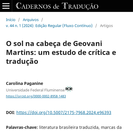
Início
/
Arquivos
/
v. 44 n. 1 (2024): Edição Regular (Fluxo Contínuo)
/
Artigos
O sol na cabeça de Geovani
Martins: um estudo de crítica e
tradução
Carolina Paganine
Universidade Federal Fluminense
https://orcid.org/0000-0002-8958-1483
DOI:
https://doi.org/10.5007/2175-7968.2024.e96393
Palavras-chave:
literatura brasileira traduzida, marcas da