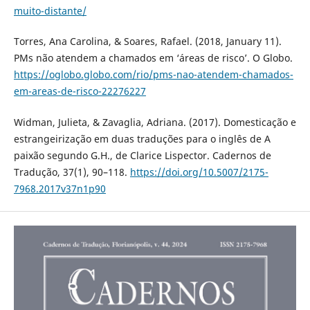
muito-distante/
Torres, Ana Carolina, & Soares, Rafael. (2018, January 11).
PMs não atendem a chamados em ‘áreas de risco’. O Globo.
https://oglobo.globo.com/rio/pms-nao-atendem-chamados-
em-areas-de-risco-22276227
Widman, Julieta, & Zavaglia, Adriana. (2017). Domesticação e
estrangeirização em duas traduções para o inglês de A
paixão segundo G.H., de Clarice Lispector. Cadernos de
Tradução, 37(1), 90–118.
https://doi.org/10.5007/2175-
7968.2017v37n1p90