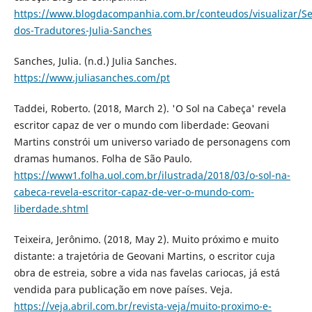
https://www.blogdacompanhia.com.br/conteudos/visualizar/S
dos-Tradutores-Julia-Sanches
Sanches, Julia. (n.d.) Julia Sanches.
https://www.juliasanches.com/pt
Taddei, Roberto. (2018, March 2). 'O Sol na Cabeça' revela
escritor capaz de ver o mundo com liberdade: Geovani
Martins constrói um universo variado de personagens com
dramas humanos. Folha de São Paulo.
https://www1.folha.uol.com.br/ilustrada/2018/03/o-sol-na-
cabeca-revela-escritor-capaz-de-ver-o-mundo-com-
liberdade.shtml
Teixeira, Jerônimo. (2018, May 2). Muito próximo e muito
distante: a trajetória de Geovani Martins, o escritor cuja
obra de estreia, sobre a vida nas favelas cariocas, já está
vendida para publicação em nove países. Veja.
https://veja.abril.com.br/revista-veja/muito-proximo-e-