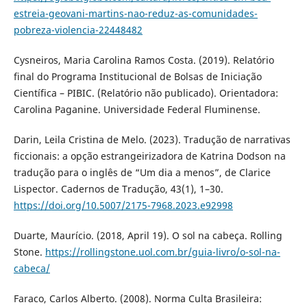
estreia-geovani-martins-nao-reduz-as-comunidades-
pobreza-violencia-22448482
Cysneiros, Maria Carolina Ramos Costa. (2019). Relatório
final do Programa Institucional de Bolsas de Iniciação
Científica – PIBIC. (Relatório não publicado). Orientadora:
Carolina Paganine. Universidade Federal Fluminense.
Darin, Leila Cristina de Melo. (2023). Tradução de narrativas
ficcionais: a opção estrangeirizadora de Katrina Dodson na
tradução para o inglês de “Um dia a menos”, de Clarice
Lispector. Cadernos de Tradução, 43(1), 1–30.
https://doi.org/10.5007/2175-7968.2023.e92998
Duarte, Maurício. (2018, April 19). O sol na cabeça. Rolling
Stone.
https://rollingstone.uol.com.br/guia-livro/o-sol-na-
cabeca/
Faraco, Carlos Alberto. (2008). Norma Culta Brasileira: