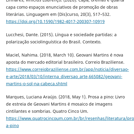
capa como espaços enunciativos de promoção de obras
literárias. Linguagem em (Dis)curso, 20(3), 517–532.
https://doi.org/10.1590/1982-4017-200307-10919
Lucchesi, Dante. (2015). Língua e sociedade partidas: a
polarização sociolinguística do Brasil. Contexto.
Maciel, Nahima. (2018, March 10). Geovani Martins é nova
aposta do mercado editorial brasileiro. Correio Braziliense.
https://www.correiobraziliense.com.br/app/noticia/diversao-
e-arte/2018/03/10/interna_diversao_arte,665082/geovani-
martins-o-sol-na-cabeca.shtml
Marques, Luciana Araújo. (2018, May 1). Prosa a pino: Livro
de estreia de Geovani Martins é mosaico de imagens
cintilantes e sombrias. Quatro Cinco Um.
https://www.quatrocincoum.com.br/br/resenhas/literatura/pro
a-pino