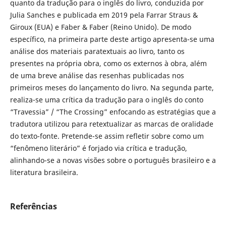
quanto da tradução para o inglês do livro, conduzida por
Julia Sanches e publicada em 2019 pela Farrar Straus &
Giroux (EUA) e Faber & Faber (Reino Unido). De modo
específico, na primeira parte deste artigo apresenta-se uma
análise dos materiais paratextuais ao livro, tanto os
presentes na própria obra, como os externos à obra, além
de uma breve análise das resenhas publicadas nos
primeiros meses do lançamento do livro. Na segunda parte,
realiza-se uma crítica da tradução para o inglês do conto
“Travessia” / “The Crossing” enfocando as estratégias que a
tradutora utilizou para retextualizar as marcas de oralidade
do texto-fonte. Pretende-se assim refletir sobre como um
“fenômeno literário” é forjado via crítica e tradução,
alinhando-se a novas visões sobre o português brasileiro e a
literatura brasileira.
Referências