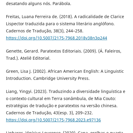
desatando alguns nós. Parábola.
Freitas, Luana Ferreira de. (2018). A radicalidade de Clarice
Lispector traduzida para o sistema literário anglófono.
Cadernos de Tradução, 38(3), 244–258.
https://doi.org/10.5007/2175-7968.2018v38n3p244
Genette, Gerard. Paratextos Editoriais. (2009). (Á. Faleiros,
Trad.). Ateliê Editorial.
Green, Lisa J. (2002). African American English: A Linguistic
Introduction. Cambridge University Press.
Liang, Yingyi. (2023). Traduzindo a diversidade linguística e
o contexto cultural em Terra sonâmbula, de Mia Couto:
estratégias de tradução e paratextos na versão chinesa.
Cadernos de Tradução, 43(esp. 3), 209–232.
https://doi.org/10.5007/2175-7968.2023.e97136
Linhares, Vinícius Lourenço. (2020). Capa, orelhas e quarta