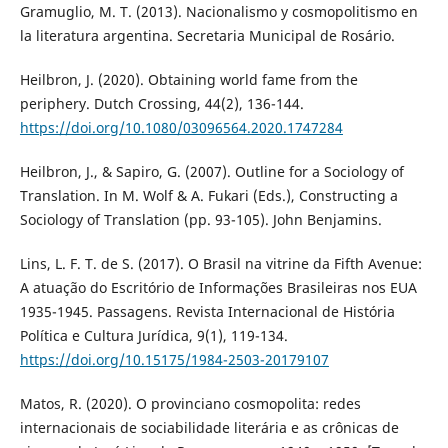
Gramuglio, M. T. (2013). Nacionalismo y cosmopolitismo en
la literatura argentina. Secretaria Municipal de Rosário.
Heilbron, J. (2020). Obtaining world fame from the
periphery. Dutch Crossing, 44(2), 136-144.
https://doi.org/10.1080/03096564.2020.1747284
Heilbron, J., & Sapiro, G. (2007). Outline for a Sociology of
Translation. In M. Wolf & A. Fukari (Eds.), Constructing a
Sociology of Translation (pp. 93-105). John Benjamins.
Lins, L. F. T. de S. (2017). O Brasil na vitrine da Fifth Avenue:
A atuação do Escritório de Informações Brasileiras nos EUA
1935-1945. Passagens. Revista Internacional de História
Política e Cultura Jurídica, 9(1), 119-134.
https://doi.org/10.15175/1984-2503-20179107
Matos, R. (2020). O provinciano cosmopolita: redes
internacionais de sociabilidade literária e as crônicas de