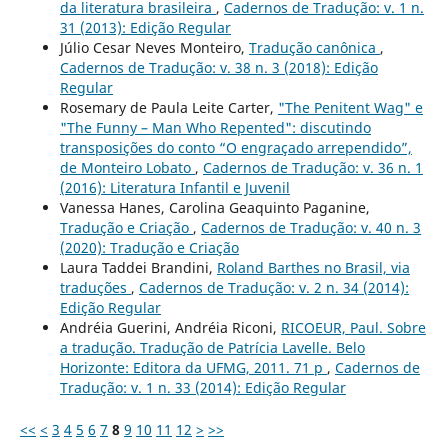
da literatura brasileira
,
Cadernos de Tradução: v. 1 n.
31 (2013): Edição Regular
Júlio Cesar Neves Monteiro,
Tradução canônica
,
Cadernos de Tradução: v. 38 n. 3 (2018): Edição
Regular
Rosemary de Paula Leite Carter,
"The Penitent Wag" e
"The Funny – Man Who Repented": discutindo
transposições do conto “O engraçado arrependido”,
de Monteiro Lobato
,
Cadernos de Tradução: v. 36 n. 1
(2016): Literatura Infantil e Juvenil
Vanessa Hanes, Carolina Geaquinto Paganine,
Tradução e Criação
,
Cadernos de Tradução: v. 40 n. 3
(2020): Tradução e Criação
Laura Taddei Brandini,
Roland Barthes no Brasil, via
traduções
,
Cadernos de Tradução: v. 2 n. 34 (2014):
Edição Regular
Andréia Guerini, Andréia Riconi,
RICOEUR, Paul. Sobre
a tradução. Tradução de Patrícia Lavelle. Belo
Horizonte: Editora da UFMG, 2011. 71 p
,
Cadernos de
Tradução: v. 1 n. 33 (2014): Edição Regular
<<
<
3
4
5
6
7
8
9
10
11
12
>
>>