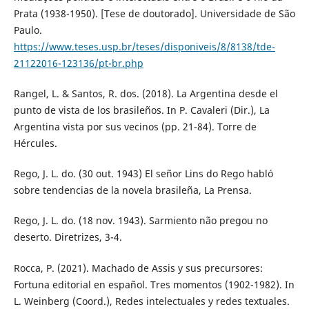
Prata (1938-1950). [Tese de doutorado]. Universidade de São
Paulo.
https://www.teses.usp.br/teses/disponiveis/8/8138/tde-
21122016-123136/pt-br.php
Rangel, L. & Santos, R. dos. (2018). La Argentina desde el
punto de vista de los brasileños. In P. Cavaleri (Dir.), La
Argentina vista por sus vecinos (pp. 21-84). Torre de
Hércules.
Rego, J. L. do. (30 out. 1943) El señor Lins do Rego habló
sobre tendencias de la novela brasileña, La Prensa.
Rego, J. L. do. (18 nov. 1943). Sarmiento não pregou no
deserto. Diretrizes, 3-4.
Rocca, P. (2021). Machado de Assis y sus precursores:
Fortuna editorial en español. Tres momentos (1902-1982). In
L. Weinberg (Coord.), Redes intelectuales y redes textuales.