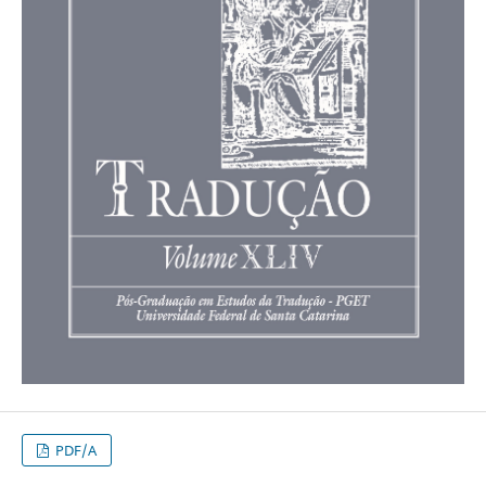
PDF/A