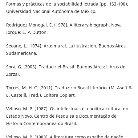
Formas y prácticas de la sociabilidad letrada (pp. 153-190).
Universidad Nacional Autónoma de México.
Rodríguez Monegal, E. (1978). A literary biograph. Nova
Iorque: E. P. Dutton.
Seoane, L. (1974). Arte mural. La ilustración. Buenos Aires,
Sudamericana.
Sorá, G. (2003). Traducir el Brasil. Buenos Aires: Libros del
Zorzal.
Torres, M.-H. C. (2011). Traduzir o Brasil literário. (M. Aseff &
E. Castelli, Trad.). Editora Copiart.
Velloso, M. P. (1987). Os intelectuais e a política cultural do
Estado Novo. Centro de Pesquisa e Documentação de
História Contemporânea do Brasil.
Velloso, M. P. (1988). A literatura como espelho da nação.