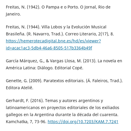
Freitas, N. (1942). O Pampa e o Porto. O Jornal, Rio de
Janeiro.
Freitas, N. (1944). Villa Lobos y la Evolución Musical
Brasileña. (R. Navarro, Trad.). Correo Literario, 2(17), 8.
https://hemerotecadigital.bne.es/hd/es/viewer?
id=acac1ac3-5db4-46a6-8505-517b3364b49f
García Márquez, G., & Vargas Llosa, M. (2013). La novela en
América Latina: Diálogo. Editorial Copé.
Genette, G. (2009). Paratextos editoriais. (Á. Faleiros, Trad.).
Editora Ateliê.
Gerhardt, F. (2016). Temas y autores argentinos y
latinoamericanos en proyectos editoriales de los exiliados
gallegos en la Argentina durante la década del cuarenta.
Kamchatka, 7, 73-96.
https://doi.org/10.7203/KAM.7.7241