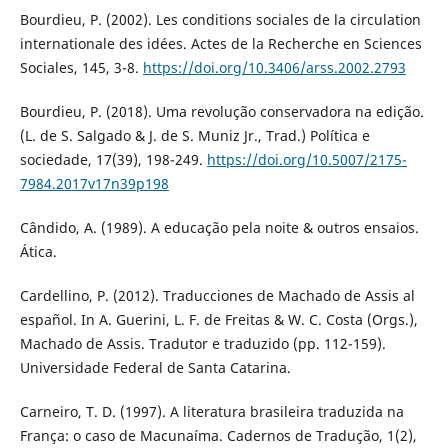
Bourdieu, P. (2002). Les conditions sociales de la circulation
internationale des idées. Actes de la Recherche en Sciences
Sociales, 145, 3-8.
https://doi.org/10.3406/arss.2002.2793
Bourdieu, P. (2018). Uma revolução conservadora na edição.
(L. de S. Salgado & J. de S. Muniz Jr., Trad.) Política e
sociedade, 17(39), 198-249.
https://doi.org/10.5007/2175-
7984.2017v17n39p198
Cândido, A. (1989). A educação pela noite & outros ensaios.
Ática.
Cardellino, P. (2012). Traducciones de Machado de Assis al
español. In A. Guerini, L. F. de Freitas & W. C. Costa (Orgs.),
Machado de Assis. Tradutor e traduzido (pp. 112-159).
Universidade Federal de Santa Catarina.
Carneiro, T. D. (1997). A literatura brasileira traduzida na
França: o caso de Macunaíma. Cadernos de Tradução, 1(2),