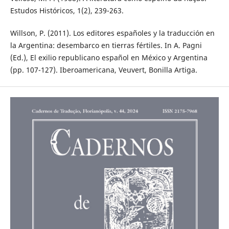
Estudos Históricos, 1(2), 239-263.
Willson, P. (2011). Los editores españoles y la traducción en
la Argentina: desembarco en tierras fértiles. In A. Pagni
(Ed.), El exilio republicano español en México y Argentina
(pp. 107-127). Iberoamericana, Veuvert, Bonilla Artiga.