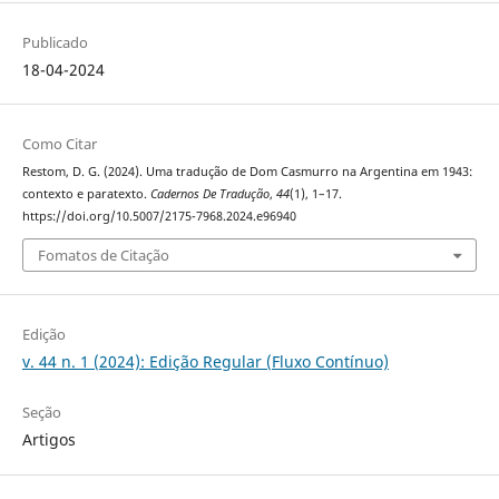
Publicado
18-04-2024
Como Citar
Restom, D. G. (2024). Uma tradução de Dom Casmurro na Argentina em 1943:
contexto e paratexto.
Cadernos De Tradução
,
44
(1), 1–17.
https://doi.org/10.5007/2175-7968.2024.e96940
Fomatos de Citação
Edição
v. 44 n. 1 (2024): Edição Regular (Fluxo Contínuo)
Seção
Artigos