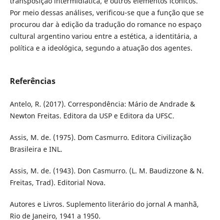
transposição intermidiática, e outros elementos icônicos.
Por meio dessas análises, verificou-se que a função que se
procurou dar à edição da tradução do romance no espaço
cultural argentino variou entre a estética, a identitária, a
política e a ideológica, segundo a atuação dos agentes.
Referências
Antelo, R. (2017). Correspondência: Mário de Andrade &
Newton Freitas. Editora da USP e Editora da UFSC.
Assis, M. de. (1975). Dom Casmurro. Editora Civilização
Brasileira e INL.
Assis, M. de. (1943). Don Casmurro. (L. M. Baudizzone & N.
Freitas, Trad). Editorial Nova.
Autores e Livros. Suplemento literário do jornal A manhã,
Rio de Janeiro, 1941 a 1950.