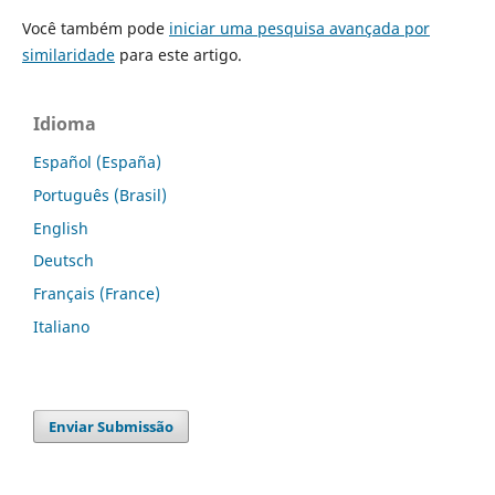
Você também pode
iniciar uma pesquisa avançada por
similaridade
para este artigo.
Idioma
Español (España)
Português (Brasil)
English
Deutsch
Français (France)
Italiano
Enviar Submissão