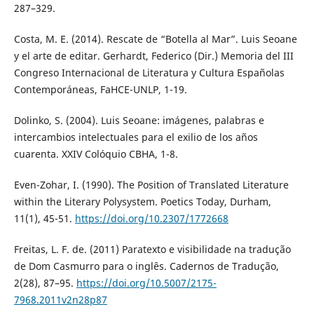
287–329.
Costa, M. E. (2014). Rescate de “Botella al Mar”. Luis Seoane
y el arte de editar. Gerhardt, Federico (Dir.) Memoria del III
Congreso Internacional de Literatura y Cultura Españolas
Contemporáneas, FaHCE-UNLP, 1-19.
Dolinko, S. (2004). Luis Seoane: imágenes, palabras e
intercambios intelectuales para el exilio de los años
cuarenta. XXIV Colóquio CBHA, 1-8.
Even-Zohar, I. (1990). The Position of Translated Literature
within the Literary Polysystem. Poetics Today, Durham,
11(1), 45-51.
https://doi.org/10.2307/1772668
Freitas, L. F. de. (2011) Paratexto e visibilidade na tradução
de Dom Casmurro para o inglês. Cadernos de Tradução,
2(28), 87–95.
https://doi.org/10.5007/2175-
7968.2011v2n28p87