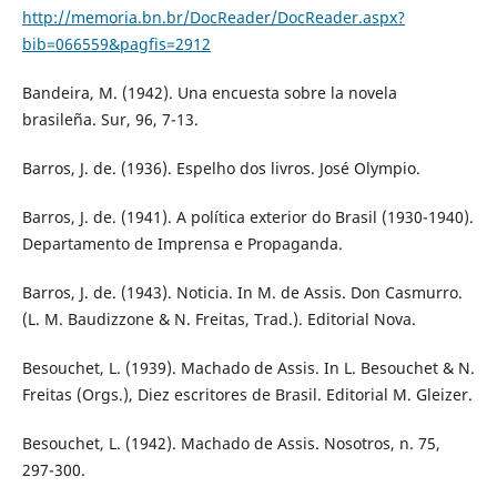
http://memoria.bn.br/DocReader/DocReader.aspx?
bib=066559&pagfis=2912
Bandeira, M. (1942). Una encuesta sobre la novela
brasileña. Sur, 96, 7-13.
Barros, J. de. (1936). Espelho dos livros. José Olympio.
Barros, J. de. (1941). A política exterior do Brasil (1930-1940).
Departamento de Imprensa e Propaganda.
Barros, J. de. (1943). Noticia. In M. de Assis. Don Casmurro.
(L. M. Baudizzone & N. Freitas, Trad.). Editorial Nova.
Besouchet, L. (1939). Machado de Assis. In L. Besouchet & N.
Freitas (Orgs.), Diez escritores de Brasil. Editorial M. Gleizer.
Besouchet, L. (1942). Machado de Assis. Nosotros, n. 75,
297-300.