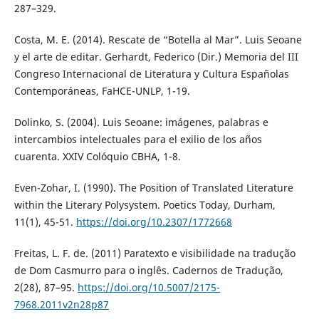
287–329.
Costa, M. E. (2014). Rescate de “Botella al Mar”. Luis Seoane
y el arte de editar. Gerhardt, Federico (Dir.) Memoria del III
Congreso Internacional de Literatura y Cultura Españolas
Contemporáneas, FaHCE-UNLP, 1-19.
Dolinko, S. (2004). Luis Seoane: imágenes, palabras e
intercambios intelectuales para el exilio de los años
cuarenta. XXIV Colóquio CBHA, 1-8.
Even-Zohar, I. (1990). The Position of Translated Literature
within the Literary Polysystem. Poetics Today, Durham,
11(1), 45-51.
https://doi.org/10.2307/1772668
Freitas, L. F. de. (2011) Paratexto e visibilidade na tradução
de Dom Casmurro para o inglês. Cadernos de Tradução,
2(28), 87–95.
https://doi.org/10.5007/2175-
7968.2011v2n28p87