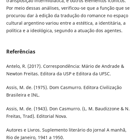
transposição intermidiática, e outros elementos icônicos.
Por meio dessas análises, verificou-se que a função que se
procurou dar à edição da tradução do romance no espaço
cultural argentino variou entre a estética, a identitária, a
política e a ideológica, segundo a atuação dos agentes.
Referências
Antelo, R. (2017). Correspondência: Mário de Andrade &
Newton Freitas. Editora da USP e Editora da UFSC.
Assis, M. de. (1975). Dom Casmurro. Editora Civilização
Brasileira e INL.
Assis, M. de. (1943). Don Casmurro. (L. M. Baudizzone & N.
Freitas, Trad). Editorial Nova.
Autores e Livros. Suplemento literário do jornal A manhã,
Rio de Janeiro, 1941 a 1950.