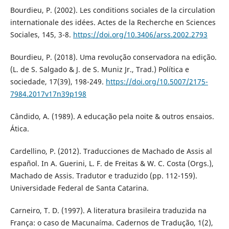
Bourdieu, P. (2002). Les conditions sociales de la circulation
internationale des idées. Actes de la Recherche en Sciences
Sociales, 145, 3-8.
https://doi.org/10.3406/arss.2002.2793
Bourdieu, P. (2018). Uma revolução conservadora na edição.
(L. de S. Salgado & J. de S. Muniz Jr., Trad.) Política e
sociedade, 17(39), 198-249.
https://doi.org/10.5007/2175-
7984.2017v17n39p198
Cândido, A. (1989). A educação pela noite & outros ensaios.
Ática.
Cardellino, P. (2012). Traducciones de Machado de Assis al
español. In A. Guerini, L. F. de Freitas & W. C. Costa (Orgs.),
Machado de Assis. Tradutor e traduzido (pp. 112-159).
Universidade Federal de Santa Catarina.
Carneiro, T. D. (1997). A literatura brasileira traduzida na
França: o caso de Macunaíma. Cadernos de Tradução, 1(2),