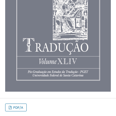
PDF/A