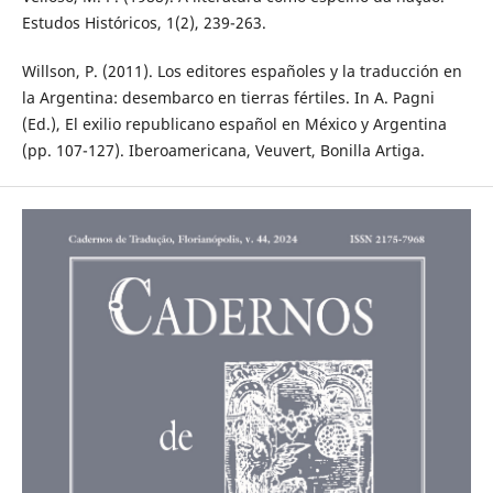
Estudos Históricos, 1(2), 239-263.
Willson, P. (2011). Los editores españoles y la traducción en
la Argentina: desembarco en tierras fértiles. In A. Pagni
(Ed.), El exilio republicano español en México y Argentina
(pp. 107-127). Iberoamericana, Veuvert, Bonilla Artiga.