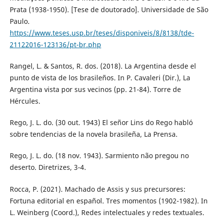
Prata (1938-1950). [Tese de doutorado]. Universidade de São
Paulo.
https://www.teses.usp.br/teses/disponiveis/8/8138/tde-
21122016-123136/pt-br.php
Rangel, L. & Santos, R. dos. (2018). La Argentina desde el
punto de vista de los brasileños. In P. Cavaleri (Dir.), La
Argentina vista por sus vecinos (pp. 21-84). Torre de
Hércules.
Rego, J. L. do. (30 out. 1943) El señor Lins do Rego habló
sobre tendencias de la novela brasileña, La Prensa.
Rego, J. L. do. (18 nov. 1943). Sarmiento não pregou no
deserto. Diretrizes, 3-4.
Rocca, P. (2021). Machado de Assis y sus precursores:
Fortuna editorial en español. Tres momentos (1902-1982). In
L. Weinberg (Coord.), Redes intelectuales y redes textuales.