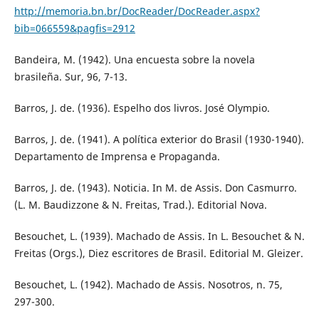
http://memoria.bn.br/DocReader/DocReader.aspx?
bib=066559&pagfis=2912
Bandeira, M. (1942). Una encuesta sobre la novela
brasileña. Sur, 96, 7-13.
Barros, J. de. (1936). Espelho dos livros. José Olympio.
Barros, J. de. (1941). A política exterior do Brasil (1930-1940).
Departamento de Imprensa e Propaganda.
Barros, J. de. (1943). Noticia. In M. de Assis. Don Casmurro.
(L. M. Baudizzone & N. Freitas, Trad.). Editorial Nova.
Besouchet, L. (1939). Machado de Assis. In L. Besouchet & N.
Freitas (Orgs.), Diez escritores de Brasil. Editorial M. Gleizer.
Besouchet, L. (1942). Machado de Assis. Nosotros, n. 75,
297-300.