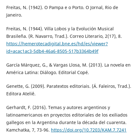
Freitas, N. (1942). O Pampa e o Porto. O Jornal, Rio de
Janeiro.
Freitas, N. (1944). Villa Lobos y la Evolución Musical
Brasileña. (R. Navarro, Trad.). Correo Literario, 2(17), 8.
https://hemerotecadigital.bne.es/hd/es/viewer?
id=acac1ac3-5db4-46a6-8505-517b3364b49f
García Márquez, G., & Vargas Llosa, M. (2013). La novela en
América Latina: Diálogo. Editorial Copé.
Genette, G. (2009). Paratextos editoriais. (Á. Faleiros, Trad.).
Editora Ateliê.
Gerhardt, F. (2016). Temas y autores argentinos y
latinoamericanos en proyectos editoriales de los exiliados
gallegos en la Argentina durante la década del cuarenta.
Kamchatka, 7, 73-96.
https://doi.org/10.7203/KAM.7.7241