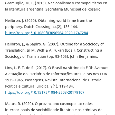
Gramuglio, M. T. (2013). Nacionalismo y cosmopolitismo en
la literatura argentina. Secretaria Municipal de Rosário.
Heilbron, J. (2020). Obtaining world fame from the
periphery. Dutch Crossing, 44(2), 136-144.
https://doi.org/10.1080/03096564.2020.1747284
Heilbron, J., & Sapiro, G. (2007). Outline for a Sociology of
Translation. In M. Wolf & A. Fukari (Eds.), Constructing a
Sociology of Translation (pp. 93-105). John Benjamins.
Lins, L. F. T. de S. (2017). O Brasil na vitrine da Fifth Avenue:
A atuação do Escritório de Informações Brasileiras nos EUA
1935-1945. Passagens. Revista Internacional de História
Política e Cultura Jurídica, 9(1), 119-134.
https://doi.org/10.15175/1984-2503-20179107
Matos, R. (2020). O provinciano cosmopolita: redes
internacionais de sociabilidade literária e as crônicas de