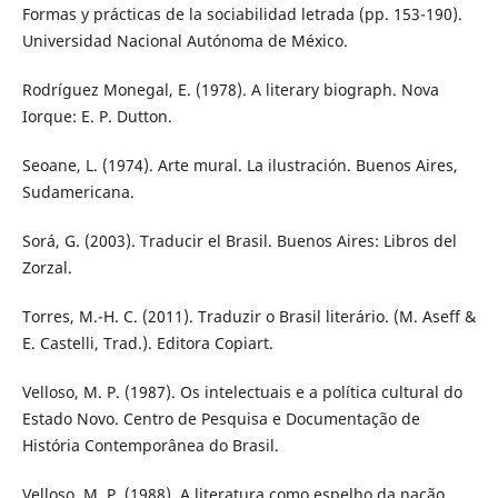
Formas y prácticas de la sociabilidad letrada (pp. 153-190).
Universidad Nacional Autónoma de México.
Rodríguez Monegal, E. (1978). A literary biograph. Nova
Iorque: E. P. Dutton.
Seoane, L. (1974). Arte mural. La ilustración. Buenos Aires,
Sudamericana.
Sorá, G. (2003). Traducir el Brasil. Buenos Aires: Libros del
Zorzal.
Torres, M.-H. C. (2011). Traduzir o Brasil literário. (M. Aseff &
E. Castelli, Trad.). Editora Copiart.
Velloso, M. P. (1987). Os intelectuais e a política cultural do
Estado Novo. Centro de Pesquisa e Documentação de
História Contemporânea do Brasil.
Velloso, M. P. (1988). A literatura como espelho da nação.