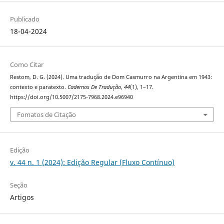
Publicado
18-04-2024
Como Citar
Restom, D. G. (2024). Uma tradução de Dom Casmurro na Argentina em 1943:
contexto e paratexto.
Cadernos De Tradução
,
44
(1), 1–17.
https://doi.org/10.5007/2175-7968.2024.e96940
Fomatos de Citação
Edição
v. 44 n. 1 (2024): Edição Regular (Fluxo Contínuo)
Seção
Artigos