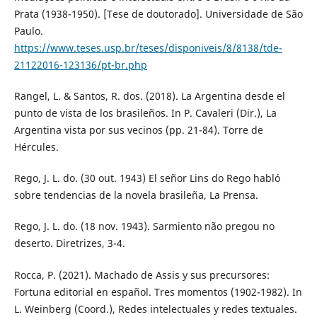
Prata (1938-1950). [Tese de doutorado]. Universidade de São
Paulo.
https://www.teses.usp.br/teses/disponiveis/8/8138/tde-
21122016-123136/pt-br.php
Rangel, L. & Santos, R. dos. (2018). La Argentina desde el
punto de vista de los brasileños. In P. Cavaleri (Dir.), La
Argentina vista por sus vecinos (pp. 21-84). Torre de
Hércules.
Rego, J. L. do. (30 out. 1943) El señor Lins do Rego habló
sobre tendencias de la novela brasileña, La Prensa.
Rego, J. L. do. (18 nov. 1943). Sarmiento não pregou no
deserto. Diretrizes, 3-4.
Rocca, P. (2021). Machado de Assis y sus precursores:
Fortuna editorial en español. Tres momentos (1902-1982). In
L. Weinberg (Coord.), Redes intelectuales y redes textuales.