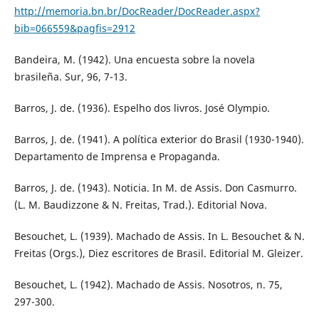
http://memoria.bn.br/DocReader/DocReader.aspx?
bib=066559&pagfis=2912
Bandeira, M. (1942). Una encuesta sobre la novela
brasileña. Sur, 96, 7-13.
Barros, J. de. (1936). Espelho dos livros. José Olympio.
Barros, J. de. (1941). A política exterior do Brasil (1930-1940).
Departamento de Imprensa e Propaganda.
Barros, J. de. (1943). Noticia. In M. de Assis. Don Casmurro.
(L. M. Baudizzone & N. Freitas, Trad.). Editorial Nova.
Besouchet, L. (1939). Machado de Assis. In L. Besouchet & N.
Freitas (Orgs.), Diez escritores de Brasil. Editorial M. Gleizer.
Besouchet, L. (1942). Machado de Assis. Nosotros, n. 75,
297-300.