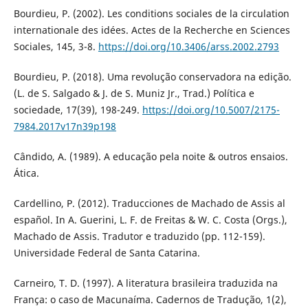
Bourdieu, P. (2002). Les conditions sociales de la circulation
internationale des idées. Actes de la Recherche en Sciences
Sociales, 145, 3-8.
https://doi.org/10.3406/arss.2002.2793
Bourdieu, P. (2018). Uma revolução conservadora na edição.
(L. de S. Salgado & J. de S. Muniz Jr., Trad.) Política e
sociedade, 17(39), 198-249.
https://doi.org/10.5007/2175-
7984.2017v17n39p198
Cândido, A. (1989). A educação pela noite & outros ensaios.
Ática.
Cardellino, P. (2012). Traducciones de Machado de Assis al
español. In A. Guerini, L. F. de Freitas & W. C. Costa (Orgs.),
Machado de Assis. Tradutor e traduzido (pp. 112-159).
Universidade Federal de Santa Catarina.
Carneiro, T. D. (1997). A literatura brasileira traduzida na
França: o caso de Macunaíma. Cadernos de Tradução, 1(2),