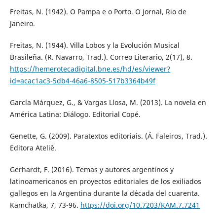
Freitas, N. (1942). O Pampa e o Porto. O Jornal, Rio de
Janeiro.
Freitas, N. (1944). Villa Lobos y la Evolución Musical
Brasileña. (R. Navarro, Trad.). Correo Literario, 2(17), 8.
https://hemerotecadigital.bne.es/hd/es/viewer?
id=acac1ac3-5db4-46a6-8505-517b3364b49f
García Márquez, G., & Vargas Llosa, M. (2013). La novela en
América Latina: Diálogo. Editorial Copé.
Genette, G. (2009). Paratextos editoriais. (Á. Faleiros, Trad.).
Editora Ateliê.
Gerhardt, F. (2016). Temas y autores argentinos y
latinoamericanos en proyectos editoriales de los exiliados
gallegos en la Argentina durante la década del cuarenta.
Kamchatka, 7, 73-96.
https://doi.org/10.7203/KAM.7.7241