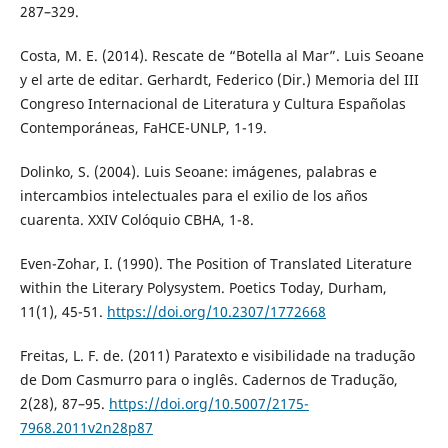
287–329.
Costa, M. E. (2014). Rescate de “Botella al Mar”. Luis Seoane
y el arte de editar. Gerhardt, Federico (Dir.) Memoria del III
Congreso Internacional de Literatura y Cultura Españolas
Contemporáneas, FaHCE-UNLP, 1-19.
Dolinko, S. (2004). Luis Seoane: imágenes, palabras e
intercambios intelectuales para el exilio de los años
cuarenta. XXIV Colóquio CBHA, 1-8.
Even-Zohar, I. (1990). The Position of Translated Literature
within the Literary Polysystem. Poetics Today, Durham,
11(1), 45-51.
https://doi.org/10.2307/1772668
Freitas, L. F. de. (2011) Paratexto e visibilidade na tradução
de Dom Casmurro para o inglês. Cadernos de Tradução,
2(28), 87–95.
https://doi.org/10.5007/2175-
7968.2011v2n28p87