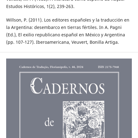
Estudos Históricos, 1(2), 239-263.
Willson, P. (2011). Los editores españoles y la traducción en
la Argentina: desembarco en tierras fértiles. In A. Pagni
(Ed.), El exilio republicano español en México y Argentina
(pp. 107-127). Iberoamericana, Veuvert, Bonilla Artiga.