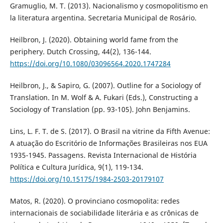
Gramuglio, M. T. (2013). Nacionalismo y cosmopolitismo en
la literatura argentina. Secretaria Municipal de Rosário.
Heilbron, J. (2020). Obtaining world fame from the
periphery. Dutch Crossing, 44(2), 136-144.
https://doi.org/10.1080/03096564.2020.1747284
Heilbron, J., & Sapiro, G. (2007). Outline for a Sociology of
Translation. In M. Wolf & A. Fukari (Eds.), Constructing a
Sociology of Translation (pp. 93-105). John Benjamins.
Lins, L. F. T. de S. (2017). O Brasil na vitrine da Fifth Avenue:
A atuação do Escritório de Informações Brasileiras nos EUA
1935-1945. Passagens. Revista Internacional de História
Política e Cultura Jurídica, 9(1), 119-134.
https://doi.org/10.15175/1984-2503-20179107
Matos, R. (2020). O provinciano cosmopolita: redes
internacionais de sociabilidade literária e as crônicas de