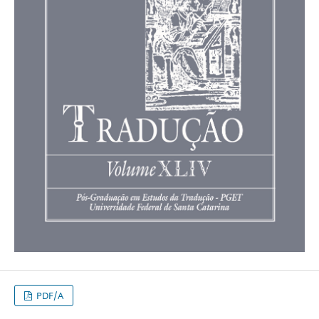
PDF/A