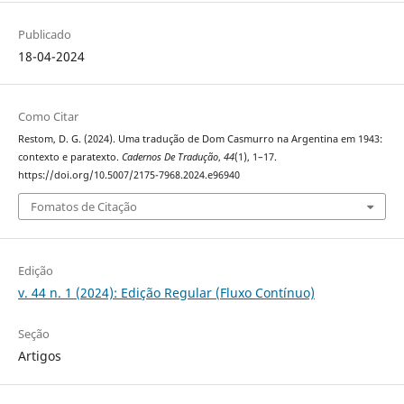
Publicado
18-04-2024
Como Citar
Restom, D. G. (2024). Uma tradução de Dom Casmurro na Argentina em 1943:
contexto e paratexto.
Cadernos De Tradução
,
44
(1), 1–17.
https://doi.org/10.5007/2175-7968.2024.e96940
Fomatos de Citação
Edição
v. 44 n. 1 (2024): Edição Regular (Fluxo Contínuo)
Seção
Artigos