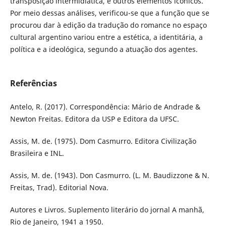
transposição intermidiática, e outros elementos icônicos.
Por meio dessas análises, verificou-se que a função que se
procurou dar à edição da tradução do romance no espaço
cultural argentino variou entre a estética, a identitária, a
política e a ideológica, segundo a atuação dos agentes.
Referências
Antelo, R. (2017). Correspondência: Mário de Andrade &
Newton Freitas. Editora da USP e Editora da UFSC.
Assis, M. de. (1975). Dom Casmurro. Editora Civilização
Brasileira e INL.
Assis, M. de. (1943). Don Casmurro. (L. M. Baudizzone & N.
Freitas, Trad). Editorial Nova.
Autores e Livros. Suplemento literário do jornal A manhã,
Rio de Janeiro, 1941 a 1950.