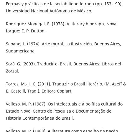
Formas y prácticas de la sociabilidad letrada (pp. 153-190).
Universidad Nacional Autónoma de México.
Rodríguez Monegal, E. (1978). A literary biograph. Nova
Iorque: E. P. Dutton.
Seoane, L. (1974). Arte mural. La ilustración. Buenos Aires,
Sudamericana.
Sorá, G. (2003). Traducir el Brasil. Buenos Aires: Libros del
Zorzal.
Torres, M.-H. C. (2011). Traduzir o Brasil literário. (M. Aseff &
E. Castelli, Trad.). Editora Copiart.
Velloso, M. P. (1987). Os intelectuais e a política cultural do
Estado Novo. Centro de Pesquisa e Documentação de
História Contemporânea do Brasil.
Velloso, M. P. (1988). A literatura como espelho da nação.