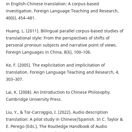
in English-Chinese translation: A corpus-based
investigation. Foreign Language Teaching and Research,
40(6), 454–481.
Huang, L. (2011). Bilingual parallel corpus-based studies of
translational style: From the perspectives of shifts of
personal pronoun subjects and narrative point of views.
Foreign Languages in China, 8(6), 100–106.
Ke, F. (2005). The explicitation and implicitation of
translation. Foreign Language Teaching and Research, 4,
303–307.
Lai, K. (2008). An Introduction to Chinese Philosophy.
Cambridge University Press.
Liu, Y., & Tor-Carroggio, I. (2022). Audio description
translation: A pilot study in Chinese/Spanish. In C. Taylor &
E. Perego (Eds.), The Routledge Handbook of Audio