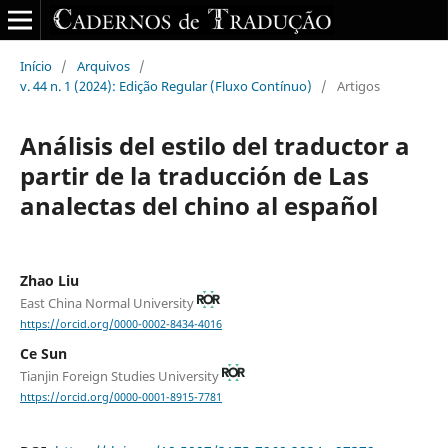
Início
/
Arquivos
/
v. 44 n. 1 (2024): Edição Regular (Fluxo Contínuo)
/
Artigos
Análisis del estilo del traductor a
partir de la traducción de Las
analectas del chino al español
Zhao Liu
East China Normal University
https://orcid.org/0000-0002-8434-4016
Ce Sun
Tianjin Foreign Studies University
https://orcid.org/0000-0001-8915-7781