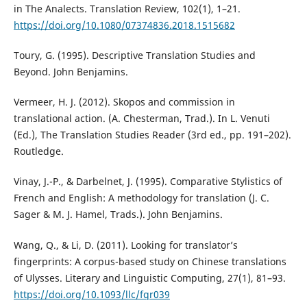
in The Analects. Translation Review, 102(1), 1–21.
https://doi.org/10.1080/07374836.2018.1515682
Toury, G. (1995). Descriptive Translation Studies and
Beyond. John Benjamins.
Vermeer, H. J. (2012). Skopos and commission in
translational action. (A. Chesterman, Trad.). In L. Venuti
(Ed.), The Translation Studies Reader (3rd ed., pp. 191–202).
Routledge.
Vinay, J.-P., & Darbelnet, J. (1995). Comparative Stylistics of
French and English: A methodology for translation (J. C.
Sager & M. J. Hamel, Trads.). John Benjamins.
Wang, Q., & Li, D. (2011). Looking for translator’s
fingerprints: A corpus-based study on Chinese translations
of Ulysses. Literary and Linguistic Computing, 27(1), 81–93.
https://doi.org/10.1093/llc/fqr039