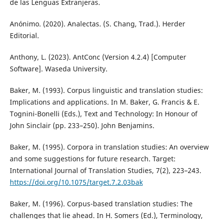
de las Lenguas Extranjeras.
Anónimo. (2020). Analectas. (S. Chang, Trad.). Herder
Editorial.
Anthony, L. (2023). AntConc (Version 4.2.4) [Computer
Software]. Waseda University.
Baker, M. (1993). Corpus linguistic and translation studies:
Implications and applications. In M. Baker, G. Francis & E.
Tognini-Bonelli (Eds.), Text and Technology: In Honour of
John Sinclair (pp. 233–250). John Benjamins.
Baker, M. (1995). Corpora in translation studies: An overview
and some suggestions for future research. Target:
International Journal of Translation Studies, 7(2), 223–243.
https://doi.org/10.1075/target.7.2.03bak
Baker, M. (1996). Corpus-based translation studies: The
challenges that lie ahead. In H. Somers (Ed.), Terminology,