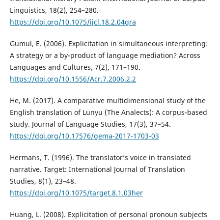
Linguistics, 18(2), 254–280.
https://doi.org/10.1075/ijcl.18.2.04gra
Gumul, E. (2006). Explicitation in simultaneous interpreting:
A strategy or a by-product of language mediation? Across
Languages and Cultures, 7(2), 171–190.
https://doi.org/10.1556/Acr.7.2006.2.2
He, M. (2017). A comparative multidimensional study of the
English translation of Lunyu (The Analects): A corpus-based
study. Journal of Language Studies, 17(3), 37–54.
https://doi.org/10.17576/gema-2017-1703-03
Hermans, T. (1996). The translator’s voice in translated
narrative. Target: International Journal of Translation
Studies, 8(1), 23–48.
https://doi.org/10.1075/target.8.1.03her
Huang, L. (2008). Explicitation of personal pronoun subjects