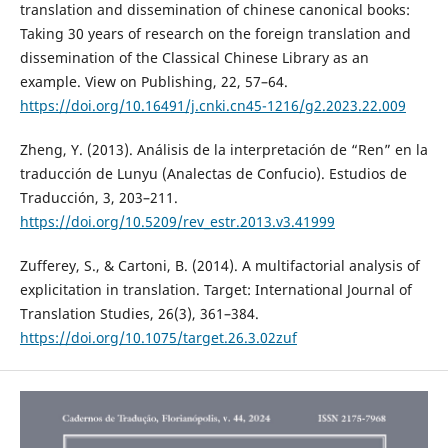
translation and dissemination of chinese canonical books:
Taking 30 years of research on the foreign translation and
dissemination of the Classical Chinese Library as an
example. View on Publishing, 22, 57–64.
https://doi.org/10.16491/j.cnki.cn45-1216/g2.2023.22.009
Zheng, Y. (2013). Análisis de la interpretación de “Ren” en la
traducción de Lunyu (Analectas de Confucio). Estudios de
Traducción, 3, 203–211.
https://doi.org/10.5209/rev_estr.2013.v3.41999
Zufferey, S., & Cartoni, B. (2014). A multifactorial analysis of
explicitation in translation. Target: International Journal of
Translation Studies, 26(3), 361–384.
https://doi.org/10.1075/target.26.3.02zuf