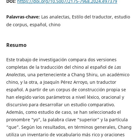
DOI:
https://doi.org/10.5007/2175-7968.2024.e97379
Palavras-chave:
Las analectas, Estilo del traductor, estudio
de corpus, español, chino
Resumo
Este trabajo de investigación compara dos versiones
completas de la traducción del chino al español de
Las
Analectas
, una perteneciente a Chang Shiru, un académico
chino, y la otra, a Joaquín Pérez Arroyo, un traductor
español. A partir de un corpus de construcción propia se
han elegido varios parámetros a nivel léxico, oracional y
discursivo para desarrollar un estudio comparativo.
Además, como estudio de caso, se han seleccionado el
pronombre “yo”, la palabra clave “superior” y la partícula
“que”. Según los resultados, en términos generales, Chang
utiliza un inventario de vocabulario más rico y oraciones