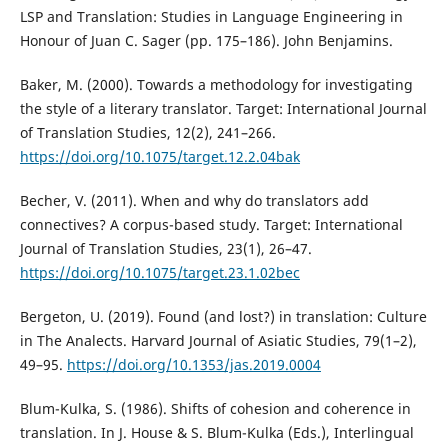
LSP and Translation: Studies in Language Engineering in
Honour of Juan C. Sager (pp. 175–186). John Benjamins.
Baker, M. (2000). Towards a methodology for investigating
the style of a literary translator. Target: International Journal
of Translation Studies, 12(2), 241–266.
https://doi.org/10.1075/target.12.2.04bak
Becher, V. (2011). When and why do translators add
connectives? A corpus-based study. Target: International
Journal of Translation Studies, 23(1), 26–47.
https://doi.org/10.1075/target.23.1.02bec
Bergeton, U. (2019). Found (and lost?) in translation: Culture
in The Analects. Harvard Journal of Asiatic Studies, 79(1–2),
49–95.
https://doi.org/10.1353/jas.2019.0004
Blum-Kulka, S. (1986). Shifts of cohesion and coherence in
translation. In J. House & S. Blum-Kulka (Eds.), Interlingual