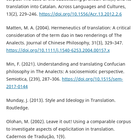
translation into Catalan. Across Languages and Cultures,
13(2), 229–246.
https://doi.org/10.1556/Acr.13.2012.2.6
Matten, M. A. (2004). Hermeneutics of translation: A critical
consideration of the term dao in two renderings of The
Analects. Journal of Chinese Philosophy, 31(3), 329–347.
https://doi.org/10.1111/j.1540-6253.2004.00157.x
Min, F. (2021). Understanding and translating Confucian
philosophy in The Analects: A sociosemiotic perspective.
Semiotica, (239), 287–306.
https://doi.org/10.1515/sem-
2017-0144
Munday, J. (2013). Style and Ideology in Translation.
Routledge.
Olohan, M. (2002). Leave it out! Using a comparable corpus
to investigate aspects of explicitation in translation.
Cadernos de Tradução, 1(9).