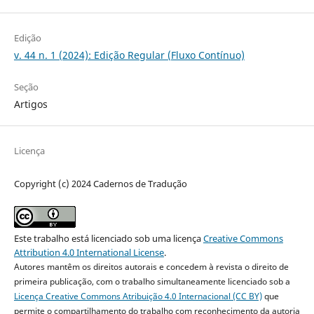
Edição
v. 44 n. 1 (2024): Edição Regular (Fluxo Contínuo)
Seção
Artigos
Licença
Copyright (c) 2024 Cadernos de Tradução
Este trabalho está licenciado sob uma licença
Creative Commons
Attribution 4.0 International License
.
Autores mantêm os direitos autorais e concedem à revista o direito de
primeira publicação, com o trabalho simultaneamente licenciado sob a
Licença Creative Commons Atribuição 4.0 Internacional (CC BY)
que
permite o compartilhamento do trabalho com reconhecimento da autoria