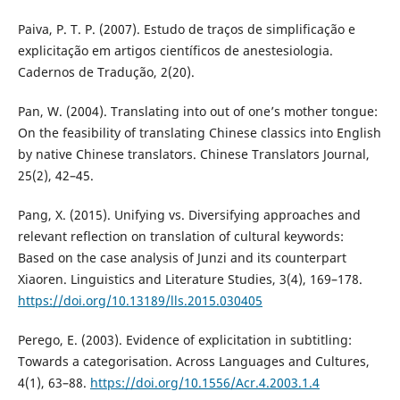
Paiva, P. T. P. (2007). Estudo de traços de simplificação e
explicitação em artigos científicos de anestesiologia.
Cadernos de Tradução, 2(20).
Pan, W. (2004). Translating into out of one’s mother tongue:
On the feasibility of translating Chinese classics into English
by native Chinese translators. Chinese Translators Journal,
25(2), 42–45.
Pang, X. (2015). Unifying vs. Diversifying approaches and
relevant reflection on translation of cultural keywords:
Based on the case analysis of Junzi and its counterpart
Xiaoren. Linguistics and Literature Studies, 3(4), 169–178.
https://doi.org/10.13189/lls.2015.030405
Perego, E. (2003). Evidence of explicitation in subtitling:
Towards a categorisation. Across Languages and Cultures,
4(1), 63–88.
https://doi.org/10.1556/Acr.4.2003.1.4