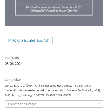
PDF/A (Español (España))
Publicado
05-06-2024
Como Citar
Liu, Z., & Sun, C. (2024). Análisis del estilo del traductor a partir de la
traducción de Las analectas del chino al español.
Cadernos De Tradução
,
44
(1),
1–22. https://doi.org/10.5007/2175-7968.2024.e97379
Fomatos de Citação