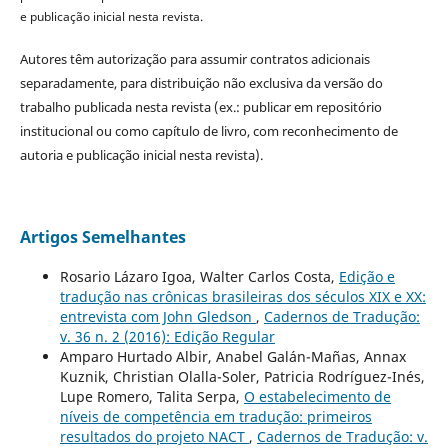
e publicação inicial nesta revista.
Autores têm autorização para assumir contratos adicionais
separadamente, para distribuição não exclusiva da versão do
trabalho publicada nesta revista (ex.: publicar em repositório
institucional ou como capítulo de livro, com reconhecimento de
autoria e publicação inicial nesta revista).
Artigos Semelhantes
Rosario Lázaro Igoa, Walter Carlos Costa,
Edição e
tradução nas crônicas brasileiras dos séculos XIX e XX:
entrevista com John Gledson
,
Cadernos de Tradução:
v. 36 n. 2 (2016): Edição Regular
Amparo Hurtado Albir, Anabel Galán-Mañas, Annax
Kuznik, Christian Olalla-Soler, Patricia Rodríguez-Inés,
Lupe Romero, Talita Serpa,
O estabelecimento de
níveis de competência em tradução: primeiros
resultados do projeto NACT
,
Cadernos de Tradução: v.