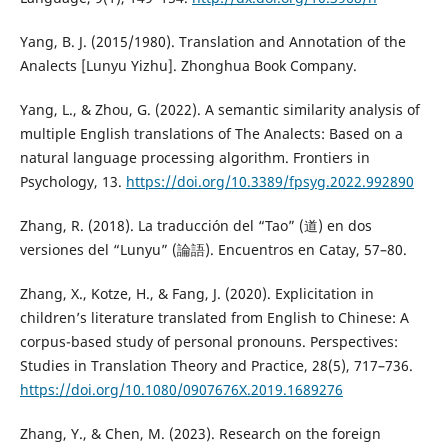
Yang, B. J. (2015/1980). Translation and Annotation of the
Analects [Lunyu Yizhu]. Zhonghua Book Company.
Yang, L., & Zhou, G. (2022). A semantic similarity analysis of
multiple English translations of The Analects: Based on a
natural language processing algorithm. Frontiers in
Psychology, 13.
https://doi.org/10.3389/fpsyg.2022.992890
Zhang, R. (2018). La traducción del “Tao” (道) en dos
versiones del “Lunyu” (論語). Encuentros en Catay, 57–80.
Zhang, X., Kotze, H., & Fang, J. (2020). Explicitation in
children’s literature translated from English to Chinese: A
corpus-based study of personal pronouns. Perspectives:
Studies in Translation Theory and Practice, 28(5), 717–736.
https://doi.org/10.1080/0907676X.2019.1689276
Zhang, Y., & Chen, M. (2023). Research on the foreign