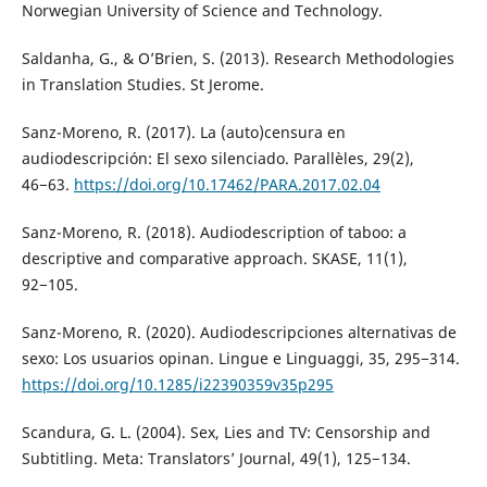
Norwegian University of Science and Technology.
Saldanha, G., & O’Brien, S. (2013). Research Methodologies
in Translation Studies. St Jerome.
Sanz-Moreno, R. (2017). La (auto)censura en
audiodescripción: El sexo silenciado. Parallèles, 29(2),
46−63.
https://doi.org/10.17462/PARA.2017.02.04
Sanz-Moreno, R. (2018). Audiodescription of taboo: a
descriptive and comparative approach. SKASE, 11(1),
92−105.
Sanz-Moreno, R. (2020). Audiodescripciones alternativas de
sexo: Los usuarios opinan. Lingue e Linguaggi, 35, 295−314.
https://doi.org/10.1285/i22390359v35p295
Scandura, G. L. (2004). Sex, Lies and TV: Censorship and
Subtitling. Meta: Translators’ Journal, 49(1), 125−134.