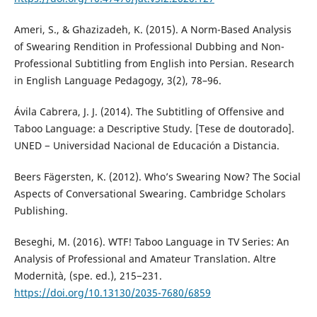
Ameri, S., & Ghazizadeh, K. (2015). A Norm-Based Analysis
of Swearing Rendition in Professional Dubbing and Non-
Professional Subtitling from English into Persian. Research
in English Language Pedagogy, 3(2), 78–96.
Ávila Cabrera, J. J. (2014). The Subtitling of Offensive and
Taboo Language: a Descriptive Study. [Tese de doutorado].
UNED − Universidad Nacional de Educación a Distancia.
Beers Fägersten, K. (2012). Who’s Swearing Now? The Social
Aspects of Conversational Swearing. Cambridge Scholars
Publishing.
Beseghi, M. (2016). WTF! Taboo Language in TV Series: An
Analysis of Professional and Amateur Translation. Altre
Modernità, (spe. ed.), 215−231.
https://doi.org/10.13130/2035-7680/6859