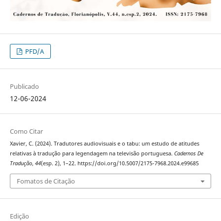
PFD/A
Publicado
12-06-2024
Como Citar
Xavier, C. (2024). Tradutores audiovisuais e o tabu: um estudo de atitudes
relativas à tradução para legendagem na televisão portuguesa.
Cadernos De
Tradução
,
44
(esp. 2), 1–22. https://doi.org/10.5007/2175-7968.2024.e99685
Fomatos de Citação
Edição