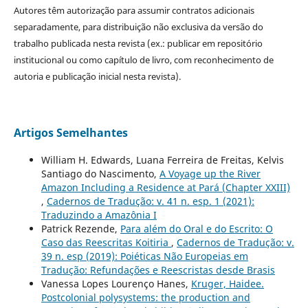
Autores têm autorização para assumir contratos adicionais
separadamente, para distribuição não exclusiva da versão do
trabalho publicada nesta revista (ex.: publicar em repositório
institucional ou como capítulo de livro, com reconhecimento de
autoria e publicação inicial nesta revista).
Artigos Semelhantes
William H. Edwards, Luana Ferreira de Freitas, Kelvis
Santiago do Nascimento,
A Voyage up the River
Amazon Including a Residence at Pará (Chapter XXIII)
,
Cadernos de Tradução: v. 41 n. esp. 1 (2021):
Traduzindo a Amazônia I
Patrick Rezende,
Para além do Oral e do Escrito: O
Caso das Reescritas Koitiria
,
Cadernos de Tradução: v.
39 n. esp (2019): Poiéticas Não Europeias em
Tradução: Refundações e Reescristas desde Brasis
Vanessa Lopes Lourenço Hanes,
Kruger, Haidee.
Postcolonial polysystems: the production and