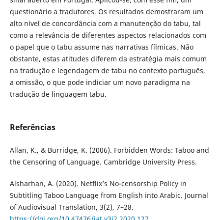
questionário a tradutores. Os resultados demostraram um
alto nível de concordância com a manutenção do tabu, tal
como a relevância de diferentes aspectos relacionados com
o papel que o tabu assume nas narrativas fílmicas. Não
obstante, estas atitudes diferem da estratégia mais comum
na tradução e legendagem de tabu no contexto português,
a omissão, o que pode indiciar um novo paradigma na
tradução de linguagem tabu.
Referências
Allan, K., & Burridge, K. (2006). Forbidden Words: Taboo and
the Censoring of Language. Cambridge University Press.
Alsharhan, A. (2020). Netflix’s No-censorship Policy in
Subtitling Taboo Language from English into Arabic. Journal
of Audiovisual Translation, 3(2), 7–28.
https://doi.org/10.47476/jat.v3i2.2020.127