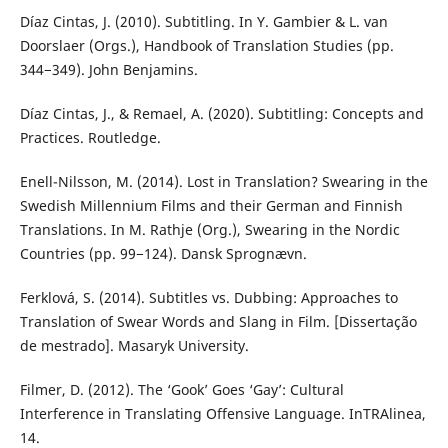
Díaz Cintas, J. (2010). Subtitling. In Y. Gambier & L. van
Doorslaer (Orgs.), Handbook of Translation Studies (pp.
344−349). John Benjamins.
Díaz Cintas, J., & Remael, A. (2020). Subtitling: Concepts and
Practices. Routledge.
Enell-Nilsson, M. (2014). Lost in Translation? Swearing in the
Swedish Millennium Films and their German and Finnish
Translations. In M. Rathje (Org.), Swearing in the Nordic
Countries (pp. 99−124). Dansk Sprognævn.
Ferklová, S. (2014). Subtitles vs. Dubbing: Approaches to
Translation of Swear Words and Slang in Film. [Dissertação
de mestrado]. Masaryk University.
Filmer, D. (2012). The ‘Gook’ Goes ‘Gay’: Cultural
Interference in Translating Offensive Language. InTRAlinea,
14.