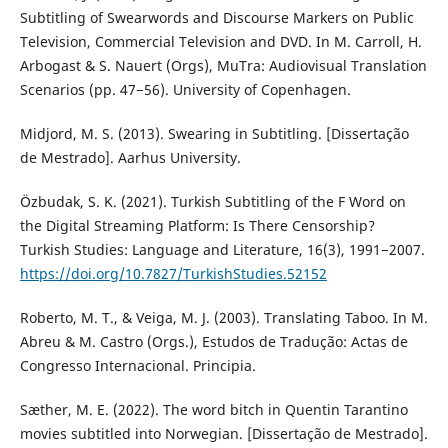
Subtitling of Swearwords and Discourse Markers on Public
Television, Commercial Television and DVD. In M. Carroll, H.
Arbogast & S. Nauert (Orgs), MuTra: Audiovisual Translation
Scenarios (pp. 47−56). University of Copenhagen.
Midjord, M. S. (2013). Swearing in Subtitling. [Dissertação
de Mestrado]. Aarhus University.
Özbudak, S. K. (2021). Turkish Subtitling of the F Word on
the Digital Streaming Platform: Is There Censorship?
Turkish Studies: Language and Literature, 16(3), 1991−2007.
https://doi.org/10.7827/TurkishStudies.52152
Roberto, M. T., & Veiga, M. J. (2003). Translating Taboo. In M.
Abreu & M. Castro (Orgs.), Estudos de Tradução: Actas de
Congresso Internacional. Principia.
Sæther, M. E. (2022). The word bitch in Quentin Tarantino
movies subtitled into Norwegian. [Dissertação de Mestrado].