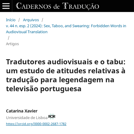
Início
/
Arquivos
/
v. 44 n. esp. 2 (2024): Sex, Taboo, and Swearing: Forbidden Words in
Audiovisual Translation
/
Artigos
Tradutores audiovisuais e o tabu:
um estudo de atitudes relativas à
tradução para legendagem na
televisão portuguesa
Catarina Xavier
Universidade de Lisboa
https://orcid.org/0000-0002-2687-1782