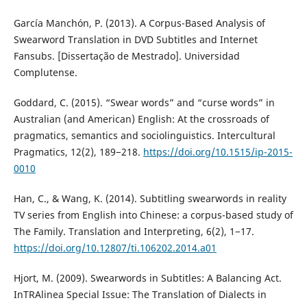
García Manchón, P. (2013). A Corpus-Based Analysis of
Swearword Translation in DVD Subtitles and Internet
Fansubs. [Dissertação de Mestrado]. Universidad
Complutense.
Goddard, C. (2015). “Swear words” and “curse words” in
Australian (and American) English: At the crossroads of
pragmatics, semantics and sociolinguistics. Intercultural
Pragmatics, 12(2), 189−218.
https://doi.org/10.1515/ip-2015-
0010
Han, C., & Wang, K. (2014). Subtitling swearwords in reality
TV series from English into Chinese: a corpus-based study of
The Family. Translation and Interpreting, 6(2), 1−17.
https://doi.org/10.12807/ti.106202.2014.a01
Hjort, M. (2009). Swearwords in Subtitles: A Balancing Act.
InTRAlinea Special Issue: The Translation of Dialects in