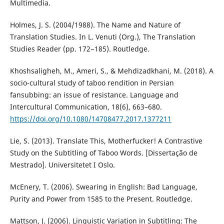
Multimedia.
Holmes, J. S. (2004/1988). The Name and Nature of
Translation Studies. In L. Venuti (Org.), The Translation
Studies Reader (pp. 172−185). Routledge.
Khoshsaligheh, M., Ameri, S., & Mehdizadkhani, M. (2018). A
socio-cultural study of taboo rendition in Persian
fansubbing: an issue of resistance. Language and
Intercultural Communication, 18(6), 663–680.
https://doi.org/10.1080/14708477.2017.1377211
Lie, S. (2013). Translate This, Motherfucker! A Contrastive
Study on the Subtitling of Taboo Words. [Dissertação de
Mestrado]. Universitetet I Oslo.
McEnery, T. (2006). Swearing in English: Bad Language,
Purity and Power from 1585 to the Present. Routledge.
Mattson, J. (2006). Linguistic Variation in Subtitling: The