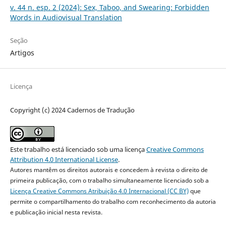
v. 44 n. esp. 2 (2024): Sex, Taboo, and Swearing: Forbidden
Words in Audiovisual Translation
Seção
Artigos
Licença
Copyright (c) 2024 Cadernos de Tradução
Este trabalho está licenciado sob uma licença
Creative Commons
Attribution 4.0 International License
.
Autores mantêm os direitos autorais e concedem à revista o direito de
primeira publicação, com o trabalho simultaneamente licenciado sob a
Licença Creative Commons Atribuição 4.0 Internacional (CC BY)
que
permite o compartilhamento do trabalho com reconhecimento da autoria
e publicação inicial nesta revista.