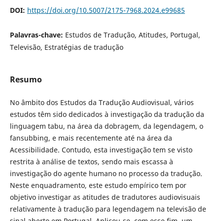
DOI:
https://doi.org/10.5007/2175-7968.2024.e99685
Palavras-chave:
Estudos de Tradução, Atitudes, Portugal,
Televisão, Estratégias de tradução
Resumo
No âmbito dos Estudos da Tradução Audiovisual, vários
estudos têm sido dedicados à investigação da tradução da
linguagem tabu, na área da dobragem, da legendagem, o
fansubbing, e mais recentemente até na área da
Acessibilidade. Contudo, esta investigação tem se visto
restrita à análise de textos, sendo mais escassa à
investigação do agente humano no processo da tradução.
Neste enquadramento, este estudo empírico tem por
objetivo investigar as atitudes de tradutores audiovisuais
relativamente à tradução para legendagem na televisão de
sinal aberto em Portugal. Aplicou-se, com esse fim, um