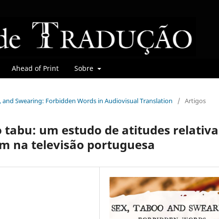
Ahead of Print
Sobre
oo, and Swearing: Forbidden Words in Audiovisual Translation
/
Artigos
o tabu: um estudo de atitudes relativa
m na televisão portuguesa