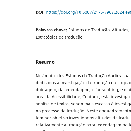
DOI:
https://doi.org/10.5007/2175-7968.2024.e
Palavras-chave:
Estudos de Tradução, Atitudes, 
Estratégias de tradução
Resumo
No âmbito dos Estudos da Tradução Audiovisual,
dedicados à investigação da tradução da lingua
dobragem, da legendagem, o fansubbing, e mai
área da Acessibilidade. Contudo, esta investigaçã
análise de textos, sendo mais escassa à invest
no processo da tradução. Neste enquadramento,
tem por objetivo investigar as atitudes de tradu
relativamente à tradução para legendagem na te