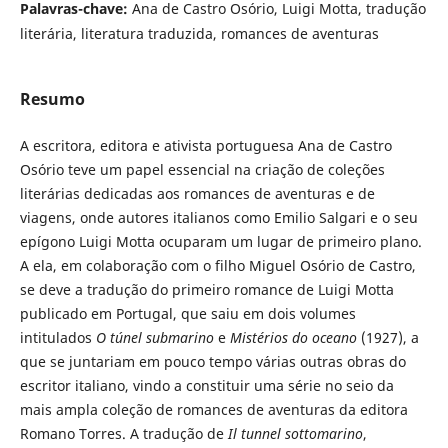
Palavras-chave:
Ana de Castro Osório, Luigi Motta, tradução
literária, literatura traduzida, romances de aventuras
Resumo
A escritora, editora e ativista portuguesa Ana de Castro
Osório teve um papel essencial na criação de coleções
literárias dedicadas aos romances de aventuras e de
viagens, onde autores italianos como Emilio Salgari e o seu
epígono Luigi Motta ocuparam um lugar de primeiro plano.
A ela, em colaboração com o filho Miguel Osório de Castro,
se deve a tradução do primeiro romance de Luigi Motta
publicado em Portugal, que saiu em dois volumes
intitulados
O túnel submarino
e
Mistérios do oceano
(1927), a
que se juntariam em pouco tempo várias outras obras do
escritor italiano, vindo a constituir uma série no seio da
mais ampla coleção de romances de aventuras da editora
Romano Torres. A tradução de
Il tunnel sottomarino
,