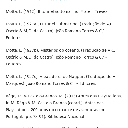
Motta, L. (1912). Il tunnel sottomarino. Fratelli Treves.
Motta, L. (1927a). O Tunel Submarino. (Tradução de A.C.
Osório & M.O. de Castro). João Romano Torres & C.ª –
Editores.
Motta, L. (1927b). Misterios do oceano. (Tradução de A.C.
Osório & M.O. de Castro). João Romano Torres & C.ª –
Editores.
Motta, L. (1927c). A baiadeira de Nagpur. (Tradução de H.
Marques). João Romano Torres & C.ª – Editores.
Rêgo, M. & Castelo-Branco, M. (2003) Antes das Playstations.
In M. Rêgo & M. Castelo-Branco (coord.), Antes das
Playstations: 200 anos do romance de aventuras em
Portugal. (pp. 73-91). Biblioteca Nacional.