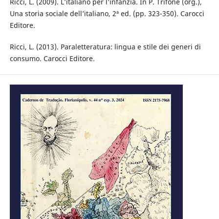
Ricci, L. (2009). L’italiano per l’infanzia. In P. Trifone (org.),
Una storia sociale dell’italiano, 2ª ed. (pp. 323-350). Carocci
Editore.
Ricci, L. (2013). Paraletteratura: lingua e stile dei generi di
consumo. Carocci Editore.