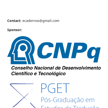
Contact:
ecadernos@gmail.com
Sponsor: