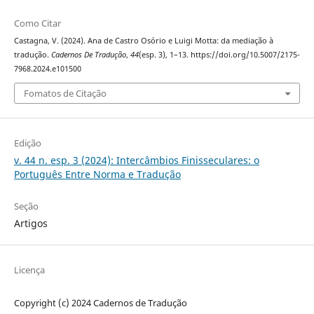
Como Citar
Castagna, V. (2024). Ana de Castro Osório e Luigi Motta: da mediação à
tradução.
Cadernos De Tradução
,
44
(esp. 3), 1–13. https://doi.org/10.5007/2175-
7968.2024.e101500
Fomatos de Citação
Edição
v. 44 n. esp. 3 (2024): Intercâmbios Finisseculares: o
Português Entre Norma e Tradução
Seção
Artigos
Licença
Copyright (c) 2024 Cadernos de Tradução