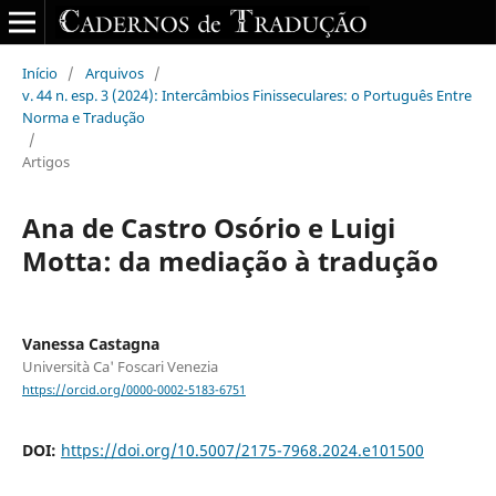
Início
/
Arquivos
/
v. 44 n. esp. 3 (2024): Intercâmbios Finisseculares: o Português Entre
Norma e Tradução
/
Artigos
Ana de Castro Osório e Luigi
Motta: da mediação à tradução
Vanessa Castagna
Università Ca' Foscari Venezia
https://orcid.org/0000-0002-5183-6751
DOI:
https://doi.org/10.5007/2175-7968.2024.e101500