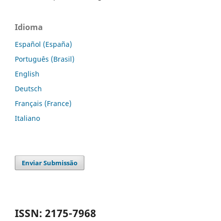
Idioma
Español (España)
Português (Brasil)
English
Deutsch
Français (France)
Italiano
Enviar Submissão
ISSN: 2175-7968