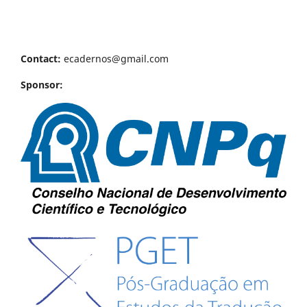
Contact:
ecadernos@gmail.com
Sponsor: