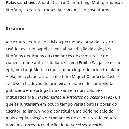
Palavras-chave:
Ana de Castro Osório, Luigi Motta, tradução
literária, literatura traduzida, romances de aventuras
Resumo
A escritora, editora e ativista portuguesa Ana de Castro
Osório teve um papel essencial na criação de coleções
literárias dedicadas aos romances de aventuras e de
viagens, onde autores italianos como Emilio Salgari e o seu
epígono Luigi Motta ocuparam um lugar de primeiro plano.
A ela, em colaboração com o filho Miguel Osório de Castro,
se deve a tradução do primeiro romance de Luigi Motta
publicado em Portugal, que saiu em dois volumes
intitulados
O túnel submarino
e
Mistérios do oceano
(1927), a
que se juntariam em pouco tempo várias outras obras do
escritor italiano, vindo a constituir uma série no seio da
mais ampla coleção de romances de aventuras da editora
Romano Torres. A tradução de
Il tunnel sottomarino
,