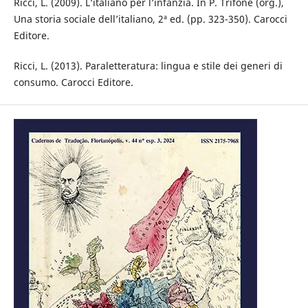
Ricci, L. (2009). L’italiano per l’infanzia. In P. Trifone (org.),
Una storia sociale dell’italiano, 2ª ed. (pp. 323-350). Carocci
Editore.
Ricci, L. (2013). Paraletteratura: lingua e stile dei generi di
consumo. Carocci Editore.