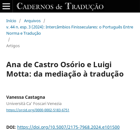
Início
/
Arquivos
/
v. 44 n. esp. 3 (2024): Intercâmbios Finisseculares: o Português Entre
Norma e Tradução
/
Artigos
Ana de Castro Osório e Luigi
Motta: da mediação à tradução
Vanessa Castagna
Università Ca' Foscari Venezia
https://orcid.org/0000-0002-5183-6751
DOI:
https://doi.org/10.5007/2175-7968.2024.e101500