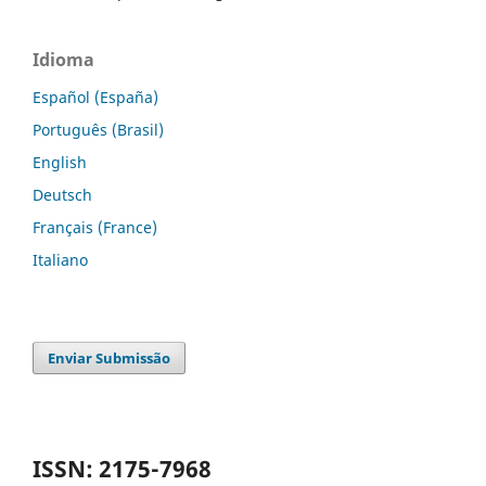
Idioma
Español (España)
Português (Brasil)
English
Deutsch
Français (France)
Italiano
Enviar Submissão
ISSN: 2175-7968