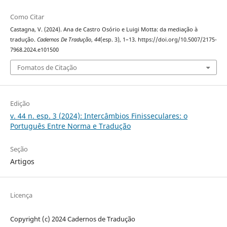
Como Citar
Castagna, V. (2024). Ana de Castro Osório e Luigi Motta: da mediação à
tradução.
Cadernos De Tradução
,
44
(esp. 3), 1–13. https://doi.org/10.5007/2175-
7968.2024.e101500
Fomatos de Citação
Edição
v. 44 n. esp. 3 (2024): Intercâmbios Finisseculares: o
Português Entre Norma e Tradução
Seção
Artigos
Licença
Copyright (c) 2024 Cadernos de Tradução