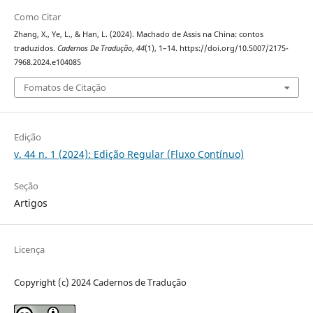
Como Citar
Zhang, X., Ye, L., & Han, L. (2024). Machado de Assis na China: contos
traduzidos.
Cadernos De Tradução
,
44
(1), 1–14. https://doi.org/10.5007/2175-
7968.2024.e104085
Fomatos de Citação
Edição
v. 44 n. 1 (2024): Edição Regular (Fluxo Contínuo)
Seção
Artigos
Licença
Copyright (c) 2024 Cadernos de Tradução