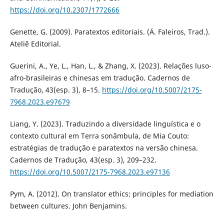
https://doi.org/10.2307/1772666
Genette, G. (2009). Paratextos editoriais. (Á. Faleiros, Trad.).
Ateliê Editorial.
Guerini, A., Ye, L., Han, L., & Zhang, X. (2023). Relações luso-
afro-brasileiras e chinesas em tradução. Cadernos de
Tradução, 43(esp. 3), 8–15.
https://doi.org/10.5007/2175-
7968.2023.e97679
Liang, Y. (2023). Traduzindo a diversidade linguística e o
contexto cultural em Terra sonâmbula, de Mia Couto:
estratégias de tradução e paratextos na versão chinesa.
Cadernos de Tradução, 43(esp. 3), 209–232.
https://doi.org/10.5007/2175-7968.2023.e97136
Pym, A. (2012). On translator ethics: principles for mediation
between cultures. John Benjamins.