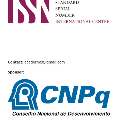
Contact:
ecadernos@gmail.com
Sponsor: