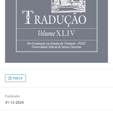
PDF/A
Publicado
31-12-2024