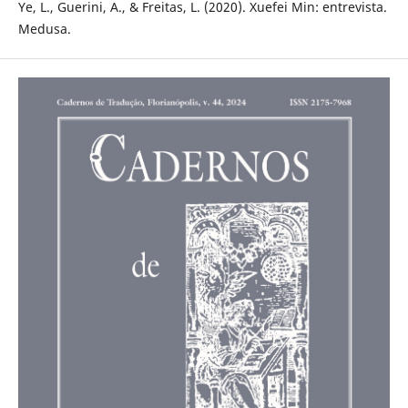
Ye, L., Guerini, A., & Freitas, L. (2020). Xuefei Min: entrevista.
Medusa.