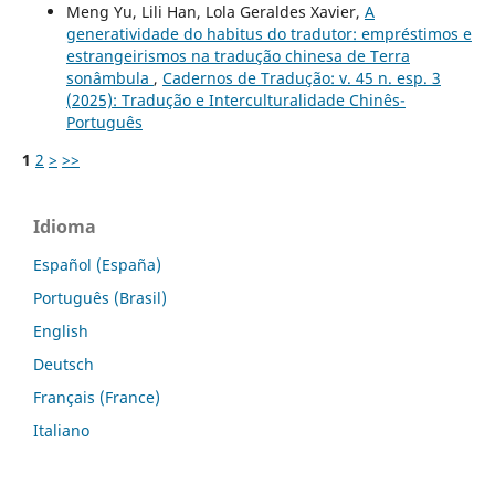
Meng Yu, Lili Han, Lola Geraldes Xavier,
A
generatividade do habitus do tradutor: empréstimos e
estrangeirismos na tradução chinesa de Terra
sonâmbula
,
Cadernos de Tradução: v. 45 n. esp. 3
(2025): Tradução e Interculturalidade Chinês-
Português
1
2
>
>>
Idioma
Español (España)
Português (Brasil)
English
Deutsch
Français (France)
Italiano