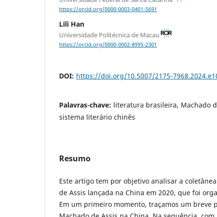
https://orcid.org/0000-0003-0401-5691
Lili Han
Universidade Politécnica de Macau
https://orcid.org/0000-0002-8995-2301
DOI:
https://doi.org/10.5007/2175-7968.2024.e
Palavras-chave:
literatura brasileira, Machado d
sistema literário chinês
Resumo
Este artigo tem por objetivo analisar a coletân
de Assis lançada na China em 2020, que foi org
Em um primeiro momento, traçamos um breve 
Machado de Assis na China. Na sequência, com 