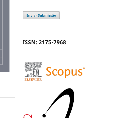
Enviar Submissão
ISSN: 2175-7968