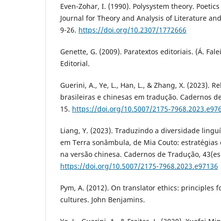
Even-Zohar, I. (1990). Polysystem theory. Poetics
Journal for Theory and Analysis of Literature a
9-26.
https://doi.org/10.2307/1772666
Genette, G. (2009). Paratextos editoriais. (Á. Falei
Editorial.
Guerini, A., Ye, L., Han, L., & Zhang, X. (2023). R
brasileiras e chinesas em tradução. Cadernos de
15.
https://doi.org/10.5007/2175-7968.2023.e97
Liang, Y. (2023). Traduzindo a diversidade linguí
em Terra sonâmbula, de Mia Couto: estratégias 
na versão chinesa. Cadernos de Tradução, 43(esp
https://doi.org/10.5007/2175-7968.2023.e97136
Pym, A. (2012). On translator ethics: principles
cultures. John Benjamins.