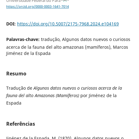
Universidade Federal do Pará
https://orcid.org/0000-0003-1641-7014
DOI:
https://doi.org/10.5007/2175-7968.2024.e104169
Palavras-chave:
tradução, Algunos datos nuevos o curiosos
acerca de la fauna del alto amazonas (mamíferos), Marcos
Jiménez de la Espada
Resumo
Tradução de
Algunos datos nuevos o curiosos acerca de la
fauna del alto Amazonas (Mamíferos)
por Jiménez de la
Espada
Referências
Jinénez de la Espada, M. (1870). Algunos datos nuevos o