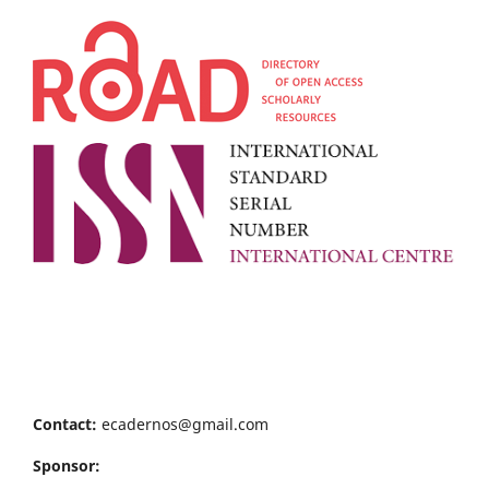
Contact:
ecadernos@gmail.com
Sponsor: