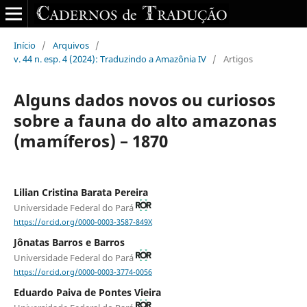
Início
/
Arquivos
/
v. 44 n. esp. 4 (2024): Traduzindo a Amazônia IV
/
Artigos
Alguns dados novos ou curiosos
sobre a fauna do alto amazonas
(mamíferos) – 1870
Lilian Cristina Barata Pereira
Universidade Federal do Pará
https://orcid.org/0000-0003-3587-849X
Jônatas Barros e Barros
Universidade Federal do Pará
https://orcid.org/0000-0003-3774-0056
Eduardo Paiva de Pontes Vieira