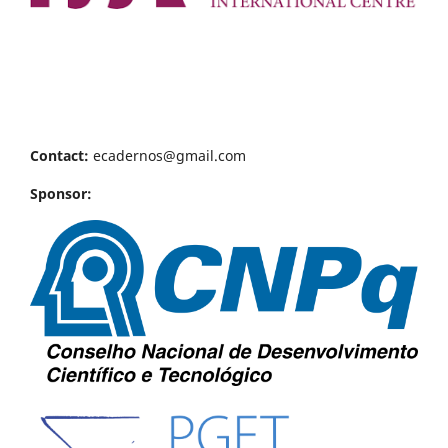
Contact:
ecadernos@gmail.com
Sponsor: