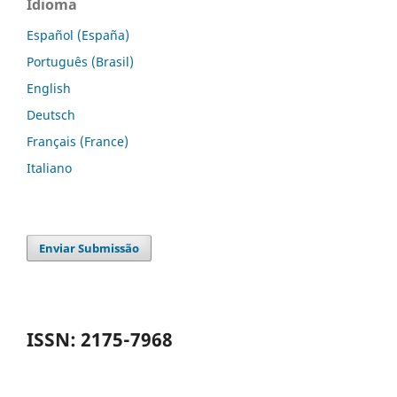
Idioma
Español (España)
Português (Brasil)
English
Deutsch
Français (France)
Italiano
Enviar Submissão
ISSN: 2175-7968