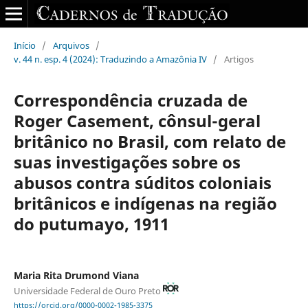
Início
/
Arquivos
/
v. 44 n. esp. 4 (2024): Traduzindo a Amazônia IV
/
Artigos
Correspondência cruzada de
Roger Casement, cônsul-geral
britânico no Brasil, com relato de
suas investigações sobre os
abusos contra súditos coloniais
britânicos e indígenas na região
do putumayo, 1911
Maria Rita Drumond Viana
Universidade Federal de Ouro Preto
https://orcid.org/0000-0002-1985-3375