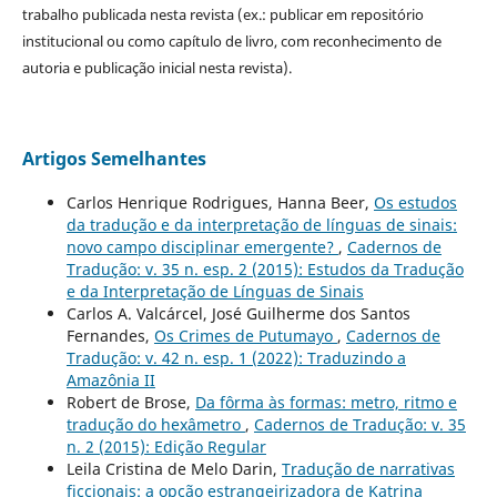
trabalho publicada nesta revista (ex.: publicar em repositório
institucional ou como capítulo de livro, com reconhecimento de
autoria e publicação inicial nesta revista).
Artigos Semelhantes
Carlos Henrique Rodrigues, Hanna Beer,
Os estudos
da tradução e da interpretação de línguas de sinais:
novo campo disciplinar emergente?
,
Cadernos de
Tradução: v. 35 n. esp. 2 (2015): Estudos da Tradução
e da Interpretação de Línguas de Sinais
Carlos A. Valcárcel, José Guilherme dos Santos
Fernandes,
Os Crimes de Putumayo
,
Cadernos de
Tradução: v. 42 n. esp. 1 (2022): Traduzindo a
Amazônia II
Robert de Brose,
Da fôrma às formas: metro, ritmo e
tradução do hexâmetro
,
Cadernos de Tradução: v. 35
n. 2 (2015): Edição Regular
Leila Cristina de Melo Darin,
Tradução de narrativas
ficcionais: a opção estrangeirizadora de Katrina