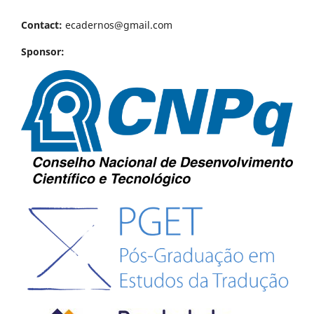
Contact:
ecadernos@gmail.com
Sponsor: