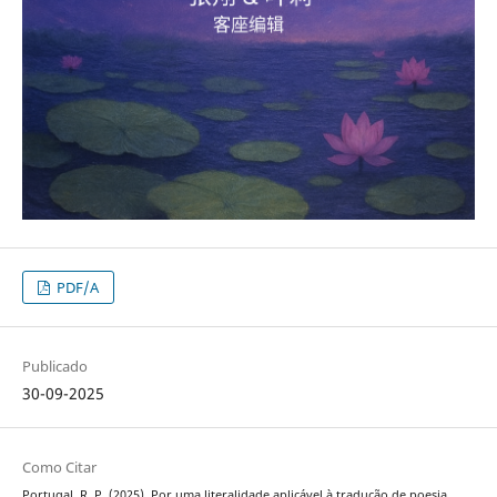
PDF/A
Publicado
30-09-2025
Como Citar
Portugal, R. P. (2025). Por uma literalidade aplicável à tradução de poesia