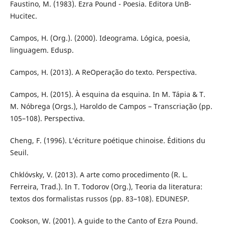
Faustino, M. (1983). Ezra Pound - Poesia. Editora UnB-
Hucitec.
Campos, H. (Org.). (2000). Ideograma. Lógica, poesia,
linguagem. Edusp.
Campos, H. (2013). A ReOperação do texto. Perspectiva.
Campos, H. (2015). À esquina da esquina. In M. Tápia & T.
M. Nóbrega (Orgs.), Haroldo de Campos – Transcriação (pp.
105–108). Perspectiva.
Cheng, F. (1996). L’écriture poétique chinoise. Éditions du
Seuil.
Chklóvsky, V. (2013). A arte como procedimento (R. L.
Ferreira, Trad.). In T. Todorov (Org.), Teoria da literatura:
textos dos formalistas russos (pp. 83–108). EDUNESP.
Cookson, W. (2001). A guide to the Canto of Ezra Pound.