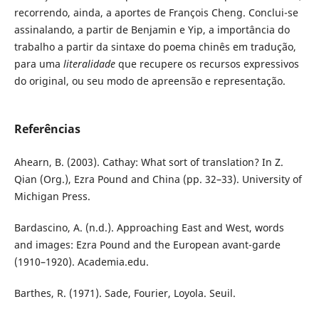
recorrendo, ainda, a aportes de François Cheng. Conclui-se
assinalando, a partir de Benjamin e Yip, a importância do
trabalho a partir da sintaxe do poema chinês em tradução,
para uma
literalidade
que recupere os recursos expressivos
do original, ou seu modo de apreensão e representação.
Referências
Ahearn, B. (2003). Cathay: What sort of translation? In Z.
Qian (Org.), Ezra Pound and China (pp. 32–33). University of
Michigan Press.
Bardascino, A. (n.d.). Approaching East and West, words
and images: Ezra Pound and the European avant-garde
(1910–1920). Academia.edu.
Barthes, R. (1971). Sade, Fourier, Loyola. Seuil.