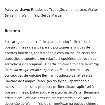
Palavras-chave:
Estudos da Tradução, cinematismo, Walter
Benjamin, Wai-lim Yip, Serge Margel
Resumo
Este artigo aponta critérios para a tradução literária da
poesia chinesa clássica para o português e línguas de
escritas fonéticas, constatando a comum insuficiência das
traduções disponíveis em relação à opulência de recursos
semióticos dos originais. A partir do conceito de Wai-lim Yip
de
modo de apreensão e representação
, retomam-se as
concepções de Antoine Berman (tradução da letra) e de
Haroldo de Campos (tradução do signo), apontando a
necessidade de uma proposta de literalidade aplicável à
poesia chinesa. Então aplica-se a teoria de Walter Benjamin
sobre a
evolução das artes
e a
representação no cinema
à
descrição de Wai-lim Yip do
cinematismo
na poética chinesa,