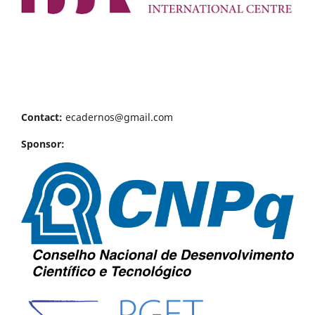
Contact:
ecadernos@gmail.com
Sponsor: