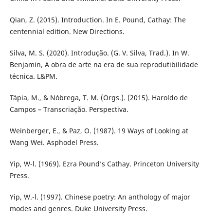
Qian, Z. (2015). Introduction. In E. Pound, Cathay: The
centennial edition. New Directions.
Silva, M. S. (2020). Introdução. (G. V. Silva, Trad.). In W.
Benjamin, A obra de arte na era de sua reprodutibilidade
técnica. L&PM.
Tápia, M., & Nóbrega, T. M. (Orgs.). (2015). Haroldo de
Campos – Transcriação. Perspectiva.
Weinberger, E., & Paz, O. (1987). 19 Ways of Looking at
Wang Wei. Asphodel Press.
Yip, W-l. (1969). Ezra Pound’s Cathay. Princeton University
Press.
Yip, W.-l. (1997). Chinese poetry: An anthology of major
modes and genres. Duke University Press.