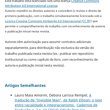
Este trabalho está licenciado sob uma licença
Creative Commons
Attribution 4.0 International License
.
Autores mantêm os direitos autorais e concedem à revista o direito de
primeira publicação, com o trabalho simultaneamente licenciado sob a
Licença Creative Commons Atribuição 4.0 Internacional (CC BY)
que
permite o compartilhamento do trabalho com reconhecimento da autoria
e publicação inicial nesta revista.
Autores têm autorização para assumir contratos adicionais
separadamente, para distribuição não exclusiva da versão do
trabalho publicada nesta revista (ex.: publicar em repositório
institucional ou como capítulo de livro, com reconhecimento de
autoria e publicação inicial nesta revista).
Artigos Semelhantes
Lauro Maia Amorim, Debora Larissa Rempel,
A
tradução de “Invisible Man”, de Ralph Ellison: o jogo
entre racialidade e integracionismo
,
Cadernos de
Tradução: v. 2 n. 34 (2014): Edição Regular