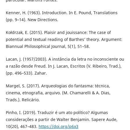
Kenner, H. (1963). Introduction. In E. Pound, Translations
(pp. 9–14). New Directions.
Kołdrzak, E. (2015). Plaisir and jouissance: The case of
potential and textual reading of Barthes’ theory. Argument:
Biannual Philosophical Journal, 5(1), 51–58.
Lacan, J. (1957/2003). A instância da letra no inconsciente ou
a razão desde Freud. In J. Lacan, Escritos (V. Ribeiro, Trad.),
(pp. 496–533). Zahar.
Margel, S. (2017). Arqueologias do fantasma: técnica,
cinema, etnografia, arquivo. (M. Chamarelli & A. Dias,
Trads.). Relicário.
Pinho, I. (2019). Traduzir é um ato político? Algumas
considerações a partir de Walter Benjamin. Sapere Aude,
10(20), 467–483.
https://doi.org/p6x3