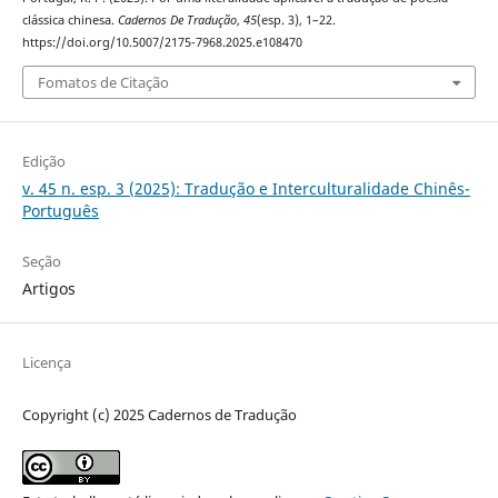
clássica chinesa.
Cadernos De Tradução
,
45
(esp. 3), 1–22.
https://doi.org/10.5007/2175-7968.2025.e108470
Fomatos de Citação
Edição
v. 45 n. esp. 3 (2025): Tradução e Interculturalidade Chinês-
Português
Seção
Artigos
Licença
Copyright (c) 2025 Cadernos de Tradução