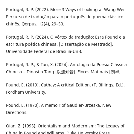
Portugal, R. P. (2022). More 3 Ways of Looking at Wang Wei:
Percurso de tradução para o português de poema clássico
chinês. Qorpus, 12(4), 29–50.
Portugal, R. P. (2024). O Vórtex da tradução: Ezra Pound e a
escritura poética chinesa. [Dissertação de Mestrado].
Universidade Federal de Brasília-UnB.
Portugal, R. P., & Tan, X. (2024). Antologia da Poesia Clássica
Chinesa – Dinastia Tang [以遗知音]. Flores Matinais [朝华].
Pound, E. (2019). Cathay: A critical Edition. (T. Billings, Ed.).
Fordham University.
Pound, E. (1970). A memoir of Gaudier-Brzeska. New
Directions.
Qian, Z. (1995). Orientalism and Modernism: The Legacy of
China in Pound and Williams. Duke University Press.