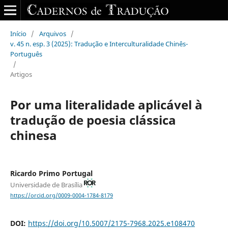
Início
/
Arquivos
/
v. 45 n. esp. 3 (2025): Tradução e Interculturalidade Chinês-
Português
/
Artigos
Por uma literalidade aplicável à
tradução de poesia clássica
chinesa
Ricardo Primo Portugal
Universidade de Brasília
https://orcid.org/0009-0004-1784-8179
DOI:
https://doi.org/10.5007/2175-7968.2025.e108470