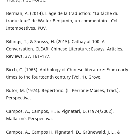
Berman, A. (2014). L’âge de la traduction: “La tâche du
traducteur” de Walter Benjamin, un commentaire. Col.
Intempestives. PUV.
Billings, T., & Saussy, H. (2015). Cathay at 100: A
Conversation. CLEAR: Chinese Literature: Essays, Articles,
Reviews, 37, 161–177.
Birch, C. (1965). Anthology of Chinese literature: From early
times to the fourteenth century (Vol. 1). Grove.
Butor, M. (1974). Repertório. (L. Perrone-Moisés, Trad.).
Perspectiva.
Campos, A., Campos, H., & Pignatari, D. (1974/2002).
Mallarmé. Perspectiva.
Campos, A., Campos H, Pignatari, D., Grünewald, J. L., &