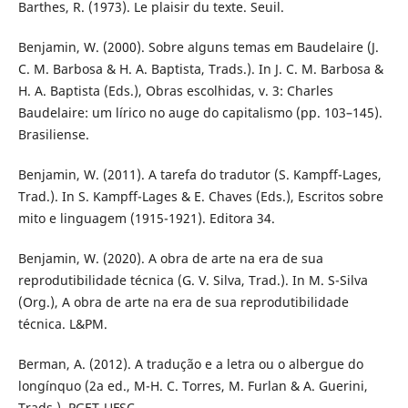
Barthes, R. (1973). Le plaisir du texte. Seuil.
Benjamin, W. (2000). Sobre alguns temas em Baudelaire (J.
C. M. Barbosa & H. A. Baptista, Trads.). In J. C. M. Barbosa &
H. A. Baptista (Eds.), Obras escolhidas, v. 3: Charles
Baudelaire: um lírico no auge do capitalismo (pp. 103–145).
Brasiliense.
Benjamin, W. (2011). A tarefa do tradutor (S. Kampff-Lages,
Trad.). In S. Kampff-Lages & E. Chaves (Eds.), Escritos sobre
mito e linguagem (1915-1921). Editora 34.
Benjamin, W. (2020). A obra de arte na era de sua
reprodutibilidade técnica (G. V. Silva, Trad.). In M. S-Silva
(Org.), A obra de arte na era de sua reprodutibilidade
técnica. L&PM.
Berman, A. (2012). A tradução e a letra ou o albergue do
longínquo (2a ed., M-H. C. Torres, M. Furlan & A. Guerini,
Trads.). PGET-UFSC.