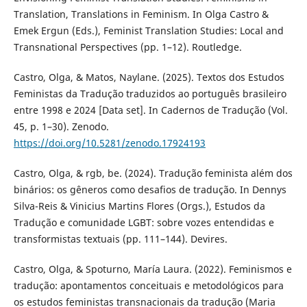
Translation, Translations in Feminism. In Olga Castro &
Emek Ergun (Eds.), Feminist Translation Studies: Local and
Transnational Perspectives (pp. 1–12). Routledge.
Castro, Olga, & Matos, Naylane. (2025). Textos dos Estudos
Feministas da Tradução traduzidos ao português brasileiro
entre 1998 e 2024 [Data set]. In Cadernos de Tradução (Vol.
45, p. 1–30). Zenodo.
https://doi.org/10.5281/zenodo.17924193
Castro, Olga, & rgb, be. (2024). Tradução feminista além dos
binários: os gêneros como desafios de tradução. In Dennys
Silva-Reis & Vinicius Martins Flores (Orgs.), Estudos da
Tradução e comunidade LGBT: sobre vozes entendidas e
transformistas textuais (pp. 111–144). Devires.
Castro, Olga, & Spoturno, María Laura. (2022). Feminismos e
tradução: apontamentos conceituais e metodológicos para
os estudos feministas transnacionais da tradução (Maria