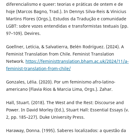
diferencialismo e queer: teorias e práticas de ontem e de
hoje (Marcos Bagno, Trad.). In Dennys Silva-Reis & Vinicius
Martins Flores (Orgs.), Estudos da Tradução e comunidade
LGBT: sobre vozes entendidas e transformistas textuais (pp.
97–109). Devires.
Goellner, Letícia, & Salvatierra, Belén Rodríguez. (2024). A
Feminist Translation from Chile. Feminist Translation
Network.
https://feministtranslation.bham.ac.uk/2024/11/a-
feminist-translation-from-chile/
Gonzales, Lélia. (2020). Por um feminismo afro-latino-
americano (Flavia Rios & Marcia Lima, Orgs.). Zahar.
Hall, Stuart. (2018). The West and the Rest: Discourse and
Power. In David Morley (Ed.), Stuart Hall: Essential Essays (v.
2, pp. 185–227). Duke University Press.
Haraway, Donna. (1995). Saberes localizados: a questão da