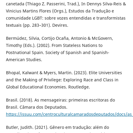
canetada (Thiago Z. Passerini, Trad.), In Dennys Silva-Reis &
Vinicius Martins Flores (Orgs.), Estudos da Tradução e
comunidade LGBT: sobre vozes entendidas e transformistas
textuais (pp. 283–301). Devires.
Bermúdez, Silvia, Cortijo Ocaña, Antonio & McGovern,
Timothy (Eds.). (2002). From Stateless Nations to
Postnational Spain. Society of Spanish and Spanish-
American Studies.
Bhopal, Kalwant & Myers, Martin. (2023). Elite Universities
and the Making of Privilege: Exploring Race and Class in
Global Educational Economies. Routledge.
Brasil. (2018). As mensageiras: primeiras escritoras do
Brasil. Câmara dos Deputados.
https://issuu.com/centroculturalcamaradosdeputados/docs/a
Butler, Judith. (2021). Gênero em tradução: além do