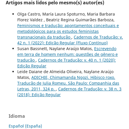
Artigos mais lidos pelo mesmo(s) autor(es)
Olga Castro, María Laura Spoturno, Maria Barbara
Florez Valdez , Beatriz Regina Guimarães Barboza,
Feminismos e tradução: apontamentos conceituais e
metodológicos para os estudos feministas
transnacionais da tradução
,
Cadernos de Tradução: v.
42 n. 1 (2022): Edição Regular (Fluxo Contínuo)
Susan Bassnett, Naylane Araújo Matos,
Escrevendo
em terra de homem nenhum: questões de gênero e
tradução
,
Cadernos de Tradução: v. 40 n. 1 (2020):
Edição Regular
Leide Daiane de Almeida Oliveira, Naylane Araújo
Matos,
ADICHIE, Chimamanda Ngozi. Hibisco roxo.
Tradução de Julia Romeu. São Paulo: Companhia das
Letras, 2011, 324 p.
,
Cadernos de Tradução: v. 38 n. 3
(2018): Edição Regular
Idioma
Español (España)