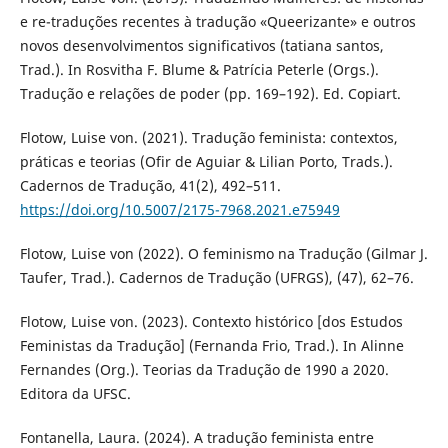
e re-traduções recentes à tradução «Queerizante» e outros
novos desenvolvimentos significativos (tatiana santos,
Trad.). In Rosvitha F. Blume & Patrícia Peterle (Orgs.).
Tradução e relações de poder (pp. 169–192). Ed. Copiart.
Flotow, Luise von. (2021). Tradução feminista: contextos,
práticas e teorias (Ofir de Aguiar & Lilian Porto, Trads.).
Cadernos de Tradução, 41(2), 492–511.
https://doi.org/10.5007/2175-7968.2021.e75949
Flotow, Luise von (2022). O feminismo na Tradução (Gilmar J.
Taufer, Trad.). Cadernos de Tradução (UFRGS), (47), 62–76.
Flotow, Luise von. (2023). Contexto histórico [dos Estudos
Feministas da Tradução] (Fernanda Frio, Trad.). In Alinne
Fernandes (Org.). Teorias da Tradução de 1990 a 2020.
Editora da UFSC.
Fontanella, Laura. (2024). A tradução feminista entre