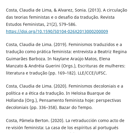
Costa, Claudia de Lima, & Alvarez, Sonia. (2013). A circulação
das teorias feministas e o desafio da tradução. Revista
Estudos Feministas, 21(2), 579–586.
https://doi.org/10.1590/S0104-026X2013000200009
Costa, Claudia de Lima. (2019). Feminismos traduzidos e a
tradução como prática feminista: entrevista a Beatriz Regina
Guimarães Barboza. In Naylane Araújo Matos, Elena
Manzato & Andréia Guerini (Orgs.), Escrituras de mulheres:
literatura e tradução (pp. 169–182). LLE/CCE/UFSC.
Costa, Claudia de Lima. (2020). Feminismos decoloniais e a
política e a ética da tradução. In Heloisa Buarque de
Hollanda (Org.), Pensamento feminista hoje: perspectivas
decoloniais (pp. 336–358). Bazar do Tempo.
Costa, Pâmela Berton. (2020). La retraducción como acto de
re-visión feminista: La casa de los espíritus al portugués