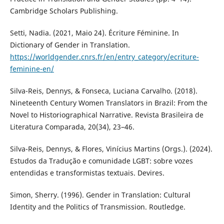
Cambridge Scholars Publishing.
Setti, Nadia. (2021, Maio 24). Écriture Féminine. In
Dictionary of Gender in Translation.
https://worldgender.cnrs.fr/en/entry_category/ecriture-
feminine-en/
Silva-Reis, Dennys, & Fonseca, Luciana Carvalho. (2018).
Nineteenth Century Women Translators in Brazil: From the
Novel to Historiographical Narrative. Revista Brasileira de
Literatura Comparada, 20(34), 23–46.
Silva-Reis, Dennys, & Flores, Vinícius Martins (Orgs.). (2024).
Estudos da Tradução e comunidade LGBT: sobre vozes
entendidas e transformistas textuais. Devires.
Simon, Sherry. (1996). Gender in Translation: Cultural
Identity and the Politics of Transmission. Routledge.