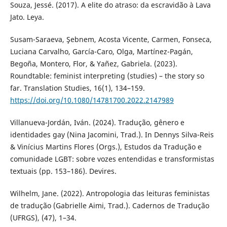
Souza, Jessé. (2017). A elite do atraso: da escravidão à Lava
Jato. Leya.
Susam-Saraeva, Şebnem, Acosta Vicente, Carmen, Fonseca,
Luciana Carvalho, García-Caro, Olga, Martínez-Pagán,
Begoña, Montero, Flor, & Yañez, Gabriela. (2023).
Roundtable: feminist interpreting (studies) – the story so
far. Translation Studies, 16(1), 134–159.
https://doi.org/10.1080/14781700.2022.2147989
Villanueva-Jordán, Iván. (2024). Tradução, gênero e
identidades gay (Nina Jacomini, Trad.). In Dennys Silva-Reis
& Vinícius Martins Flores (Orgs.), Estudos da Tradução e
comunidade LGBT: sobre vozes entendidas e transformistas
textuais (pp. 153–186). Devires.
Wilhelm, Jane. (2022). Antropologia das leituras feministas
de tradução (Gabrielle Aimi, Trad.). Cadernos de Tradução
(UFRGS), (47), 1–34.