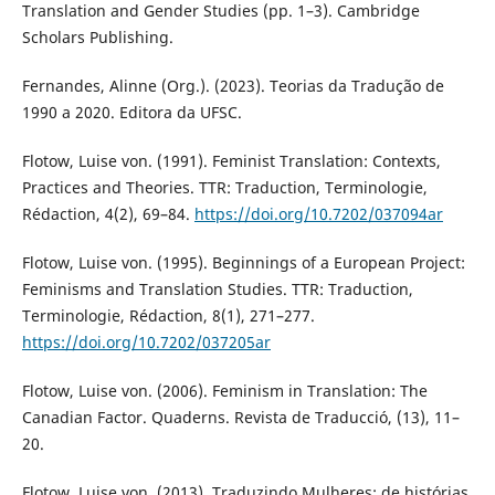
Translation and Gender Studies (pp. 1–3). Cambridge
Scholars Publishing.
Fernandes, Alinne (Org.). (2023). Teorias da Tradução de
1990 a 2020. Editora da UFSC.
Flotow, Luise von. (1991). Feminist Translation: Contexts,
Practices and Theories. TTR: Traduction, Terminologie,
Rédaction, 4(2), 69–84.
https://doi.org/10.7202/037094ar
Flotow, Luise von. (1995). Beginnings of a European Project:
Feminisms and Translation Studies. TTR: Traduction,
Terminologie, Rédaction, 8(1), 271–277.
https://doi.org/10.7202/037205ar
Flotow, Luise von. (2006). Feminism in Translation: The
Canadian Factor. Quaderns. Revista de Traducció, (13), 11–
20.
Flotow, Luise von. (2013). Traduzindo Mulheres: de histórias