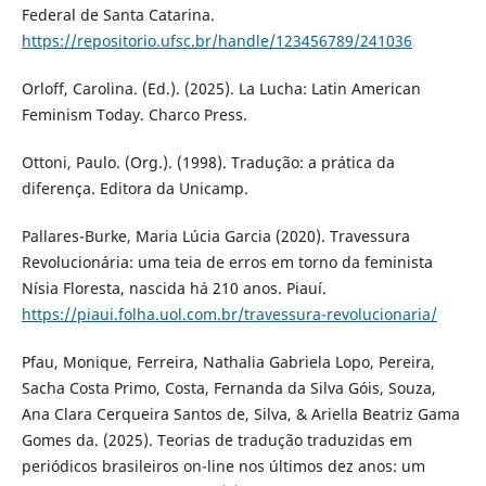
Federal de Santa Catarina.
https://repositorio.ufsc.br/handle/123456789/241036
Orloff, Carolina. (Ed.). (2025). La Lucha: Latin American
Feminism Today. Charco Press.
Ottoni, Paulo. (Org.). (1998). Tradução: a prática da
diferença. Editora da Unicamp.
Pallares-Burke, Maria Lúcia Garcia (2020). Travessura
Revolucionária: uma teia de erros em torno da feminista
Nísia Floresta, nascida há 210 anos. Piauí.
https://piaui.folha.uol.com.br/travessura-revolucionaria/
Pfau, Monique, Ferreira, Nathalia Gabriela Lopo, Pereira,
Sacha Costa Primo, Costa, Fernanda da Silva Góis, Souza,
Ana Clara Cerqueira Santos de, Silva, & Ariella Beatriz Gama
Gomes da. (2025). Teorias de tradução traduzidas em
periódicos brasileiros on-line nos últimos dez anos: um