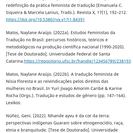
redefinição da prática feminista de tradução (Emanuela C.
Siqueira & Marcela Lanius, Trads.). Revista X, 17(1), 192–212.
https://doi.org/10.5380/rvx.v17i1.84391
Matos, Naylane Araújo. (2022a). Estudos Feministas da
Tradução no Brasil: percursos históricos, teóricos e
metodológicos na produção científica nacional (1990-2020).
[Tese de Doutorado]. Universidade Federal de Santa
Catarina.
https://repositorio.ufsc.br/handle/123456789/238193
Matos, Naylane Araújo. (2022b). A tradução feminista de
Nísia Floresta e as reivindicações pelos direitos das
mulheres no Brasil. In Yuri Jivago Amorim Caribé & Karine
Rocha (Orgs.). Tradução e estudos de gênero (pp. 147–164).
Lexikos.
Núñez, Geni. (2022). Nhande ayvu é da cor da terra:
perspectivas indígenas Guarani sobre etnogenocídio, raça,
etnia e branquitude. [Tese de Doutorado]. Universidade