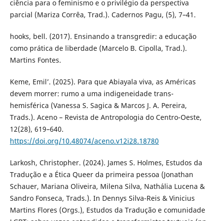
ciência para o feminismo e o privilégio da perspectiva
parcial (Mariza Corrêa, Trad.). Cadernos Pagu, (5), 7–41.
hooks, bell. (2017). Ensinando a transgredir: a educação
como prática de liberdade (Marcelo B. Cipolla, Trad.).
Martins Fontes.
Keme, Emil’. (2025). Para que Abiayala viva, as Américas
devem morrer: rumo a uma indigeneidade trans-
hemisférica (Vanessa S. Sagica & Marcos J. A. Pereira,
Trads.). Aceno – Revista de Antropologia do Centro-Oeste,
12(28), 619–640.
https://doi.org/10.48074/aceno.v12i28.18780
Larkosh, Christopher. (2024). James S. Holmes, Estudos da
Tradução e a Ética Queer da primeira pessoa (Jonathan
Schauer, Mariana Oliveira, Milena Silva, Nathália Lucena &
Sandro Fonseca, Trads.). In Dennys Silva-Reis & Vinicius
Martins Flores (Orgs.), Estudos da Tradução e comunidade