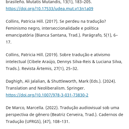
brasileño. Mutatis Mutandis, 13(1), 183–205.
https://doi.org/10.17533/udea.mut.v13n1a09
Collins, Patricia Hill. (2017). Se perdeu na tradução?
Feminismo negro, interseccionalidade e política
emancipatória (Bianca Santana, Trad.). Parágrafo, 5(1), 6–
17.
Collins, Patricia Hill. (2019). Sobre tradução e ativismo
intelectual (Cibele Araújo, Dennys Silva-Reis & Luciana Silva,
Trads.). Revista Ártemis, 27(1), 25–32.
Daghigh, Ali Jalalian, & Shuttleworth, Mark (Eds.). (2024).
Translation and Neoliberalism. Springer.
https://doi.org/10.1007/978-3-031-73830-2
De Marco, Marcella. (2022). Tradução audiovisual sob uma
perspectiva de gênero (Beatriz Cerveira, Trad.). Cadernos de
Tradução (UFRGS), (47), 108–131.