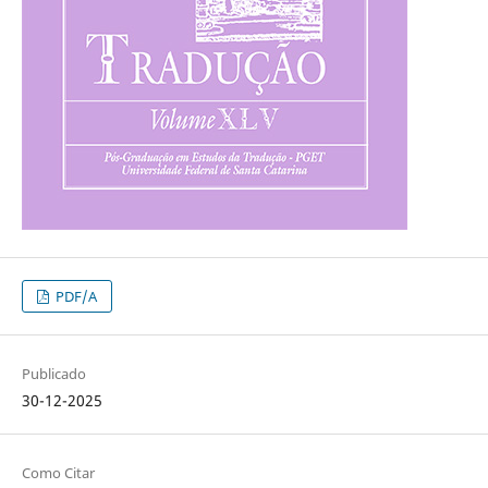
PDF/A
Publicado
30-12-2025
Como Citar