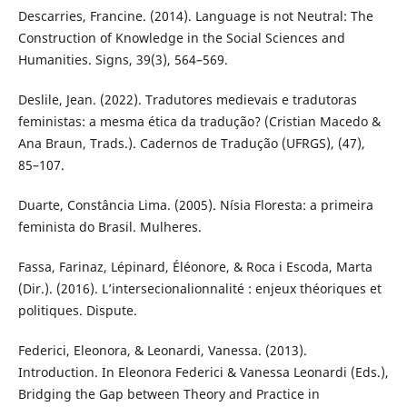
Descarries, Francine. (2014). Language is not Neutral: The
Construction of Knowledge in the Social Sciences and
Humanities. Signs, 39(3), 564–569.
Deslile, Jean. (2022). Tradutores medievais e tradutoras
feministas: a mesma ética da tradução? (Cristian Macedo &
Ana Braun, Trads.). Cadernos de Tradução (UFRGS), (47),
85–107.
Duarte, Constância Lima. (2005). Nísia Floresta: a primeira
feminista do Brasil. Mulheres.
Fassa, Farinaz, Lépinard, Éléonore, & Roca i Escoda, Marta
(Dir.). (2016). L’intersecionalionnalité : enjeux théoriques et
politiques. Dispute.
Federici, Eleonora, & Leonardi, Vanessa. (2013).
Introduction. In Eleonora Federici & Vanessa Leonardi (Eds.),
Bridging the Gap between Theory and Practice in