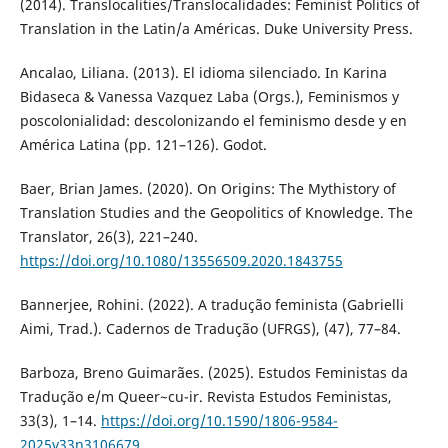
(2014). Translocalities/Translocalidades: Feminist Politics of
Translation in the Latin/a Américas. Duke University Press.
Ancalao, Liliana. (2013). El idioma silenciado. In Karina
Bidaseca & Vanessa Vazquez Laba (Orgs.), Feminismos y
poscolonialidad: descolonizando el feminismo desde y en
América Latina (pp. 121–126). Godot.
Baer, Brian James. (2020). On Origins: The Mythistory of
Translation Studies and the Geopolitics of Knowledge. The
Translator, 26(3), 221–240.
https://doi.org/10.1080/13556509.2020.1843755
Bannerjee, Rohini. (2022). A tradução feminista (Gabrielli
Aimi, Trad.). Cadernos de Tradução (UFRGS), (47), 77–84.
Barboza, Breno Guimarães. (2025). Estudos Feministas da
Tradução e/m Queer~cu-ir. Revista Estudos Feministas,
33(3), 1–14.
https://doi.org/10.1590/1806-9584-
2025v33n3106679