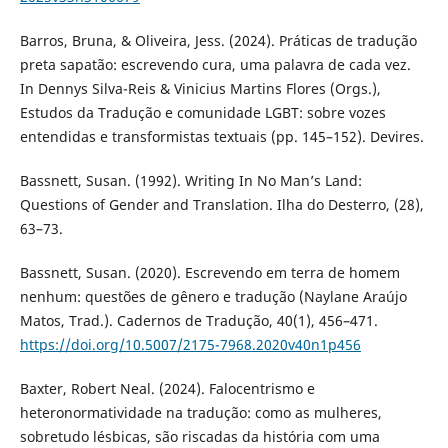
Barros, Bruna, & Oliveira, Jess. (2024). Práticas de tradução
preta sapatão: escrevendo cura, uma palavra de cada vez.
In Dennys Silva-Reis & Vinicius Martins Flores (Orgs.),
Estudos da Tradução e comunidade LGBT: sobre vozes
entendidas e transformistas textuais (pp. 145–152). Devires.
Bassnett, Susan. (1992). Writing In No Man’s Land:
Questions of Gender and Translation. Ilha do Desterro, (28),
63–73.
Bassnett, Susan. (2020). Escrevendo em terra de homem
nenhum: questões de gênero e tradução (Naylane Araújo
Matos, Trad.). Cadernos de Tradução, 40(1), 456–471.
https://doi.org/10.5007/2175-7968.2020v40n1p456
Baxter, Robert Neal. (2024). Falocentrismo e
heteronormatividade na tradução: como as mulheres,
sobretudo lésbicas, são riscadas da história com uma