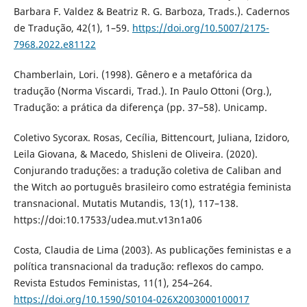
Barbara F. Valdez & Beatriz R. G. Barboza, Trads.). Cadernos
de Tradução, 42(1), 1–59.
https://doi.org/10.5007/2175-
7968.2022.e81122
Chamberlain, Lori. (1998). Gênero e a metafórica da
tradução (Norma Viscardi, Trad.). In Paulo Ottoni (Org.),
Tradução: a prática da diferença (pp. 37–58). Unicamp.
Coletivo Sycorax. Rosas, Cecília, Bittencourt, Juliana, Izidoro,
Leila Giovana, & Macedo, Shisleni de Oliveira. (2020).
Conjurando traduções: a tradução coletiva de Caliban and
the Witch ao português brasileiro como estratégia feminista
transnacional. Mutatis Mutandis, 13(1), 117–138.
https://doi:10.17533/udea.mut.v13n1a06
Costa, Claudia de Lima (2003). As publicações feministas e a
política transnacional da tradução: reflexos do campo.
Revista Estudos Feministas, 11(1), 254–264.
https://doi.org/10.1590/S0104-026X2003000100017