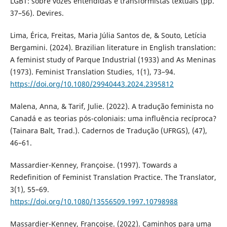
LGBT: sobre vozes entendidas e transformistas textuais (pp.
37–56). Devires.
Lima, Érica, Freitas, Maria Júlia Santos de, & Souto, Letícia
Bergamini. (2024). Brazilian literature in English translation:
A feminist study of Parque Industrial (1933) and As Meninas
(1973). Feminist Translation Studies, 1(1), 73–94.
https://doi.org/10.1080/29940443.2024.2395812
Malena, Anna, & Tarif, Julie. (2022). A tradução feminista no
Canadá e as teorias pós-coloniais: uma influência recíproca?
(Tainara Balt, Trad.). Cadernos de Tradução (UFRGS), (47),
46–61.
Massardier-Kenney, Françoise. (1997). Towards a
Redefinition of Feminist Translation Practice. The Translator,
3(1), 55–69.
https://doi.org/10.1080/13556509.1997.10798988
Massardier-Kenney, Françoise. (2022). Caminhos para uma