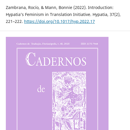
Zambrana, Rocío, & Mann, Bonnie (2022). Introduction:
Hypatia’s Feminism in Translation Initiative. Hypatia, 37(2),
221–222.
https://doi.org/10.1017/hyp.2022.17