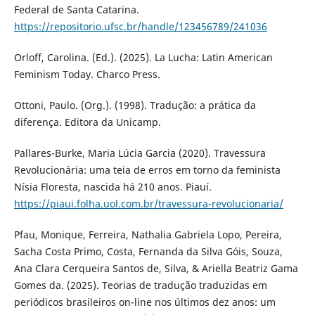
Federal de Santa Catarina.
https://repositorio.ufsc.br/handle/123456789/241036
Orloff, Carolina. (Ed.). (2025). La Lucha: Latin American
Feminism Today. Charco Press.
Ottoni, Paulo. (Org.). (1998). Tradução: a prática da
diferença. Editora da Unicamp.
Pallares-Burke, Maria Lúcia Garcia (2020). Travessura
Revolucionária: uma teia de erros em torno da feminista
Nísia Floresta, nascida há 210 anos. Piauí.
https://piaui.folha.uol.com.br/travessura-revolucionaria/
Pfau, Monique, Ferreira, Nathalia Gabriela Lopo, Pereira,
Sacha Costa Primo, Costa, Fernanda da Silva Góis, Souza,
Ana Clara Cerqueira Santos de, Silva, & Ariella Beatriz Gama
Gomes da. (2025). Teorias de tradução traduzidas em
periódicos brasileiros on-line nos últimos dez anos: um