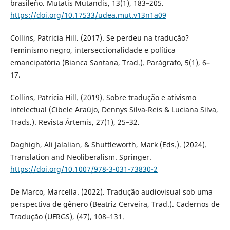
brasileño. Mutatis Mutandis, 13(1), 183–205.
https://doi.org/10.17533/udea.mut.v13n1a09
Collins, Patricia Hill. (2017). Se perdeu na tradução?
Feminismo negro, interseccionalidade e política
emancipatória (Bianca Santana, Trad.). Parágrafo, 5(1), 6–
17.
Collins, Patricia Hill. (2019). Sobre tradução e ativismo
intelectual (Cibele Araújo, Dennys Silva-Reis & Luciana Silva,
Trads.). Revista Ártemis, 27(1), 25–32.
Daghigh, Ali Jalalian, & Shuttleworth, Mark (Eds.). (2024).
Translation and Neoliberalism. Springer.
https://doi.org/10.1007/978-3-031-73830-2
De Marco, Marcella. (2022). Tradução audiovisual sob uma
perspectiva de gênero (Beatriz Cerveira, Trad.). Cadernos de
Tradução (UFRGS), (47), 108–131.