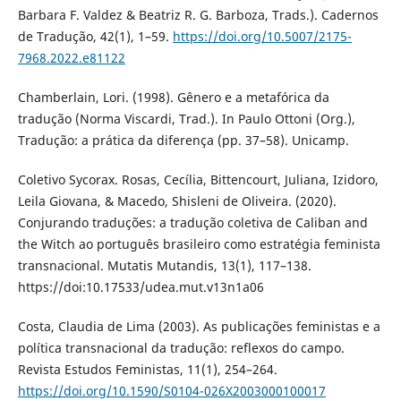
Barbara F. Valdez & Beatriz R. G. Barboza, Trads.). Cadernos
de Tradução, 42(1), 1–59.
https://doi.org/10.5007/2175-
7968.2022.e81122
Chamberlain, Lori. (1998). Gênero e a metafórica da
tradução (Norma Viscardi, Trad.). In Paulo Ottoni (Org.),
Tradução: a prática da diferença (pp. 37–58). Unicamp.
Coletivo Sycorax. Rosas, Cecília, Bittencourt, Juliana, Izidoro,
Leila Giovana, & Macedo, Shisleni de Oliveira. (2020).
Conjurando traduções: a tradução coletiva de Caliban and
the Witch ao português brasileiro como estratégia feminista
transnacional. Mutatis Mutandis, 13(1), 117–138.
https://doi:10.17533/udea.mut.v13n1a06
Costa, Claudia de Lima (2003). As publicações feministas e a
política transnacional da tradução: reflexos do campo.
Revista Estudos Feministas, 11(1), 254–264.
https://doi.org/10.1590/S0104-026X2003000100017