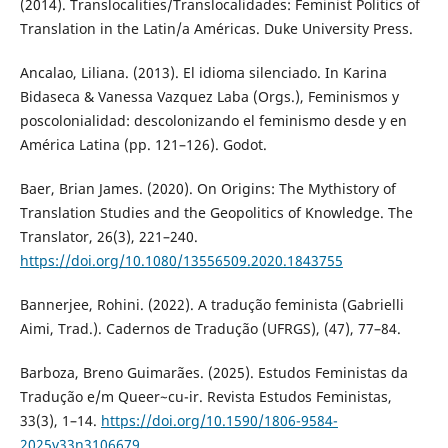
(2014). Translocalities/Translocalidades: Feminist Politics of
Translation in the Latin/a Américas. Duke University Press.
Ancalao, Liliana. (2013). El idioma silenciado. In Karina
Bidaseca & Vanessa Vazquez Laba (Orgs.), Feminismos y
poscolonialidad: descolonizando el feminismo desde y en
América Latina (pp. 121–126). Godot.
Baer, Brian James. (2020). On Origins: The Mythistory of
Translation Studies and the Geopolitics of Knowledge. The
Translator, 26(3), 221–240.
https://doi.org/10.1080/13556509.2020.1843755
Bannerjee, Rohini. (2022). A tradução feminista (Gabrielli
Aimi, Trad.). Cadernos de Tradução (UFRGS), (47), 77–84.
Barboza, Breno Guimarães. (2025). Estudos Feministas da
Tradução e/m Queer~cu-ir. Revista Estudos Feministas,
33(3), 1–14.
https://doi.org/10.1590/1806-9584-
2025v33n3106679