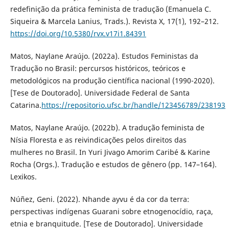
redefinição da prática feminista de tradução (Emanuela C.
Siqueira & Marcela Lanius, Trads.). Revista X, 17(1), 192–212.
https://doi.org/10.5380/rvx.v17i1.84391
Matos, Naylane Araújo. (2022a). Estudos Feministas da
Tradução no Brasil: percursos históricos, teóricos e
metodológicos na produção científica nacional (1990-2020).
[Tese de Doutorado]. Universidade Federal de Santa
Catarina.
https://repositorio.ufsc.br/handle/123456789/238193
Matos, Naylane Araújo. (2022b). A tradução feminista de
Nísia Floresta e as reivindicações pelos direitos das
mulheres no Brasil. In Yuri Jivago Amorim Caribé & Karine
Rocha (Orgs.). Tradução e estudos de gênero (pp. 147–164).
Lexikos.
Núñez, Geni. (2022). Nhande ayvu é da cor da terra:
perspectivas indígenas Guarani sobre etnogenocídio, raça,
etnia e branquitude. [Tese de Doutorado]. Universidade