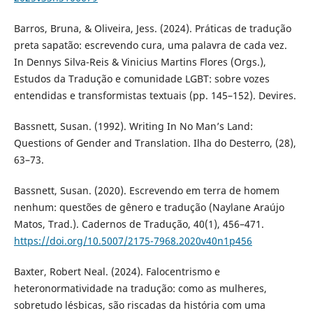
Barros, Bruna, & Oliveira, Jess. (2024). Práticas de tradução
preta sapatão: escrevendo cura, uma palavra de cada vez.
In Dennys Silva-Reis & Vinicius Martins Flores (Orgs.),
Estudos da Tradução e comunidade LGBT: sobre vozes
entendidas e transformistas textuais (pp. 145–152). Devires.
Bassnett, Susan. (1992). Writing In No Man’s Land:
Questions of Gender and Translation. Ilha do Desterro, (28),
63–73.
Bassnett, Susan. (2020). Escrevendo em terra de homem
nenhum: questões de gênero e tradução (Naylane Araújo
Matos, Trad.). Cadernos de Tradução, 40(1), 456–471.
https://doi.org/10.5007/2175-7968.2020v40n1p456
Baxter, Robert Neal. (2024). Falocentrismo e
heteronormatividade na tradução: como as mulheres,
sobretudo lésbicas, são riscadas da história com uma