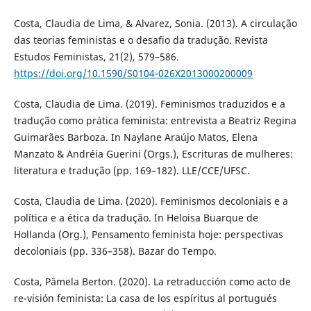
Costa, Claudia de Lima, & Alvarez, Sonia. (2013). A circulação
das teorias feministas e o desafio da tradução. Revista
Estudos Feministas, 21(2), 579–586.
https://doi.org/10.1590/S0104-026X2013000200009
Costa, Claudia de Lima. (2019). Feminismos traduzidos e a
tradução como prática feminista: entrevista a Beatriz Regina
Guimarães Barboza. In Naylane Araújo Matos, Elena
Manzato & Andréia Guerini (Orgs.), Escrituras de mulheres:
literatura e tradução (pp. 169–182). LLE/CCE/UFSC.
Costa, Claudia de Lima. (2020). Feminismos decoloniais e a
política e a ética da tradução. In Heloisa Buarque de
Hollanda (Org.), Pensamento feminista hoje: perspectivas
decoloniais (pp. 336–358). Bazar do Tempo.
Costa, Pâmela Berton. (2020). La retraducción como acto de
re-visión feminista: La casa de los espíritus al portugués