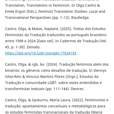
Translation, Translations in Feminism. In Olga Castro &
Emek Ergun (Eds.), Feminist Translation Studies: Local and
Transnational Perspectives (pp. 1–12). Routledge.
Castro, Olga, & Matos, Naylane. (2025). Textos dos Estudos
Feministas da Tradução traduzidos ao português brasileiro
entre 1998 e 2024 [Data set]. In Cadernos de Tradução (Vol.
45, p. 1–30). Zenodo.
https://doi.org/10.5281/zenodo.17924193
Castro, Olga, & rgb, be. (2024). Tradução feminista além dos
binários: os gêneros como desafios de tradução. In Dennys
Silva-Reis & Vinicius Martins Flores (Orgs.), Estudos da
Tradução e comunidade LGBT: sobre vozes entendidas e
transformistas textuais (pp. 111–144). Devires.
Castro, Olga, & Spoturno, María Laura. (2022). Feminismos e
tradução: apontamentos conceituais e metodológicos para
os estudos feministas transnacionais da tradução (Maria