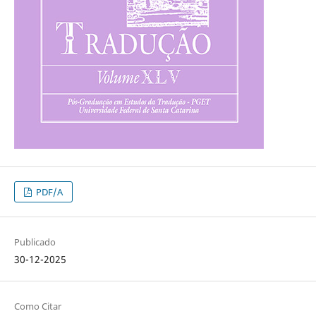
PDF/A
Publicado
30-12-2025
Como Citar