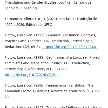
Translation and Gender Studies (pp. 1–3). Cambridge
Scholars Publishing.
Fernandes, Alinne (Org.). (2023). Teorias da Tradução de
1990 a 2020. Editora da UFSC.
Flotow, Luise von. (1991). Feminist Translation: Contexts,
Practices and Theories. TTR: Traduction, Terminologie,
Rédaction, 4(2), 69–84.
https://doi.org/10.7202/037094ar
Flotow, Luise von. (1995). Beginnings of a European Project:
Feminisms and Translation Studies. TTR: Traduction,
Terminologie, Rédaction, 8(1), 271–277.
https://doi.org/10.7202/037205ar
Flotow, Luise von. (2006). Feminism in Translation: The
Canadian Factor. Quaderns. Revista de Traducció, (13), 11–
20.
Flotow, Luise von. (2013). Traduzindo Mulheres: de histórias