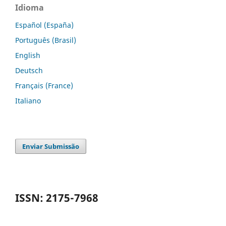
Idioma
Español (España)
Português (Brasil)
English
Deutsch
Français (France)
Italiano
Enviar Submissão
ISSN: 2175-7968