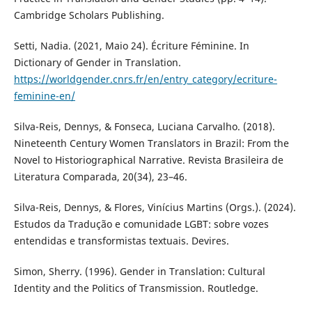
Cambridge Scholars Publishing.
Setti, Nadia. (2021, Maio 24). Écriture Féminine. In
Dictionary of Gender in Translation.
https://worldgender.cnrs.fr/en/entry_category/ecriture-
feminine-en/
Silva-Reis, Dennys, & Fonseca, Luciana Carvalho. (2018).
Nineteenth Century Women Translators in Brazil: From the
Novel to Historiographical Narrative. Revista Brasileira de
Literatura Comparada, 20(34), 23–46.
Silva-Reis, Dennys, & Flores, Vinícius Martins (Orgs.). (2024).
Estudos da Tradução e comunidade LGBT: sobre vozes
entendidas e transformistas textuais. Devires.
Simon, Sherry. (1996). Gender in Translation: Cultural
Identity and the Politics of Transmission. Routledge.