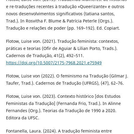
e re-traduções recentes à tradução «Queerizante» e outros
novos desenvolvimentos significativos (tatiana santos,
Trad.). In Rosvitha F. Blume & Patrícia Peterle (Orgs.).
Tradução e relações de poder (pp. 169–192). Ed. Copiart.
Flotow, Luise von. (2021). Tradução feminista: contextos,
práticas e teorias (Ofir de Aguiar & Lilian Porto, Trads.).
Cadernos de Tradução, 41(2), 492–511.
https://doi.org/10.5007/2175-7968.2021.e75949
Flotow, Luise von (2022). O feminismo na Tradução (Gilmar J.
Taufer, Trad.). Cadernos de Tradução (UFRGS), (47), 62–76.
Flotow, Luise von. (2023). Contexto histórico [dos Estudos
Feministas da Tradução] (Fernanda Frio, Trad.). In Alinne
Fernandes (Org.). Teorias da Tradução de 1990 a 2020.
Editora da UFSC.
Fontanella, Laura. (2024). A tradução feminista entre