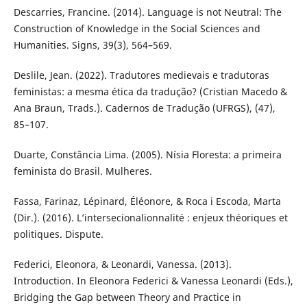
Descarries, Francine. (2014). Language is not Neutral: The
Construction of Knowledge in the Social Sciences and
Humanities. Signs, 39(3), 564–569.
Deslile, Jean. (2022). Tradutores medievais e tradutoras
feministas: a mesma ética da tradução? (Cristian Macedo &
Ana Braun, Trads.). Cadernos de Tradução (UFRGS), (47),
85–107.
Duarte, Constância Lima. (2005). Nísia Floresta: a primeira
feminista do Brasil. Mulheres.
Fassa, Farinaz, Lépinard, Éléonore, & Roca i Escoda, Marta
(Dir.). (2016). L’intersecionalionnalité : enjeux théoriques et
politiques. Dispute.
Federici, Eleonora, & Leonardi, Vanessa. (2013).
Introduction. In Eleonora Federici & Vanessa Leonardi (Eds.),
Bridging the Gap between Theory and Practice in