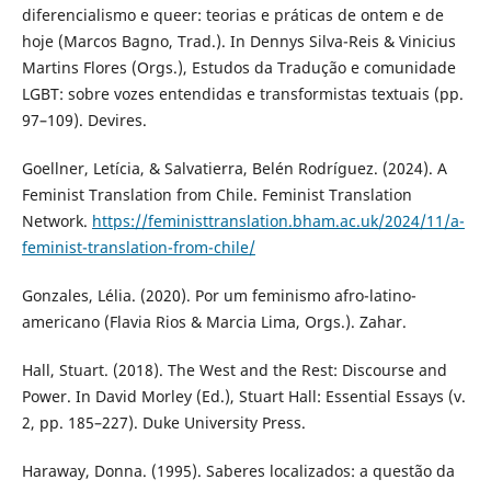
diferencialismo e queer: teorias e práticas de ontem e de
hoje (Marcos Bagno, Trad.). In Dennys Silva-Reis & Vinicius
Martins Flores (Orgs.), Estudos da Tradução e comunidade
LGBT: sobre vozes entendidas e transformistas textuais (pp.
97–109). Devires.
Goellner, Letícia, & Salvatierra, Belén Rodríguez. (2024). A
Feminist Translation from Chile. Feminist Translation
Network.
https://feministtranslation.bham.ac.uk/2024/11/a-
feminist-translation-from-chile/
Gonzales, Lélia. (2020). Por um feminismo afro-latino-
americano (Flavia Rios & Marcia Lima, Orgs.). Zahar.
Hall, Stuart. (2018). The West and the Rest: Discourse and
Power. In David Morley (Ed.), Stuart Hall: Essential Essays (v.
2, pp. 185–227). Duke University Press.
Haraway, Donna. (1995). Saberes localizados: a questão da