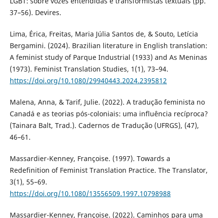
LGBT: sobre vozes entendidas e transformistas textuais (pp.
37–56). Devires.
Lima, Érica, Freitas, Maria Júlia Santos de, & Souto, Letícia
Bergamini. (2024). Brazilian literature in English translation:
A feminist study of Parque Industrial (1933) and As Meninas
(1973). Feminist Translation Studies, 1(1), 73–94.
https://doi.org/10.1080/29940443.2024.2395812
Malena, Anna, & Tarif, Julie. (2022). A tradução feminista no
Canadá e as teorias pós-coloniais: uma influência recíproca?
(Tainara Balt, Trad.). Cadernos de Tradução (UFRGS), (47),
46–61.
Massardier-Kenney, Françoise. (1997). Towards a
Redefinition of Feminist Translation Practice. The Translator,
3(1), 55–69.
https://doi.org/10.1080/13556509.1997.10798988
Massardier-Kenney, Françoise. (2022). Caminhos para uma