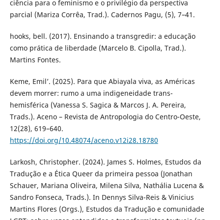
ciência para o feminismo e o privilégio da perspectiva
parcial (Mariza Corrêa, Trad.). Cadernos Pagu, (5), 7–41.
hooks, bell. (2017). Ensinando a transgredir: a educação
como prática de liberdade (Marcelo B. Cipolla, Trad.).
Martins Fontes.
Keme, Emil’. (2025). Para que Abiayala viva, as Américas
devem morrer: rumo a uma indigeneidade trans-
hemisférica (Vanessa S. Sagica & Marcos J. A. Pereira,
Trads.). Aceno – Revista de Antropologia do Centro-Oeste,
12(28), 619–640.
https://doi.org/10.48074/aceno.v12i28.18780
Larkosh, Christopher. (2024). James S. Holmes, Estudos da
Tradução e a Ética Queer da primeira pessoa (Jonathan
Schauer, Mariana Oliveira, Milena Silva, Nathália Lucena &
Sandro Fonseca, Trads.). In Dennys Silva-Reis & Vinicius
Martins Flores (Orgs.), Estudos da Tradução e comunidade