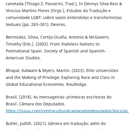
canetada (Thiago Z. Passerini, Trad.), In Dennys Silva-Reis &
Vinicius Martins Flores (Orgs.), Estudos da Tradução e
comunidade LGBT: sobre vozes entendidas e transformistas
textuais (pp. 283–301). Devires.
Bermúdez, Silvia, Cortijo Ocaña, Antonio & McGovern,
Timothy (Eds.). (2002). From Stateless Nations to
Postnational Spain. Society of Spanish and Spanish-
American Studies.
Bhopal, Kalwant & Myers, Martin. (2023). Elite Universities
and the Making of Privilege: Exploring Race and Class in
Global Educational Economies. Routledge.
Brasil. (2018). As mensageiras: primeiras escritoras do
Brasil. Câmara dos Deputados.
https://issuu.com/centroculturalcamaradosdeputados/docs/a
Butler, Judith. (2021). Gênero em tradução: além do