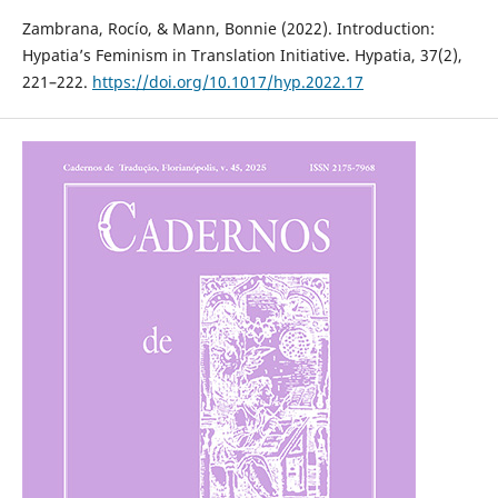
Zambrana, Rocío, & Mann, Bonnie (2022). Introduction:
Hypatia’s Feminism in Translation Initiative. Hypatia, 37(2),
221–222.
https://doi.org/10.1017/hyp.2022.17