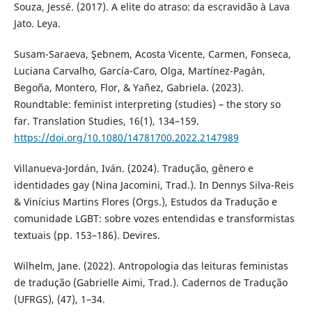
Souza, Jessé. (2017). A elite do atraso: da escravidão à Lava
Jato. Leya.
Susam-Saraeva, Şebnem, Acosta Vicente, Carmen, Fonseca,
Luciana Carvalho, García-Caro, Olga, Martínez-Pagán,
Begoña, Montero, Flor, & Yañez, Gabriela. (2023).
Roundtable: feminist interpreting (studies) – the story so
far. Translation Studies, 16(1), 134–159.
https://doi.org/10.1080/14781700.2022.2147989
Villanueva-Jordán, Iván. (2024). Tradução, gênero e
identidades gay (Nina Jacomini, Trad.). In Dennys Silva-Reis
& Vinícius Martins Flores (Orgs.), Estudos da Tradução e
comunidade LGBT: sobre vozes entendidas e transformistas
textuais (pp. 153–186). Devires.
Wilhelm, Jane. (2022). Antropologia das leituras feministas
de tradução (Gabrielle Aimi, Trad.). Cadernos de Tradução
(UFRGS), (47), 1–34.