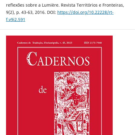
reflexões sobre a Lumière. Revista Territórios e Fronteiras,
9(2), p. 43-63, 2016. DOI:
https://doi.org/10.22228/rt-
f.v9i2.591