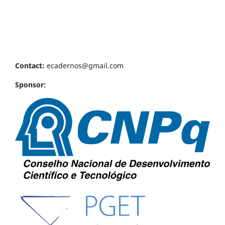
Contact:
ecadernos@gmail.com
Sponsor: