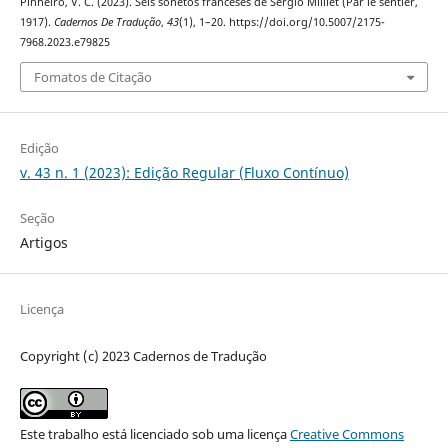
Pinheiro, V. C. (2023). Seis sonetos franceses de Sergio Milliet (Par le sentier,
1917).
Cadernos De Tradução
,
43
(1), 1–20. https://doi.org/10.5007/2175-
7968.2023.e79825
Fomatos de Citação
Edição
v. 43 n. 1 (2023): Edição Regular (Fluxo Contínuo)
Seção
Artigos
Licença
Copyright (c) 2023 Cadernos de Tradução
Este trabalho está licenciado sob uma licença
Creative Commons