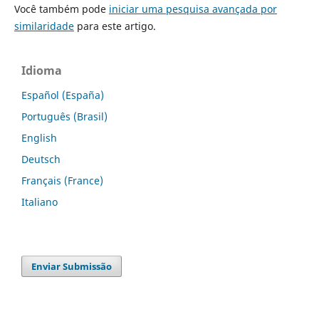
Você também pode
iniciar uma pesquisa avançada por
similaridade
para este artigo.
Idioma
Español (España)
Português (Brasil)
English
Deutsch
Français (France)
Italiano
Enviar Submissão