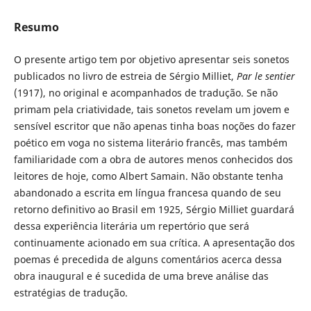
Resumo
O presente artigo tem por objetivo apresentar seis sonetos
publicados no livro de estreia de Sérgio Milliet,
Par le sentier
(1917), no original e acompanhados de tradução. Se não
primam pela criatividade, tais sonetos revelam um jovem e
sensível escritor que não apenas tinha boas noções do fazer
poético em voga no sistema literário francês, mas também
familiaridade com a obra de autores menos conhecidos dos
leitores de hoje, como Albert Samain. Não obstante tenha
abandonado a escrita em língua francesa quando de seu
retorno definitivo ao Brasil em 1925, Sérgio Milliet guardará
dessa experiência literária um repertório que será
continuamente acionado em sua crítica. A apresentação dos
poemas é precedida de alguns comentários acerca dessa
obra inaugural e é sucedida de uma breve análise das
estratégias de tradução.