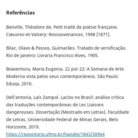
Referências
Banville, Théodore de. Petit traité de poésie française.
Cœuvres-et-Valsery: Ressouvenances, 1998 [1871].
Bilac, Olavo & Passos, Guimarães. Tratado de versificação.
Rio de Janeiro: Livraria Francisco Alves, 1905.
Boaventura, Maria Eugenia. 22 por 22: A Semana de Arte
Moderna vista pelos seus contemporâneos. São Paulo:
Edusp, 2010.
Dell’antonia, Laís Zampol. Laclos no Brasil: análise crítica
das traduções contemporâneas de Les Liaisons
dangereuses. Dissertação (Mestrado em Letras). Faculdade
de Letras, Universidade Federal de Minas Gerais, Belo
Horizonte, 2019.
https://repositorio.ufmg.br/handle/1843/30964