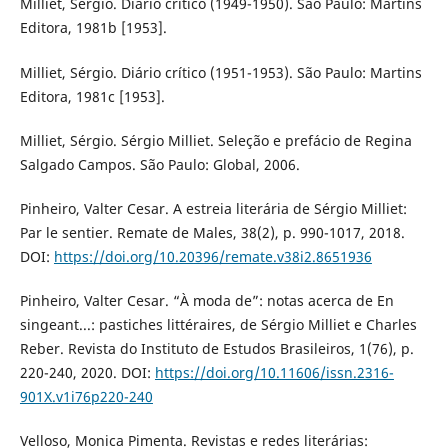
Milliet, Sérgio. Diário crítico (1949-1950). São Paulo: Martins
Editora, 1981b [1953].
Milliet, Sérgio. Diário crítico (1951-1953). São Paulo: Martins
Editora, 1981c [1953].
Milliet, Sérgio. Sérgio Milliet. Seleção e prefácio de Regina
Salgado Campos. São Paulo: Global, 2006.
Pinheiro, Valter Cesar. A estreia literária de Sérgio Milliet:
Par le sentier. Remate de Males, 38(2), p. 990-1017, 2018.
DOI:
https://doi.org/10.20396/remate.v38i2.8651936
Pinheiro, Valter Cesar. “À moda de”: notas acerca de En
singeant...: pastiches littéraires, de Sérgio Milliet e Charles
Reber. Revista do Instituto de Estudos Brasileiros, 1(76), p.
220-240, 2020. DOI:
https://doi.org/10.11606/issn.2316-
901X.v1i76p220-240
Velloso, Monica Pimenta. Revistas e redes literárias: