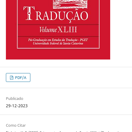
PDF/A
Publicado
29-12-2023
Como Citar