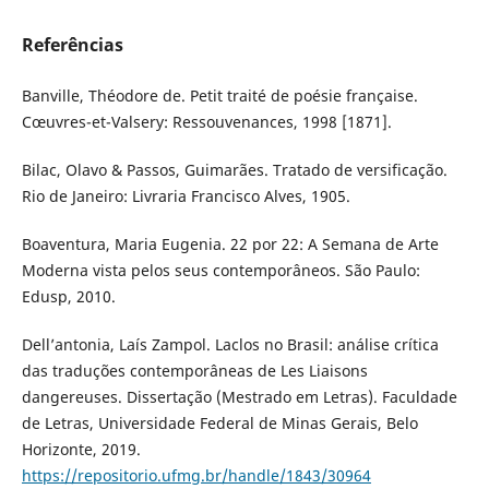
Referências
Banville, Théodore de. Petit traité de poésie française.
Cœuvres-et-Valsery: Ressouvenances, 1998 [1871].
Bilac, Olavo & Passos, Guimarães. Tratado de versificação.
Rio de Janeiro: Livraria Francisco Alves, 1905.
Boaventura, Maria Eugenia. 22 por 22: A Semana de Arte
Moderna vista pelos seus contemporâneos. São Paulo:
Edusp, 2010.
Dell’antonia, Laís Zampol. Laclos no Brasil: análise crítica
das traduções contemporâneas de Les Liaisons
dangereuses. Dissertação (Mestrado em Letras). Faculdade
de Letras, Universidade Federal de Minas Gerais, Belo
Horizonte, 2019.
https://repositorio.ufmg.br/handle/1843/30964