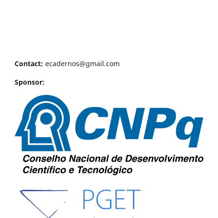
Contact:
ecadernos@gmail.com
Sponsor: