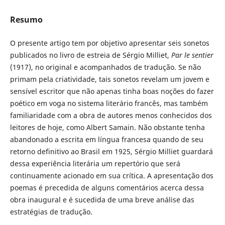
Resumo
O presente artigo tem por objetivo apresentar seis sonetos
publicados no livro de estreia de Sérgio Milliet,
Par le sentier
(1917), no original e acompanhados de tradução. Se não
primam pela criatividade, tais sonetos revelam um jovem e
sensível escritor que não apenas tinha boas noções do fazer
poético em voga no sistema literário francês, mas também
familiaridade com a obra de autores menos conhecidos dos
leitores de hoje, como Albert Samain. Não obstante tenha
abandonado a escrita em língua francesa quando de seu
retorno definitivo ao Brasil em 1925, Sérgio Milliet guardará
dessa experiência literária um repertório que será
continuamente acionado em sua crítica. A apresentação dos
poemas é precedida de alguns comentários acerca dessa
obra inaugural e é sucedida de uma breve análise das
estratégias de tradução.