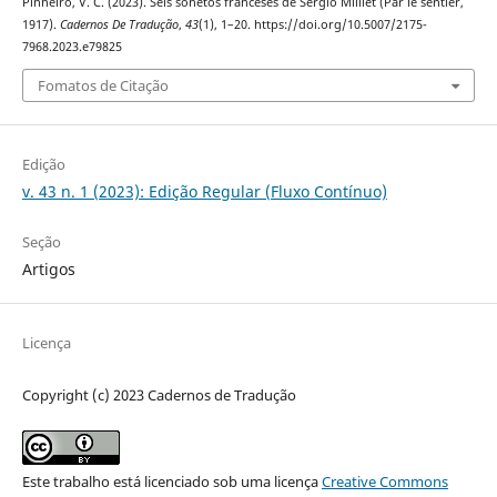
Pinheiro, V. C. (2023). Seis sonetos franceses de Sergio Milliet (Par le sentier,
1917).
Cadernos De Tradução
,
43
(1), 1–20. https://doi.org/10.5007/2175-
7968.2023.e79825
Fomatos de Citação
Edição
v. 43 n. 1 (2023): Edição Regular (Fluxo Contínuo)
Seção
Artigos
Licença
Copyright (c) 2023 Cadernos de Tradução
Este trabalho está licenciado sob uma licença
Creative Commons