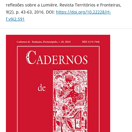
reflexões sobre a Lumière. Revista Territórios e Fronteiras,
9(2), p. 43-63, 2016. DOI:
https://doi.org/10.22228/rt-
f.v9i2.591