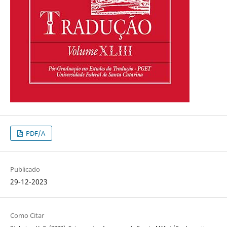
PDF/A
Publicado
29-12-2023
Como Citar