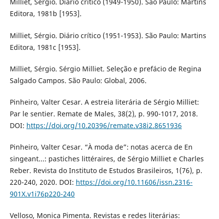
Milliet, Sérgio. Diário crítico (1949-1950). São Paulo: Martins
Editora, 1981b [1953].
Milliet, Sérgio. Diário crítico (1951-1953). São Paulo: Martins
Editora, 1981c [1953].
Milliet, Sérgio. Sérgio Milliet. Seleção e prefácio de Regina
Salgado Campos. São Paulo: Global, 2006.
Pinheiro, Valter Cesar. A estreia literária de Sérgio Milliet:
Par le sentier. Remate de Males, 38(2), p. 990-1017, 2018.
DOI:
https://doi.org/10.20396/remate.v38i2.8651936
Pinheiro, Valter Cesar. “À moda de”: notas acerca de En
singeant...: pastiches littéraires, de Sérgio Milliet e Charles
Reber. Revista do Instituto de Estudos Brasileiros, 1(76), p.
220-240, 2020. DOI:
https://doi.org/10.11606/issn.2316-
901X.v1i76p220-240
Velloso, Monica Pimenta. Revistas e redes literárias: