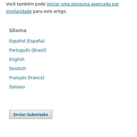
Você também pode
iniciar uma pesquisa avançada por
similaridade
para este artigo.
Idioma
Español (España)
Português (Brasil)
English
Deutsch
Français (France)
Italiano
Enviar Submissão