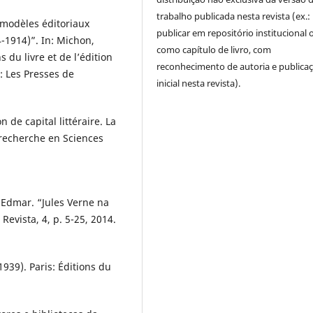
trabalho publicada nesta revista (ex.:
t modèles éditoriaux
publicar em repositório institucional 
-1914)”. In: Michon,
como capítulo de livro, com
 du livre et de l’édition
reconhecimento de autoria e publica
: Les Presses de
inicial nesta revista).
de capital littéraire. La
recherche en Sciences
 Edmar. “Jules Verne na
evista, 4, p. 5-25, 2014.
1939). Paris: Éditions du