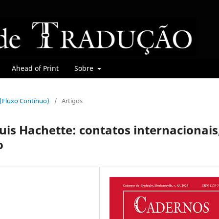
Ahead of Print
Sobre
r (Fluxo Contínuo)
/
Artigos
uis Hachette: contatos internacionais
o