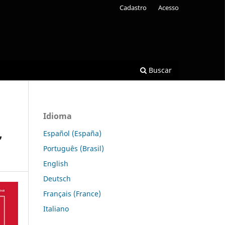
Cadastro
Acesso
Buscar
Idioma
,
Español (España)
Português (Brasil)
English
Deutsch
Français (France)
Italiano