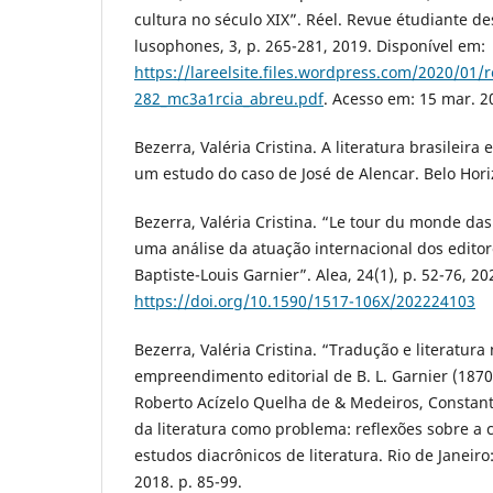
cultura no século XIX”. Réel. Revue étudiante d
lusophones, 3, p. 265-281, 2019. Disponível em:
https://lareelsite.files.wordpress.com/2020/01/
282_mc3a1rcia_abreu.pdf
. Acesso em: 15 mar. 2
Bezerra, Valéria Cristina. A literatura brasileira
um estudo do caso de José de Alencar. Belo Horiz
Bezerra, Valéria Cristina. “Le tour du monde das
uma análise da atuação internacional dos editore
Baptiste-Louis Garnier”. Alea, 24(1), p. 52-76, 20
https://doi.org/10.1590/1517-106X/202224103
Bezerra, Valéria Cristina. “Tradução e literatur
empreendimento editorial de B. L. Garnier (1870
Roberto Acízelo Quelha de & Medeiros, Constantin
da literatura como problema: reflexões sobre a
estudos diacrônicos de literatura. Rio de Janeiro
2018. p. 85-99.