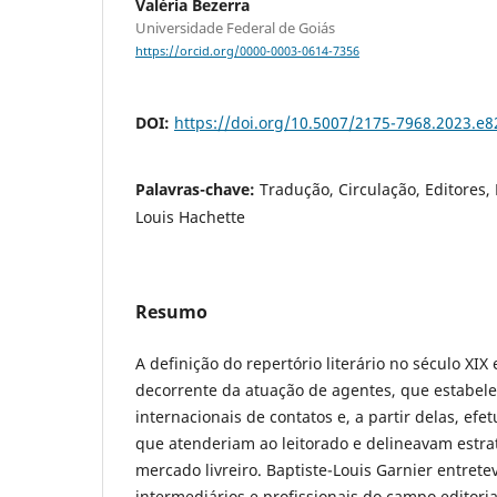
Valéria Bezerra
Universidade Federal de Goiás
https://orcid.org/0000-0003-0614-7356
DOI:
https://doi.org/10.5007/2175-7968.2023.e
Palavras-chave:
Tradução, Circulação, Editores, 
Louis Hachette
Resumo
A definição do repertório literário no século XIX
decorrente da atuação de agentes, que estabel
internacionais de contatos e, a partir delas, ef
que atenderiam ao leitorado e delineavam estra
mercado livreiro. Baptiste-Louis Garnier entrete
intermediários e profissionais do campo editor