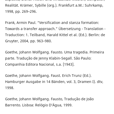
Realität. Krämer, Sybille (org.). Frankfurt a.M.: Suhrkamp,
1998, pp. 269–296.
Frank, Armin Paul. “Versification and stanza formation:
Towards a transfer approach.” Übersetzung - Translation -
Traduction: 1. Teilband, Harald Kittel et al. (Ed.). Berlin: de
Gruyter, 2004, pp. 963–980.
Goethe, Johann Wolfgang. Fausto. Uma tragedia. Primeira
parte. Tradução de Jenny Klabin-Segall. São Paulo:
Companhia Editora Nacional, s.a. [1943].
Goethe, Johann Wolfgang. Faust. Erich Trunz (Ed.).
Hamburger Ausgabe in 14 Bänden, vol. 3, Dramen I). dtv,
1998.
Goethe, Johann Wolfgang. Fausto, Tradução de João
Barrento. Lisboa: Relógio D’Água, 1999.