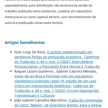
separadamente, para distribuição não exclusiva da versão do
trabalho publicada nesta revista (ex.: publicar em repositório
institucional ou como capítulo de livro, com reconhecimento de
autoria e publicação inicial nesta revista).
Artigos Semelhantes
Gian Luigi De Rosa,
O sujeito indeterminado em
sentenças finitas do português brasileiro
,
Cadernos
de Tradução: v. 44 n. esp. 3 (2024): Intercâmbios
Finisseculares: o Português Entre Norma e Tradução
Raquel Lázaro Gutiérrez , Gabriel Cabrera Méndez,
Viajar da Ucrânia a Portugal com um passageiro
clandestino chamado covid-19: estudo de um caso
crítico em interpretação telefônica
,
Cadernos de
Tradução: v. 44 n. esp. 1 (2024): Circum-Navegações
Transtextuais e Culturais
João Gabriel Carvalho Marcelino,
Tradução comentada
do conto "Baleia", de Graciliano Ramos, para a língua