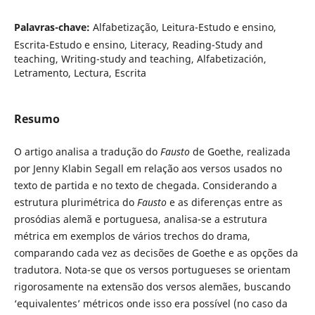
Palavras-chave:
Alfabetização, Leitura-Estudo e ensino,
Escrita-Estudo e ensino, Literacy, Reading-Study and
teaching, Writing-study and teaching, Alfabetización,
Letramento, Lectura, Escrita
Resumo
O artigo analisa a tradução do
Fausto
de Goethe, realizada
por Jenny Klabin Segall em relação aos versos usados no
texto de partida e no texto de chegada. Considerando a
estrutura plurimétrica do
Fausto
e as diferenças entre as
prosódias alemã e portuguesa, analisa-se a estrutura
métrica em exemplos de vários trechos do drama,
comparando cada vez as decisões de Goethe e as opções da
tradutora. Nota-se que os versos portugueses se orientam
rigorosa­mente na extensão dos versos alemães, buscando
‘equivalentes’ métricos onde isso era possível (no caso da