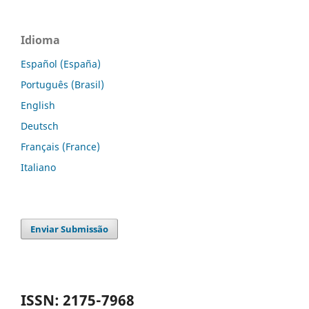
Idioma
Español (España)
Português (Brasil)
English
Deutsch
Français (France)
Italiano
Enviar Submissão
ISSN: 2175-7968