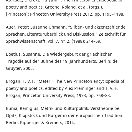
poetry and poetics, Greene, Roland, et al. (orgs.).
[Princeton]: Princeton University Press 2012. pp. 1195–1198.
Auer, Peter; Susanne Uhmann. “Silben- und akzentzählende
Sprachen. Literaturüberblick und Diskussion.” Zeitschrift für
Sprachwissenschaft, vol. 7, nº. 2, (1988): 214–59.
Boetius, Susanne. Die Wiedergeburt der griechischen
Tragödie auf der Bühne des 19. Jahrhunderts. Berlin: de
Gruyter, 2005.
Brogan, T. V. F. “Meter.” The New Princeton encyclopedia of
poetry and poetics, edited by Alex Preminger and T. V. F.
Brogan, Princeton University Press, 1993, pp. 768–83.
Bunia, Remigius. Metrik und Kulturpolitik. Verstheorie bei
Opitz, Klopstock und Bürger in der europäischen Tradition.
Berlin: Ripperger & Kremers, 2014.