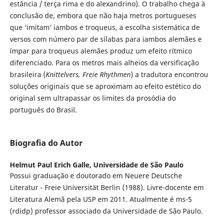
estância / terça rima e do alexandrino). O trabalho chega à
conclusão de, embora que não haja metros portugueses
que ‘imitam’ iambos e troqueus, a escolha sistemática de
versos com número par de sílabas para iambos alemães e
ímpar para troqueus alemães produz um efeito rítmico
diferenciado. Para os metros mais alheios da versificação
brasileira (
Knittelvers, Freie Rhythmen
) a tradutora encontrou
soluções originais que se aproximam ao efeito estético do
original sem ultrapassar os limites da prosódia do
português do Brasil.
Biografia do Autor
Helmut Paul Erich Galle,
Universidade de São Paulo
Possui graduação e doutorado em Neuere Deutsche
Literatur - Freie Universität Berlin (1988). Livre-docente em
Literatura Alemã pela USP em 2011. Atualmente é ms-5
(rdidp) professor associado da Universidade de São Paulo.