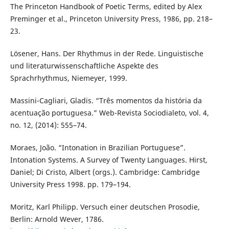
The Princeton Handbook of Poetic Terms, edited by Alex
Preminger et al., Princeton University Press, 1986, pp. 218–
23.
Lösener, Hans. Der Rhythmus in der Rede. Linguistische
und literaturwissenschaftliche Aspekte des
Sprachrhythmus, Niemeyer, 1999.
Massini-Cagliari, Gladis. “Três momentos da história da
acentuação portuguesa.” Web-Revista Sociodialeto, vol. 4,
no. 12, (2014): 555–74.
Moraes, João. “Intonation in Brazilian Portuguese”.
Intonation Systems. A Survey of Twenty Languages. Hirst,
Daniel; Di Cristo, Albert (orgs.). Cambridge: Cambridge
University Press 1998. pp. 179–194.
Moritz, Karl Philipp. Versuch einer deutschen Prosodie,
Berlin: Arnold Wever, 1786.