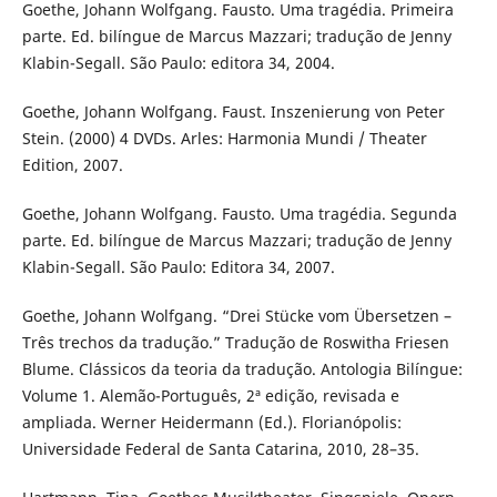
Goethe, Johann Wolfgang. Fausto. Uma tragédia. Primeira
parte. Ed. bilíngue de Marcus Mazzari; tradução de Jenny
Klabin-Segall. São Paulo: editora 34, 2004.
Goethe, Johann Wolfgang. Faust. Inszenierung von Peter
Stein. (2000) 4 DVDs. Arles: Harmonia Mundi / Theater
Edition, 2007.
Goethe, Johann Wolfgang. Fausto. Uma tragédia. Segunda
parte. Ed. bilíngue de Marcus Mazzari; tradução de Jenny
Klabin-Segall. São Paulo: Editora 34, 2007.
Goethe, Johann Wolfgang. “Drei Stücke vom Übersetzen –
Três trechos da tradução.” Tradução de Roswitha Friesen
Blume. Clássicos da teoria da tradução. Antologia Bilíngue:
Volume 1. Alemão-Português, 2ª edição, revisada e
ampliada. Werner Heidermann (Ed.). Florianópolis:
Universidade Federal de Santa Catarina, 2010, 28–35.