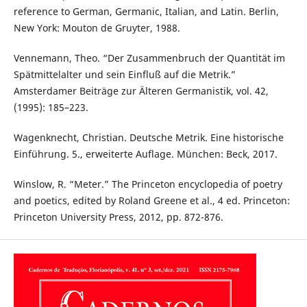
reference to German, Germanic, Italian, and Latin. Berlin,
New York: Mouton de Gruyter, 1988.
Vennemann, Theo. “Der Zusammenbruch der Quantität im
Spätmittelalter und sein Einfluß auf die Metrik.”
Amsterdamer Beiträge zur Älteren Germanistik, vol. 42,
(1995): 185–223.
Wagenknecht, Christian. Deutsche Metrik. Eine historische
Einführung. 5., erweiterte Auflage. München: Beck, 2017.
Winslow, R. “Meter.” The Princeton encyclopedia of poetry
and poetics, edited by Roland Greene et al., 4 ed. Princeton:
Princeton University Press, 2012, pp. 872-876.