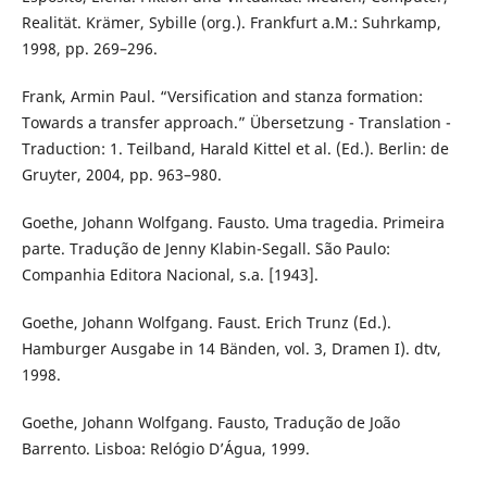
Realität. Krämer, Sybille (org.). Frankfurt a.M.: Suhrkamp,
1998, pp. 269–296.
Frank, Armin Paul. “Versification and stanza formation:
Towards a transfer approach.” Übersetzung - Translation -
Traduction: 1. Teilband, Harald Kittel et al. (Ed.). Berlin: de
Gruyter, 2004, pp. 963–980.
Goethe, Johann Wolfgang. Fausto. Uma tragedia. Primeira
parte. Tradução de Jenny Klabin-Segall. São Paulo:
Companhia Editora Nacional, s.a. [1943].
Goethe, Johann Wolfgang. Faust. Erich Trunz (Ed.).
Hamburger Ausgabe in 14 Bänden, vol. 3, Dramen I). dtv,
1998.
Goethe, Johann Wolfgang. Fausto, Tradução de João
Barrento. Lisboa: Relógio D’Água, 1999.