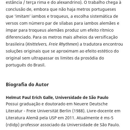
estância / terça rima e do alexandrino). O trabalho chega à
conclusão de, embora que não haja metros portugueses
que ‘imitam’ iambos e troqueus, a escolha sistemática de
versos com número par de sílabas para iambos alemães e
ímpar para troqueus alemães produz um efeito rítmico
diferenciado. Para os metros mais alheios da versificação
brasileira (
Knittelvers, Freie Rhythmen
) a tradutora encontrou
soluções originais que se aproximam ao efeito estético do
original sem ultrapassar os limites da prosódia do
português do Brasil.
Biografia do Autor
Helmut Paul Erich Galle,
Universidade de São Paulo
Possui graduação e doutorado em Neuere Deutsche
Literatur - Freie Universität Berlin (1988). Livre-docente em
Literatura Alemã pela USP em 2011. Atualmente é ms-5
(rdidp) professor associado da Universidade de São Paulo.