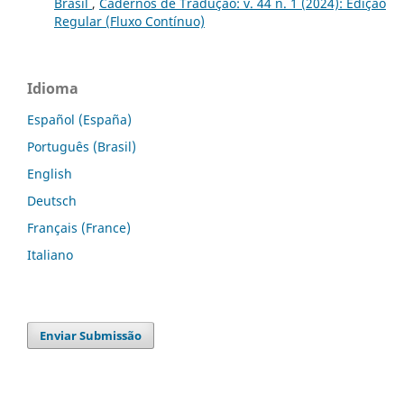
Brasil
,
Cadernos de Tradução: v. 44 n. 1 (2024): Edição
Regular (Fluxo Contínuo)
Idioma
Español (España)
Português (Brasil)
English
Deutsch
Français (France)
Italiano
Enviar Submissão