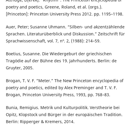
poetry and poetics, Greene, Roland, et al. (orgs.).
[Princeton]: Princeton University Press 2012. pp. 1195–1198.
Auer, Peter; Susanne Uhmann. “Silben- und akzentzählende
Sprachen. Literaturüberblick und Diskussion.” Zeitschrift für
Sprachwissenschaft, vol. 7, nº. 2, (1988): 214–59.
Boetius, Susanne. Die Wiedergeburt der griechischen
Tragödie auf der Bühne des 19. Jahrhunderts. Berlin: de
Gruyter, 2005.
Brogan, T. V. F. “Meter.” The New Princeton encyclopedia of
poetry and poetics, edited by Alex Preminger and T. V. F.
Brogan, Princeton University Press, 1993, pp. 768–83.
Bunia, Remigius. Metrik und Kulturpolitik. Verstheorie bei
Opitz, Klopstock und Bürger in der europäischen Tradition.
Berlin: Ripperger & Kremers, 2014.