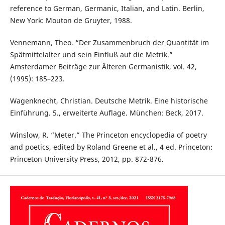
reference to German, Germanic, Italian, and Latin. Berlin,
New York: Mouton de Gruyter, 1988.
Vennemann, Theo. “Der Zusammenbruch der Quantität im
Spätmittelalter und sein Einfluß auf die Metrik.”
Amsterdamer Beiträge zur Älteren Germanistik, vol. 42,
(1995): 185–223.
Wagenknecht, Christian. Deutsche Metrik. Eine historische
Einführung. 5., erweiterte Auflage. München: Beck, 2017.
Winslow, R. “Meter.” The Princeton encyclopedia of poetry
and poetics, edited by Roland Greene et al., 4 ed. Princeton:
Princeton University Press, 2012, pp. 872-876.