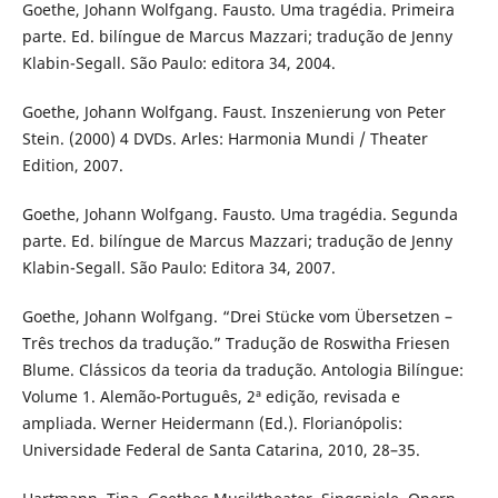
Goethe, Johann Wolfgang. Fausto. Uma tragédia. Primeira
parte. Ed. bilíngue de Marcus Mazzari; tradução de Jenny
Klabin-Segall. São Paulo: editora 34, 2004.
Goethe, Johann Wolfgang. Faust. Inszenierung von Peter
Stein. (2000) 4 DVDs. Arles: Harmonia Mundi / Theater
Edition, 2007.
Goethe, Johann Wolfgang. Fausto. Uma tragédia. Segunda
parte. Ed. bilíngue de Marcus Mazzari; tradução de Jenny
Klabin-Segall. São Paulo: Editora 34, 2007.
Goethe, Johann Wolfgang. “Drei Stücke vom Übersetzen –
Três trechos da tradução.” Tradução de Roswitha Friesen
Blume. Clássicos da teoria da tradução. Antologia Bilíngue:
Volume 1. Alemão-Português, 2ª edição, revisada e
ampliada. Werner Heidermann (Ed.). Florianópolis:
Universidade Federal de Santa Catarina, 2010, 28–35.