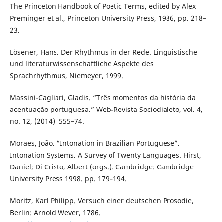
The Princeton Handbook of Poetic Terms, edited by Alex
Preminger et al., Princeton University Press, 1986, pp. 218–
23.
Lösener, Hans. Der Rhythmus in der Rede. Linguistische
und literaturwissenschaftliche Aspekte des
Sprachrhythmus, Niemeyer, 1999.
Massini-Cagliari, Gladis. “Três momentos da história da
acentuação portuguesa.” Web-Revista Sociodialeto, vol. 4,
no. 12, (2014): 555–74.
Moraes, João. “Intonation in Brazilian Portuguese”.
Intonation Systems. A Survey of Twenty Languages. Hirst,
Daniel; Di Cristo, Albert (orgs.). Cambridge: Cambridge
University Press 1998. pp. 179–194.
Moritz, Karl Philipp. Versuch einer deutschen Prosodie,
Berlin: Arnold Wever, 1786.