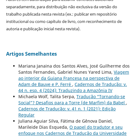
separadamente, para distribuição não exclusiva da versão do
trabalho publicada nesta revista (ex.: publicar em repositório
institucional ou como capítulo de livro, com reconhecimento de
autoria e publicação inicial nesta revista).
Artigos Semelhantes
Mariana Janaina dos Santos Alves, José Guilherme dos
Santos Fernandes, Gabriel Nunes Yared Lima,
Viagem
ao interior da Guiana Francesa na perspectiva de
Adam de Bauve e P. Ferré
,
Cadernos de Tradução: v.
44 n. esp. 4 (2024): Traduzindo a Amazônia IV
Michaela Wolf, Talita Serpa,
Tradução “Tornando-se
Social”? Desafios para a Torre (de Marfim) da Babel
,
Cadernos de Tradução: v. 41 n. 1 (2021): Edição
Regular
Juliana Aguiar Silva, Fátima de Gênova Daniel,
Marileide Dias Esqueda,
O papel do tradutor e seu
enfoque nos Cadernos de Tradução da Universidade