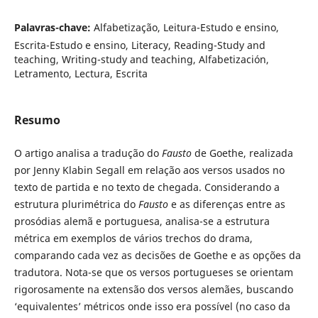
Palavras-chave:
Alfabetização, Leitura-Estudo e ensino,
Escrita-Estudo e ensino, Literacy, Reading-Study and
teaching, Writing-study and teaching, Alfabetización,
Letramento, Lectura, Escrita
Resumo
O artigo analisa a tradução do
Fausto
de Goethe, realizada
por Jenny Klabin Segall em relação aos versos usados no
texto de partida e no texto de chegada. Considerando a
estrutura plurimétrica do
Fausto
e as diferenças entre as
prosódias alemã e portuguesa, analisa-se a estrutura
métrica em exemplos de vários trechos do drama,
comparando cada vez as decisões de Goethe e as opções da
tradutora. Nota-se que os versos portugueses se orientam
rigorosa­mente na extensão dos versos alemães, buscando
‘equivalentes’ métricos onde isso era possível (no caso da