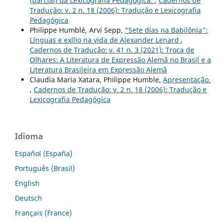
(parcial) da Lexicografia Pedagógica.
,
Cadernos de
Tradução: v. 2 n. 18 (2006): Tradução e Lexicografia
Pedagógica
Philippe Humblé, Arvi Sepp,
“Sete dias na Babilônia”:
Línguas e exílio na vida de Alexander Lenard
,
Cadernos de Tradução: v. 41 n. 3 (2021): Troca de
Olhares: A Literatura de Expressão Alemã no Brasil e a
Literatura Brasileira em Expressão Alemã
Claudia Maria Xatara, Philippe Humble,
Apresentação.
,
Cadernos de Tradução: v. 2 n. 18 (2006): Tradução e
Lexicografia Pedagógica
Idioma
Español (España)
Português (Brasil)
English
Deutsch
Français (France)