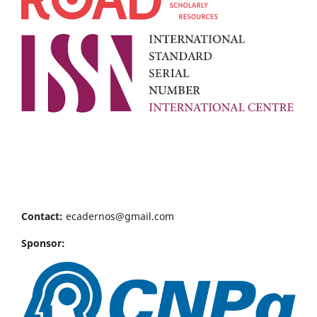
Contact:
ecadernos@gmail.com
Sponsor: