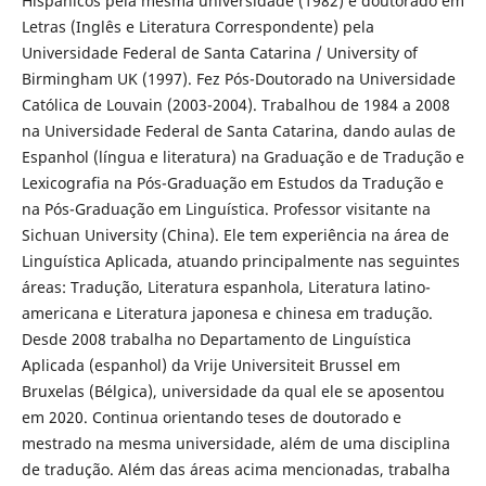
Hispânicos pela mesma universidade (1982) e doutorado em
Letras (Inglês e Literatura Correspondente) pela
Universidade Federal de Santa Catarina / University of
Birmingham UK (1997). Fez Pós-Doutorado na Universidade
Católica de Louvain (2003-2004). Trabalhou de 1984 a 2008
na Universidade Federal de Santa Catarina, dando aulas de
Espanhol (língua e literatura) na Graduação e de Tradução e
Lexicografia na Pós-Graduação em Estudos da Tradução e
na Pós-Graduação em Linguística. Professor visitante na
Sichuan University (China). Ele tem experiência na área de
Linguística Aplicada, atuando principalmente nas seguintes
áreas: Tradução, Literatura espanhola, Literatura latino-
americana e Literatura japonesa e chinesa em tradução.
Desde 2008 trabalha no Departamento de Linguística
Aplicada (espanhol) da Vrije Universiteit Brussel em
Bruxelas (Bélgica), universidade da qual ele se aposentou
em 2020. Continua orientando teses de doutorado e
mestrado na mesma universidade, além de uma disciplina
de tradução. Além das áreas acima mencionadas, trabalha