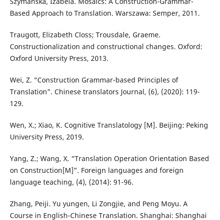
Szymańska, Izabela. Mosaics: A Construction-Grammar-
Based Approach to Translation. Warszawa: Semper, 2011.
Traugott, Elizabeth Closs; Trousdale, Graeme.
Constructionalization and constructional changes. Oxford:
Oxford University Press, 2013.
Wei, Z. “Construction Grammar-based Principles of
Translation”. Chinese translators Journal, (6), (2020): 119-
129.
Wen, X.; Xiao, K. Cognitive Translatology [M]. Beijing: Peking
University Press, 2019.
Yang, Z.; Wang, X. “Translation Operation Orientation Based
on Construction[M]”. Foreign languages and foreign
language teaching, (4), (2014): 91-96.
Zhang, Peiji. Yu yungen, Li Zongjie, and Peng Moyu. A
Course in English-Chinese Translation. Shanghai: Shanghai