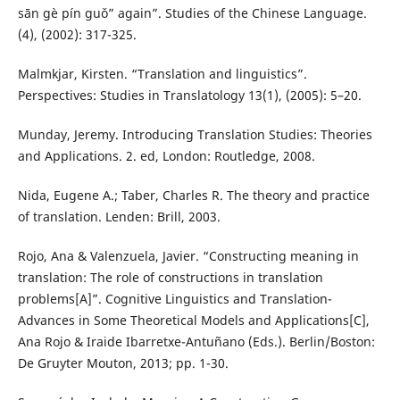
sān gè pín guǒ” again”. Studies of the Chinese Language.
(4), (2002): 317-325.
Malmkjar, Kirsten. “Translation and linguistics”.
Perspectives: Studies in Translatology 13(1), (2005): 5–20.
Munday, Jeremy. Introducing Translation Studies: Theories
and Applications. 2. ed, London: Routledge, 2008.
Nida, Eugene A.; Taber, Charles R. The theory and practice
of translation. Lenden: Brill, 2003.
Rojo, Ana & Valenzuela, Javier. “Constructing meaning in
translation: The role of constructions in translation
problems[A]”. Cognitive Linguistics and Translation-
Advances in Some Theoretical Models and Applications[C],
Ana Rojo & Iraide Ibarretxe-Antuñano (Eds.). Berlin/Boston:
De Gruyter Mouton, 2013; pp. 1-30.