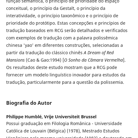
função semântica, o princípio de prioridade do espaço
conceitual, o princípio da Gestalt, o princípio da
interatividade, o princípio taxonômico e o princípio de
prioridade do protótipo. Estas concepções e princípios de
tradução baseados em RCG serão detalhados e verificados
com exemplos de tradução com a palavra polissêmica
chinesa 'yao' em diferentes construções, selecionadas a
partir da tradução do clássico chinês
A Dream of Red
Mansions
(Cao & Gao:1994) [
O Sonho da Câmara Vermelha
].
Os resultados deste estudo mostram que a RCG pode
fornecer um modelo linguístico inovador para estudos da
tradução, particularmente para a questão da polissemia.
Biografia do Autor
Philippe Humblé,
Vrije Universiteit Brussel
Possui graduação em Filologia Românica - Universidade
Católica de Louvain (Bélgica) (1978), Mestrado Estudos