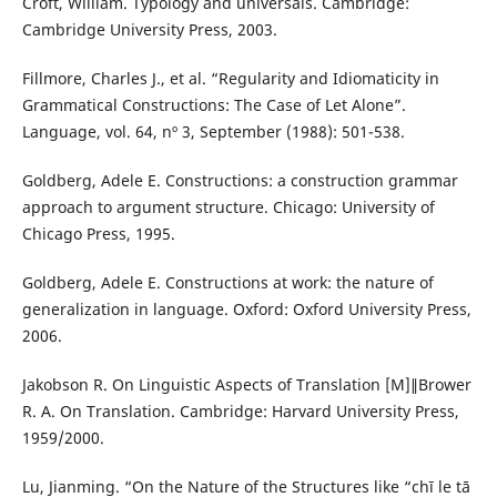
Croft, William. Typology and universals. Cambridge:
Cambridge University Press, 2003.
Fillmore, Charles J., et al. “Regularity and Idiomaticity in
Grammatical Constructions: The Case of Let Alone”.
Language, vol. 64, nº 3, September (1988): 501-538.
Goldberg, Adele E. Constructions: a construction grammar
approach to argument structure. Chicago: University of
Chicago Press, 1995.
Goldberg, Adele E. Constructions at work: the nature of
generalization in language. Oxford: Oxford University Press,
2006.
Jakobson R. On Linguistic Aspects of Translation [M]∥Brower
R. A. On Translation. Cambridge: Harvard University Press,
1959/2000.
Lu, Jianming. “On the Nature of the Structures like “chī le tā