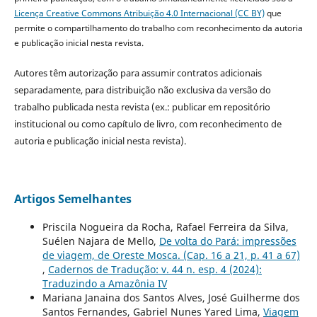
Licença Creative Commons Atribuição 4.0 Internacional (CC BY)
que
permite o compartilhamento do trabalho com reconhecimento da autoria
e publicação inicial nesta revista.
Autores têm autorização para assumir contratos adicionais
separadamente, para distribuição não exclusiva da versão do
trabalho publicada nesta revista (ex.: publicar em repositório
institucional ou como capítulo de livro, com reconhecimento de
autoria e publicação inicial nesta revista).
Artigos Semelhantes
Priscila Nogueira da Rocha, Rafael Ferreira da Silva,
Suélen Najara de Mello,
De volta do Pará: impressões
de viagem, de Oreste Mosca. (Cap. 16 a 21, p. 41 a 67)
,
Cadernos de Tradução: v. 44 n. esp. 4 (2024):
Traduzindo a Amazônia IV
Mariana Janaina dos Santos Alves, José Guilherme dos
Santos Fernandes, Gabriel Nunes Yared Lima,
Viagem