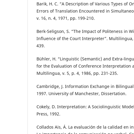
Barik, H. C. “A Description of Various Types of 
Errors of Translation Encountered in Simultaneo
v. 16, n. 4, 1971, pp. 199-210.
Berk-Seligson, S. “The Impact of Politeness in W
Influence of the Court Interpreter”. Multilingua, 
439.
Bühler, H. “Linguistic (Semantic) and Extra-lingu
for the Evaluation of Conference Interpretation 
Multilingua, v. 5, p. 4, 1986, pp. 231-235.
Cambridge, J. Information Exchange in Bilingual
1997. University of Manchester, Dissertation.
Cokely, D. Interpretation: A Sociolinguistic Model
Press, 1992.
Collados Ais, Á. La evaluación de la calidad en i