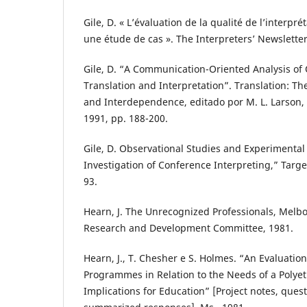
Gile, D. « L’évaluation de la qualité de l’interpré
une étude de cas ». The Interpreters’ Newsletter,
Gile, D. “A Communication-Oriented Analysis of Q
Translation and Interpretation”. Translation: Th
and Interdependence, editado por M. L. Larson
1991, pp. 188-200.
Gile, D. Observational Studies and Experimental 
Investigation of Conference Interpreting,” Target,
93.
Hearn, J. The Unrecognized Professionals, Melb
Research and Development Committee, 1981.
Hearn, J., T. Chesher e S. Holmes. “An Evaluation
Programmes in Relation to the Needs of a Polyet
Implications for Education” [Project notes, ques