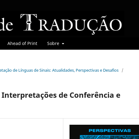
Ahead of Print
Sobre
retação de Línguas de Sinais: Atualidades, Perspectivas e Desafios
/
Interpretações de Conferência e