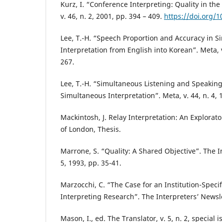
Kurz, I. “Conference Interpreting: Quality in the
v. 46, n. 2, 2001, pp. 394 – 409.
https://doi.org/
Lee, T.-H. “Speech Proportion and Accuracy in 
Interpretation from English into Korean”. Meta, v
267.
Lee, T.-H. “Simultaneous Listening and Speaking
Simultaneous Interpretation”. Meta, v. 44, n. 4, 
Mackintosh, J. Relay Interpretation: An Explorato
of London, Thesis.
Marrone, S. “Quality: A Shared Objective”. The I
5, 1993, pp. 35-41.
Marzocchi, C. “The Case for an Institution-Spec
Interpreting Research”. The Interpreters’ Newsle
Mason, I., ed. The Translator, v. 5, n. 2, special