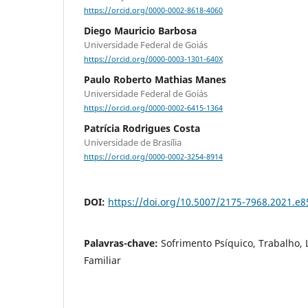
https://orcid.org/0000-0002-8618-4060
Diego Mauricio Barbosa
Universidade Federal de Goiás
https://orcid.org/0000-0003-1301-640X
Paulo Roberto Mathias Manes
Universidade Federal de Goiás
https://orcid.org/0000-0002-6415-1364
Patrícia Rodrigues Costa
Universidade de Brasília
https://orcid.org/0000-0002-3254-8914
DOI:
https://doi.org/10.5007/2175-7968.2021.e
Palavras-chave:
Sofrimento Psíquico, Trabalho,
Familiar