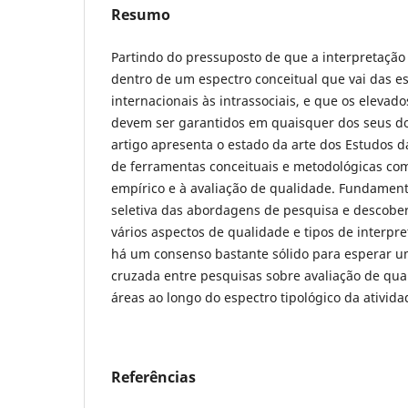
Resumo
Partindo do pressuposto de que a interpretação 
dentro de um espectro conceitual que vai das es
internacionais às intrassociais, e que os eleva
devem ser garantidos em quaisquer dos seus dom
artigo apresenta o estado da arte dos Estudos 
de ferramentas conceituais e metodológicas com
empírico e à avaliação de qualidade. Fundamen
seletiva das abordagens de pesquisa e descobe
vários aspectos de qualidade e tipos de interp
há um consenso bastante sólido para esperar um
cruzada entre pesquisas sobre avaliação de qua
áreas ao longo do espectro tipológico da ativida
Referências