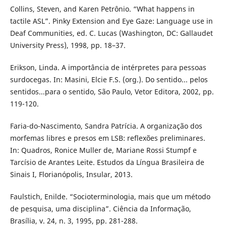
Collins, Steven, and Karen Petrônio. “What happens in
tactile ASL”. Pinky Extension and Eye Gaze: Language use in
Deaf Communities, ed. C. Lucas (Washington, DC: Gallaudet
University Press), 1998, pp. 18–37.
Erikson, Linda. A importância de intérpretes para pessoas
surdocegas. In: Masini, Elcie F.S. (org.). Do sentido... pelos
sentidos...para o sentido, São Paulo, Vetor Editora, 2002, pp.
119-120.
Faria-do-Nascimento, Sandra Patrícia. A organização dos
morfemas libres e presos em LSB: reflexões preliminares.
In: Quadros, Ronice Muller de, Mariane Rossi Stumpf e
Tarcísio de Arantes Leite. Estudos da Língua Brasileira de
Sinais I, Florianópolis, Insular, 2013.
Faulstich, Enilde. “Socioterminologia, mais que um método
de pesquisa, uma disciplina”. Ciência da Informação,
Brasília, v. 24, n. 3, 1995, pp. 281-288.