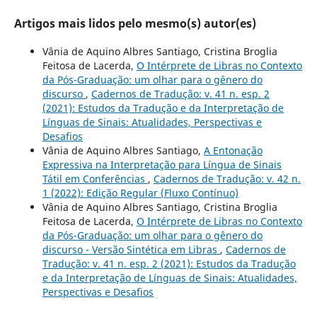
Artigos mais lidos pelo mesmo(s) autor(es)
Vânia de Aquino Albres Santiago, Cristina Broglia
Feitosa de Lacerda,
O Intérprete de Libras no Contexto
da Pós-Graduação: um olhar para o gênero do
discurso
,
Cadernos de Tradução: v. 41 n. esp. 2
(2021): Estudos da Tradução e da Interpretação de
Línguas de Sinais: Atualidades, Perspectivas e
Desafios
Vânia de Aquino Albres Santiago,
A Entonação
Expressiva na Interpretação para Língua de Sinais
Tátil em Conferências
,
Cadernos de Tradução: v. 42 n.
1 (2022): Edição Regular (Fluxo Contínuo)
Vânia de Aquino Albres Santiago, Cristina Broglia
Feitosa de Lacerda,
O Intérprete de Libras no Contexto
da Pós-Graduação: um olhar para o gênero do
discurso - Versão Sintética em Libras
,
Cadernos de
Tradução: v. 41 n. esp. 2 (2021): Estudos da Tradução
e da Interpretação de Línguas de Sinais: Atualidades,
Perspectivas e Desafios