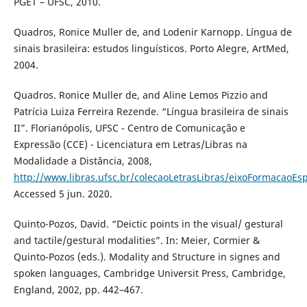
PGET – UFSC, 2010.
Quadros, Ronice Muller de, and Lodenir Karnopp. Língua de
sinais brasileira: estudos linguísticos. Porto Alegre, ArtMed,
2004.
Quadros. Ronice Muller de, and Aline Lemos Pizzio and
Patrícia Luiza Ferreira Rezende. “Língua brasileira de sinais
II”. Florianópolis, UFSC - Centro de Comunicação e
Expressão (CCE) - Licenciatura em Letras/Libras na
Modalidade a Distância, 2008,
http://www.libras.ufsc.br/colecaoLetrasLibras/eixoFormacaoEsp
Accessed 5 jun. 2020.
Quinto-Pozos, David. “Deictic points in the visual/ gestural
and tactile/gestural modalities”. In: Meier, Cormier &
Quinto-Pozos (eds.). Modality and Structure in signes and
spoken languages, Cambridge Universit Press, Cambridge,
England, 2002, pp. 442–467.