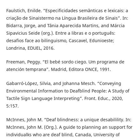
Faulstich, Enilde. “Especificidades semânticas e lexicais: a
criação de Sinaistermo na Língua Brasileira de Sinais”. In:
Bidarra, Jorge, and Tânia Aparecida Martins, and Márcia
Sipavicius Seide (org.). Entre a libras e o português:
desafios face ao bilinguismo, Cascavel, Edunioeste;
Londrina, EDUEL, 2016.
Freeman, Peggy. “El bebé sordo ciego. Um programa de
atención temprana”. Madrid, Editora ONCE, 1991.
Gabarró-López, Silvia, and Johanna Mesch. “Conveying
Environmental Information to Deafblind People: A Study of
Tactile Sign Language Interpreting”. Front. Educ., 2020,
5:157.
McInnes, John M. “Deaf blindness: a unique desabilility. In:
McInnes, John M. (Org.). A guide to planning an support for
individualks who are deaf blind, Canada, University of