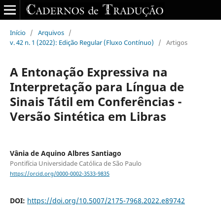
Início
/
Arquivos
/
v. 42 n. 1 (2022): Edição Regular (Fluxo Contínuo)
/
Artigos
A Entonação Expressiva na
Interpretação para Língua de
Sinais Tátil em Conferências -
Versão Sintética em Libras
Vânia de Aquino Albres Santiago
Pontifícia Universidade Católica de São Paulo
https://orcid.org/0000-0002-3533-9835
DOI:
https://doi.org/10.5007/2175-7968.2022.e89742