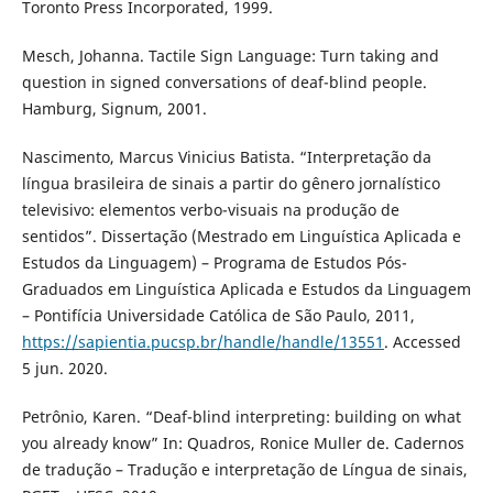
Toronto Press Incorporated, 1999.
Mesch, Johanna. Tactile Sign Language: Turn taking and
question in signed conversations of deaf-blind people.
Hamburg, Signum, 2001.
Nascimento, Marcus Vinicius Batista. “Interpretação da
língua brasileira de sinais a partir do gênero jornalístico
televisivo: elementos verbo-visuais na produção de
sentidos”. Dissertação (Mestrado em Linguística Aplicada e
Estudos da Linguagem) – Programa de Estudos Pós-
Graduados em Linguística Aplicada e Estudos da Linguagem
– Pontifícia Universidade Católica de São Paulo, 2011,
https://sapientia.pucsp.br/handle/handle/13551
. Accessed
5 jun. 2020.
Petrônio, Karen. “Deaf-blind interpreting: building on what
you already know” In: Quadros, Ronice Muller de. Cadernos
de tradução – Tradução e interpretação de Língua de sinais,