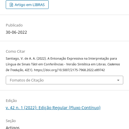
Artigo em LIBRAS
Publicado
30-06-2022
Como Citar
Santiago, V. de A. A. (2022). A Entonação Expressiva na Interpretação para
Língua de Sinais Tátil em Conferências - Versão Sintética em Libras.
Cadernos
De Tradução
,
42
(1). https://doi.org/10.5007/2175-7968.2022.e89742
Fomatos de Citação
Edição
v. 42 n. 1 (2022): Edição Regular (Fluxo Contínuo)
Seção
Artigos