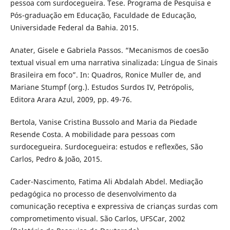
pessoa com surdocegueira. Tese. Programa de Pesquisa e
Pós-graduação em Educação, Faculdade de Educação,
Universidade Federal da Bahia. 2015.
Anater, Gisele e Gabriela Passos. “Mecanismos de coesão
textual visual em uma narrativa sinalizada: Língua de Sinais
Brasileira em foco”. In: Quadros, Ronice Muller de, and
Mariane Stumpf (org.). Estudos Surdos IV, Petrópolis,
Editora Arara Azul, 2009, pp. 49-76.
Bertola, Vanise Cristina Bussolo and Maria da Piedade
Resende Costa. A mobilidade para pessoas com
surdocegueira. Surdocegueira: estudos e reflexões, São
Carlos, Pedro & João, 2015.
Cader-Nascimento, Fatima Ali Abdalah Abdel. Mediação
pedagógica no processo de desenvolvimento da
comunicação receptiva e expressiva de crianças surdas com
comprometimento visual. São Carlos, UFSCar, 2002