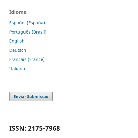
Idioma
Español (España)
Português (Brasil)
English
Deutsch
Français (France)
Italiano
Enviar Submissão
ISSN: 2175-7968