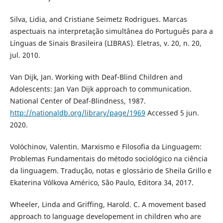
Silva, Lidia, and Cristiane Seimetz Rodrigues. Marcas
aspectuais na interpretação simultânea do Português para a
Línguas de Sinais Brasileira (LIBRAS). Eletras, v. 20, n. 20,
jul. 2010.
Van Dijk, Jan. Working with Deaf-Blind Children and
Adolescents: Jan Van Dijk approach to communication.
National Center of Deaf-Blindness, 1987.
http://nationaldb.org/library/page/1969
Accessed 5 jun.
2020.
Volóchinov, Valentin. Marxismo e Filosofia da Linguagem:
Problemas Fundamentais do método sociológico na ciência
da linguagem. Tradução, notas e glossário de Sheila Grillo e
Ekaterina Vólkova Américo, São Paulo, Editora 34, 2017.
Wheeler, Linda and Griffing, Harold. C. A movement based
approach to language developement in children who are