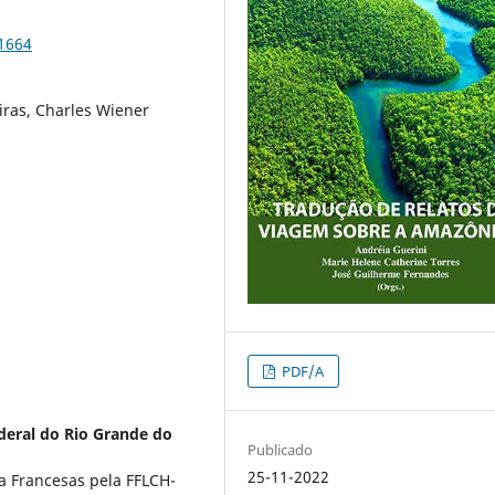
91664
ras, Charles Wiener
PDF/A
deral do Rio Grande do
Publicado
25-11-2022
a Francesas pela FFLCH-