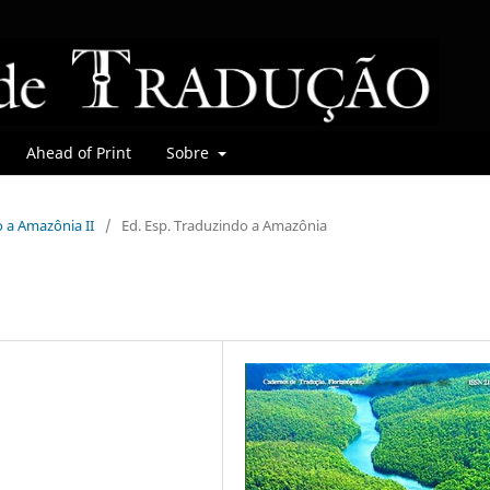
Ahead of Print
Sobre
o a Amazônia II
/
Ed. Esp. Traduzindo a Amazônia