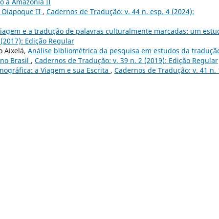
do a Amazônia II
 Oiapoque II
,
Cadernos de Tradução: v. 44 n. esp. 4 (2024):
viagem e a tradução de palavras culturalmente marcadas: um estu
 (2017): Edição Regular
o Aixelá,
Análise bibliométrica da pesquisa em estudos da traduçã
 no Brasil
,
Cadernos de Tradução: v. 39 n. 2 (2019): Edição Regular
ogr´´afica: a Viagem e sua Escrita
,
Cadernos de Tradução: v. 41 n. 