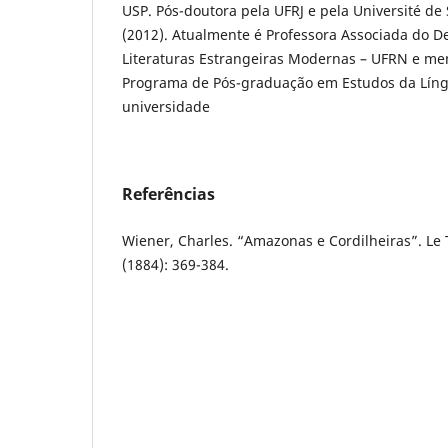
USP. Pós-doutora pela UFRJ e pela Université de
(2012). Atualmente é Professora Associada do 
Literaturas Estrangeiras Modernas – UFRN e 
Programa de Pós-graduação em Estudos da Lí
universidade
Referências
Wiener, Charles. “Amazonas e Cordilheiras”. Le 
(1884): 369-384.