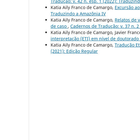
Tradução: v. 42 n. esp. 1 (2022): Traduzin
Katia Aily Franco de Camargo,
Excursão ao
Traduzindo a Amazônia IV
Katia Aily Franco de Camargo,
Relatos de 
de caso
,
Cadernos de Tradução: v. 37 n. 2
Katia Aily Franco de Camargo, Javier Franc
interpretação (ETI) em nível de doutorado
Katia Aily Franco de Camargo,
Tradução Etn
(2021): Edição Regular