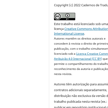
Copyright (c) 2022 Cadernos de Trad
Este trabalho está licenciado sob um
licença
Creative Commons Attribution
International License
.
Autores mantêm os direitos autorais e
concedem à revista o direito de primeir
publicação, com o trabalho simultanea
licenciado sob a
Licença Creative Com
Atribuição 4.0 Internacional (CC BY)
que
permite o compartilhamento do trabalh
reconhecimento da autoria e publicação 
nesta revista.
Autores têm autorização para assumi
contratos adicionais separadamente,
distribuição não exclusiva da versão 
trabalho publicada nesta revista (ex.:
publicar em repositório institucional 