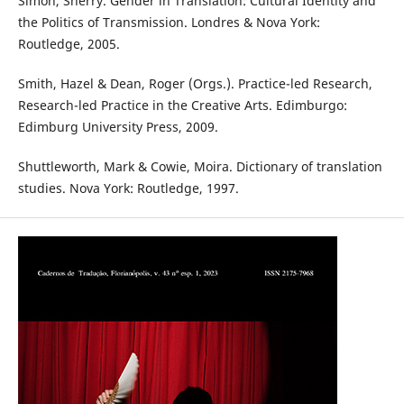
Simon, Sherry. Gender in Translation: Cultural Identity and
the Politics of Transmission. Londres & Nova York:
Routledge, 2005.
Smith, Hazel & Dean, Roger (Orgs.). Practice-led Research,
Research-led Practice in the Creative Arts. Edimburgo:
Edimburg University Press, 2009.
Shuttleworth, Mark & Cowie, Moira. Dictionary of translation
studies. Nova York: Routledge, 1997.