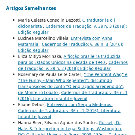
Artigos Semelhantes
Maria Celeste Consolin Dezotti,
O tradutor (e o )
dicionarista
,
Cadernos de Tradução: v. 38 n. 3 (2018):
Edição Regular
Lucinea Marcelino Villela,
Entrevista com Anna
Matamala
,
Cadernos de Tradução: v. 36 n. 3 (2016):
Edição Regular
Eliza Mitiyo Morinaka,
A ficção brasileira traduzida
para os Estados Unidos na década de 1940
,
Cadernos
de Tradução: v. 38 n. 2 (2018): Edição Regular
Rosemary de Paula Leite Carter,
"The Penitent Wag" e
"The Funny – Man Who Repented": discutindo
transposições do conto “O engraçado arrependido”,
de Monteiro Lobato
,
Cadernos de Tradução: v. 36 n. 1
(2016): Literatura Infantil e Juvenil
Eliane Debus,
Entrevista com Sérgio Medeiros
,
Cadernos de Tradução: v. 36 n. 1 (2016): Literatura
Infantil e Juvenil
Hanna Beer, Silvana Aguiar dos Santos,
Russell, D.;
Hale, S. Interpreting in Legal Settings. Washington,
DC: Gallaudet University Press, 2008. 180p.
,
Cadernos