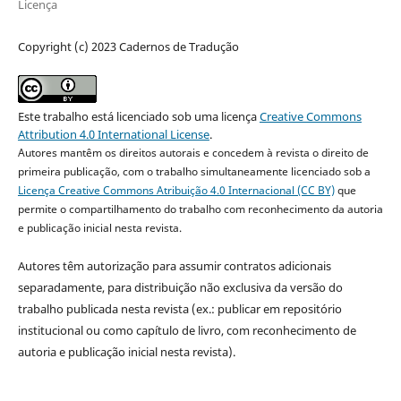
Licença
Copyright (c) 2023 Cadernos de Tradução
Este trabalho está licenciado sob uma licença
Creative Commons
Attribution 4.0 International License
.
Autores mantêm os direitos autorais e concedem à revista o direito de
primeira publicação, com o trabalho simultaneamente licenciado sob a
Licença Creative Commons Atribuição 4.0 Internacional (CC BY)
que
permite o compartilhamento do trabalho com reconhecimento da autoria
e publicação inicial nesta revista.
Autores têm autorização para assumir contratos adicionais
separadamente, para distribuição não exclusiva da versão do
trabalho publicada nesta revista (ex.: publicar em repositório
institucional ou como capítulo de livro, com reconhecimento de
autoria e publicação inicial nesta revista).