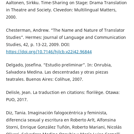
Aaltonen, Sirkku. Time-Sharing on Stage: Drama Translation
in Theatre and Society. Clevedon: Multilingual Matters,
2000.
Chesterman, Andrew. “The Name and Nature of Translator
Studies”. Hermes: Journal of Language and Communication
Studies, 42, p. 13-22, 2009. DOI:
https://doi.org/10.7146/hjlcb.v22i42.96844
Delgado, Josefina. “Estudio preliminar”. In: Onrubia,
Salvadora Medina. Las descentradas y otras piezas
teatrales. Buenos Aires: Colihue, 2007.
Delisle, Jean. La traduction en citations: florilège. Otawa:
PUO, 2017.
Diz, Tania. Imaginación falogocéntrica y feminista,
diferencia sexual y escritura en Roberto Arlt, Alfonsina
Storni, Enrique González Tuñón, Roberto Mariani, Nicolás