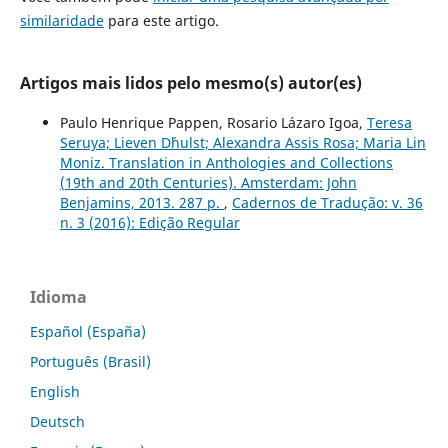
similaridade
para este artigo.
Artigos mais lidos pelo mesmo(s) autor(es)
Paulo Henrique Pappen, Rosario Lázaro Igoa,
Teresa
Seruya; Lieven D´hulst; Alexandra Assis Rosa; Maria Lin
Moniz. Translation in Anthologies and Collections
(19th and 20th Centuries). Amsterdam: John
Benjamins, 2013. 287 p.
,
Cadernos de Tradução: v. 36
n. 3 (2016): Edição Regular
Idioma
Español (España)
Português (Brasil)
English
Deutsch