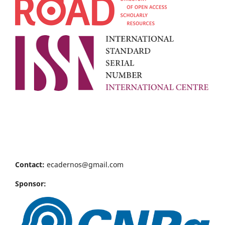
Contact:
ecadernos@gmail.com
Sponsor: