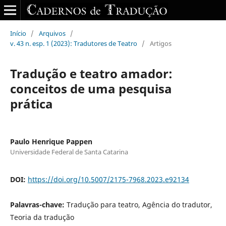
Início
/
Arquivos
/
v. 43 n. esp. 1 (2023): Tradutores de Teatro
/
Artigos
Tradução e teatro amador:
conceitos de uma pesquisa
prática
Paulo Henrique Pappen
Universidade Federal de Santa Catarina
DOI:
https://doi.org/10.5007/2175-7968.2023.e92134
Palavras-chave:
Tradução para teatro, Agência do tradutor,
Teoria da tradução