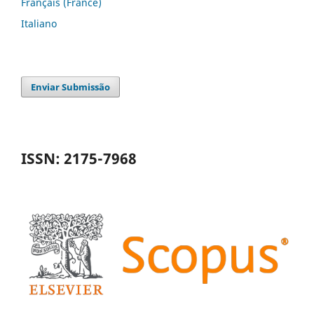
Français (France)
Italiano
Enviar Submissão
ISSN: 2175-7968