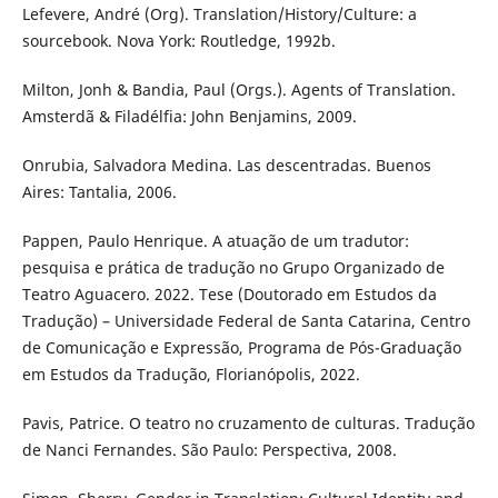
Lefevere, André (Org). Translation/History/Culture: a
sourcebook. Nova York: Routledge, 1992b.
Milton, Jonh & Bandia, Paul (Orgs.). Agents of Translation.
Amsterdã & Filadélfia: John Benjamins, 2009.
Onrubia, Salvadora Medina. Las descentradas. Buenos
Aires: Tantalia, 2006.
Pappen, Paulo Henrique. A atuação de um tradutor:
pesquisa e prática de tradução no Grupo Organizado de
Teatro Aguacero. 2022. Tese (Doutorado em Estudos da
Tradução) – Universidade Federal de Santa Catarina, Centro
de Comunicação e Expressão, Programa de Pós-Graduação
em Estudos da Tradução, Florianópolis, 2022.
Pavis, Patrice. O teatro no cruzamento de culturas. Tradução
de Nanci Fernandes. São Paulo: Perspectiva, 2008.