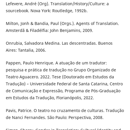
Lefevere, André (Org). Translation/History/Culture: a
sourcebook. Nova York: Routledge, 1992b.
Milton, Jonh & Bandia, Paul (Orgs.). Agents of Translation.
Amsterdã & Filadélfia: John Benjamins, 2009.
Onrubia, Salvadora Medina. Las descentradas. Buenos
Aires: Tantalia, 2006.
Pappen, Paulo Henrique. A atuação de um tradutor:
pesquisa e prática de tradução no Grupo Organizado de
Teatro Aguacero. 2022. Tese (Doutorado em Estudos da
Tradução) – Universidade Federal de Santa Catarina, Centro
de Comunicação e Expressão, Programa de Pós-Graduação
em Estudos da Tradução, Florianópolis, 2022.
Pavis, Patrice. O teatro no cruzamento de culturas. Tradução
de Nanci Fernandes. São Paulo: Perspectiva, 2008.