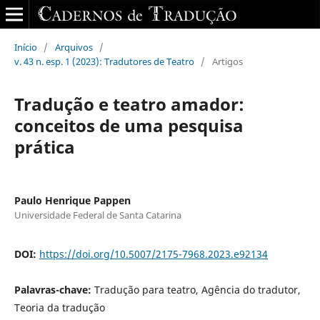
Início
/
Arquivos
/
v. 43 n. esp. 1 (2023): Tradutores de Teatro
/
Artigos
Tradução e teatro amador:
conceitos de uma pesquisa
prática
Paulo Henrique Pappen
Universidade Federal de Santa Catarina
DOI:
https://doi.org/10.5007/2175-7968.2023.e92134
Palavras-chave:
Tradução para teatro, Agência do tradutor,
Teoria da tradução