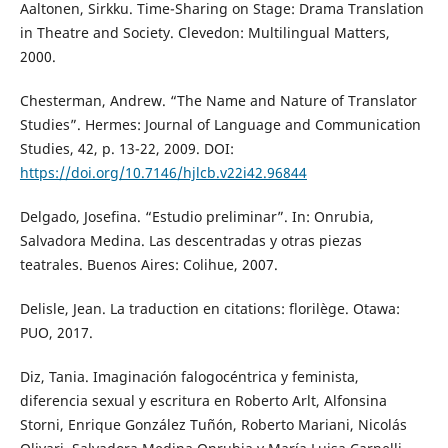
Aaltonen, Sirkku. Time-Sharing on Stage: Drama Translation
in Theatre and Society. Clevedon: Multilingual Matters,
2000.
Chesterman, Andrew. “The Name and Nature of Translator
Studies”. Hermes: Journal of Language and Communication
Studies, 42, p. 13-22, 2009. DOI:
https://doi.org/10.7146/hjlcb.v22i42.96844
Delgado, Josefina. “Estudio preliminar”. In: Onrubia,
Salvadora Medina. Las descentradas y otras piezas
teatrales. Buenos Aires: Colihue, 2007.
Delisle, Jean. La traduction en citations: florilège. Otawa:
PUO, 2017.
Diz, Tania. Imaginación falogocéntrica y feminista,
diferencia sexual y escritura en Roberto Arlt, Alfonsina
Storni, Enrique González Tuñón, Roberto Mariani, Nicolás