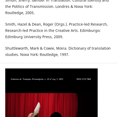
Simon, Sherry. Gender in Translation: Cultural Identity and
the Politics of Transmission. Londres & Nova York:
Routledge, 2005.
Smith, Hazel & Dean, Roger (Orgs.). Practice-led Research,
Research-led Practice in the Creative Arts. Edimburgo:
Edimburg University Press, 2009.
Shuttleworth, Mark & Cowie, Moira. Dictionary of translation
studies. Nova York: Routledge, 1997.