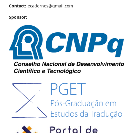
Contact:
ecadernos@gmail.com
Sponsor: