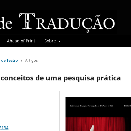
Ahead of Print
Sobre
s de Teatro
/
Artigos
 conceitos de uma pesquisa prática
92134