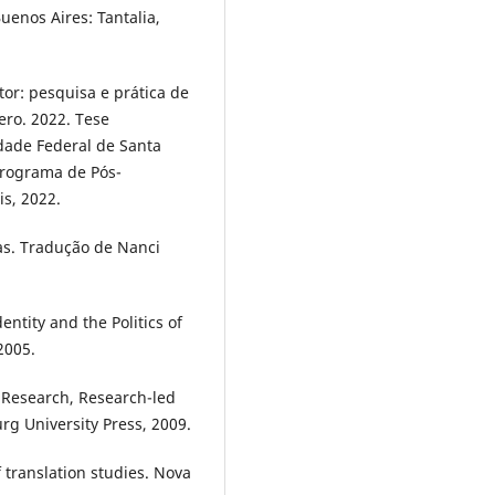
enos Aires: Tantalia,
or: pesquisa e prática de
ro. 2022. Tese
dade Federal de Santa
Programa de Pós-
s, 2022.
ras. Tradução de Nanci
entity and the Politics of
2005.
d Research, Research-led
rg University Press, 2009.
 translation studies. Nova