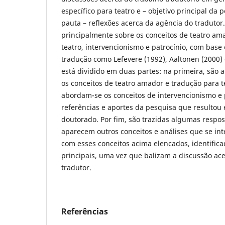
específico para teatro e – objetivo principal d
pauta – reflexões acerca da agência do tradutor.
principalmente sobre os conceitos de teatro am
teatro, intervencionismo e patrocínio, com bas
tradução como Lefevere (1992), Aaltonen (2000) 
está dividido em duas partes: na primeira, são 
os conceitos de teatro amador e tradução para t
abordam-se os conceitos de intervencionismo e 
referências e aportes da pesquisa que resultou
doutorado. Por fim, são trazidas algumas respost
aparecem outros conceitos e análises que se in
com esses conceitos acima elencados, identific
principais, uma vez que balizam a discussão ac
tradutor.
Referências