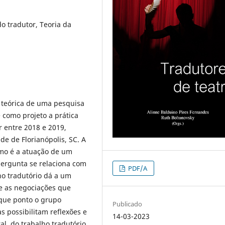
o tradutor, Teoria da
 teórica de uma pesquisa
 como projeto a prática
 entre 2018 e 2019,
e de Florianópolis, SC. A
omo é a atuação de um
ergunta se relaciona com
PDF/A
ho tradutório dá a um
 e as negociações que
 que ponto o grupo
Publicado
s possibilitam reflexões e
14-03-2023
al, do trabalho tradutório