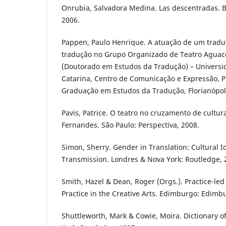
Onrubia, Salvadora Medina. Las descentradas. Bu
2006.
Pappen, Paulo Henrique. A atuação de um tradut
tradução no Grupo Organizado de Teatro Aguace
(Doutorado em Estudos da Tradução) – Universi
Catarina, Centro de Comunicação e Expressão, 
Graduação em Estudos da Tradução, Florianópoli
Pavis, Patrice. O teatro no cruzamento de cultu
Fernandes. São Paulo: Perspectiva, 2008.
Simon, Sherry. Gender in Translation: Cultural Id
Transmission. Londres & Nova York: Routledge, 
Smith, Hazel & Dean, Roger (Orgs.). Practice-le
Practice in the Creative Arts. Edimburgo: Edimbu
Shuttleworth, Mark & Cowie, Moira. Dictionary of