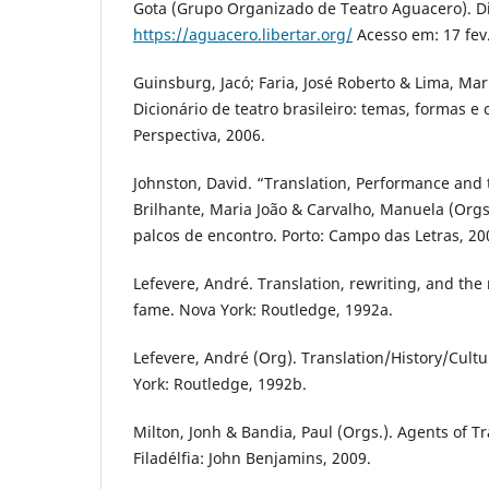
Gota (Grupo Organizado de Teatro Aguacero). D
https://aguacero.libertar.org/
Acesso em: 17 fev
Guinsburg, Jacó; Faria, José Roberto & Lima, Mar
Dicionário de teatro brasileiro: temas, formas e 
Perspectiva, 2006.
Johnston, David. “Translation, Performance and 
Brilhante, Maria João & Carvalho, Manuela (Orgs
palcos de encontro. Porto: Campo das Letras, 200
Lefevere, André. Translation, rewriting, and the 
fame. Nova York: Routledge, 1992a.
Lefevere, André (Org). Translation/History/Cult
York: Routledge, 1992b.
Milton, Jonh & Bandia, Paul (Orgs.). Agents of T
Filadélfia: John Benjamins, 2009.