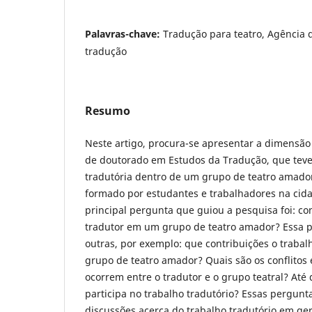
Palavras-chave:
Tradução para teatro, Agência d
tradução
Resumo
Neste artigo, procura-se apresentar a dimensão
de doutorado em Estudos da Tradução, que teve
tradutória dentro de um grupo de teatro amador
formado por estudantes e trabalhadores na cidad
principal pergunta que guiou a pesquisa foi: c
tradutor em um grupo de teatro amador? Essa p
outras, por exemplo: que contribuições o trabal
grupo de teatro amador? Quais são os conflitos
ocorrem entre o tradutor e o grupo teatral? Até
participa no trabalho tradutório? Essas pergunta
discussões acerca do trabalho tradutório em ger