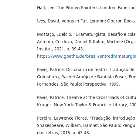
Hall, Lee. The Pitmen Painters. London: Faber an
Ives, David. Venus in Fur. London: Oberon Books 
Mostaço, Edélcio. “Dramaturgista, desafio e col
Antonio, Cordova, Daniel & Rolim, Michele (Orgs.
Institut, 2021. p. 39-43.
https://www.goethe.de/brasil/entredramaturgi
Pavis, Patrice. Dicionário de teatro. Tradução de
Guinsburg, Rachel Araújo de Baptista Fuser, Eu
Fernandes. São Paulo: Perspectiva, 1999.
Pavis, Patrice. Theatre at the Crossroads of Cult
Kruger. New York: Taylor & Francis e-Library, 20
Pereira, Lawrence Flores. “Tradução, introdução 
Shakespeare, William. Hamlet. São Paulo: Pengu
das Letras, 2015. p. 43-48.