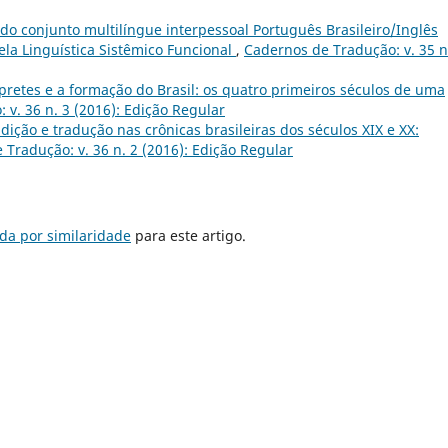
o conjunto multilíngue interpessoal Português Brasileiro/Inglês
la Linguística Sistêmico Funcional
,
Cadernos de Tradução: v. 35 n
pretes e a formação do Brasil: os quatro primeiros séculos de uma
v. 36 n. 3 (2016): Edição Regular
dição e tradução nas crônicas brasileiras dos séculos XIX e XX:
Tradução: v. 36 n. 2 (2016): Edição Regular
da por similaridade
para este artigo.