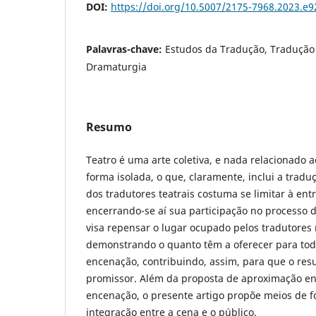
DOI:
https://doi.org/10.5007/2175-7968.2023.e
Palavras-chave:
Estudos da Tradução, Tradução t
Dramaturgia
Resumo
Teatro é uma arte coletiva, e nada relacionado ao
forma isolada, o que, claramente, inclui a tradu
dos tradutores teatrais costuma se limitar à ent
encerrando-se aí sua participação no processo d
visa repensar o lugar ocupado pelos tradutores
demonstrando o quanto têm a oferecer para tod
encenação, contribuindo, assim, para que o res
promissor. Além da proposta de aproximação en
encenação, o presente artigo propõe meios de 
integração entre a cena e o público.