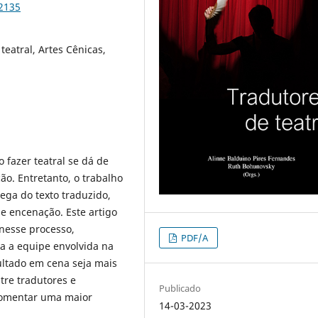
92135
eatral, Artes Cênicas,
 fazer teatral se dá de
ção. Entretanto, o trabalho
rega do texto traduzido,
e encenação. Este artigo
 nesse processo,
PDF/A
a a equipe envolvida na
ultado em cena seja mais
tre tradutores e
Publicado
fomentar uma maior
14-03-2023