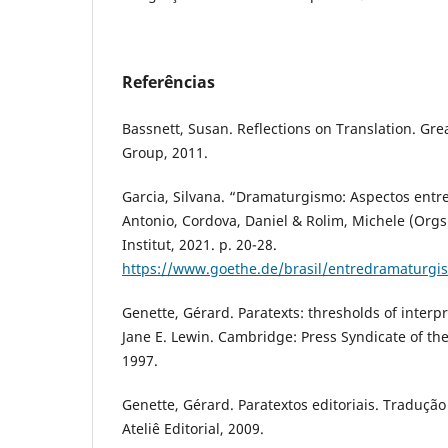
Referências
Bassnett, Susan. Reflections on Translation. Gre
Group, 2011.
Garcia, Silvana. “Dramaturgismo: Aspectos entre
Antonio, Cordova, Daniel & Rolim, Michele (Orgs.
Institut, 2021. p. 20-28.
https://www.goethe.de/brasil/entredramaturgi
Genette, Gérard. Paratexts: thresholds of interp
Jane E. Lewin. Cambridge: Press Syndicate of th
1997.
Genette, Gérard. Paratextos editoriais. Tradução 
Ateliê Editorial, 2009.