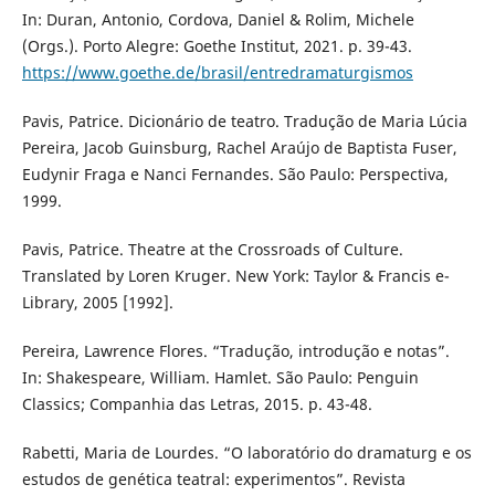
In: Duran, Antonio, Cordova, Daniel & Rolim, Michele
(Orgs.). Porto Alegre: Goethe Institut, 2021. p. 39-43.
https://www.goethe.de/brasil/entredramaturgismos
Pavis, Patrice. Dicionário de teatro. Tradução de Maria Lúcia
Pereira, Jacob Guinsburg, Rachel Araújo de Baptista Fuser,
Eudynir Fraga e Nanci Fernandes. São Paulo: Perspectiva,
1999.
Pavis, Patrice. Theatre at the Crossroads of Culture.
Translated by Loren Kruger. New York: Taylor & Francis e-
Library, 2005 [1992].
Pereira, Lawrence Flores. “Tradução, introdução e notas”.
In: Shakespeare, William. Hamlet. São Paulo: Penguin
Classics; Companhia das Letras, 2015. p. 43-48.
Rabetti, Maria de Lourdes. “O laboratório do dramaturg e os
estudos de genética teatral: experimentos”. Revista