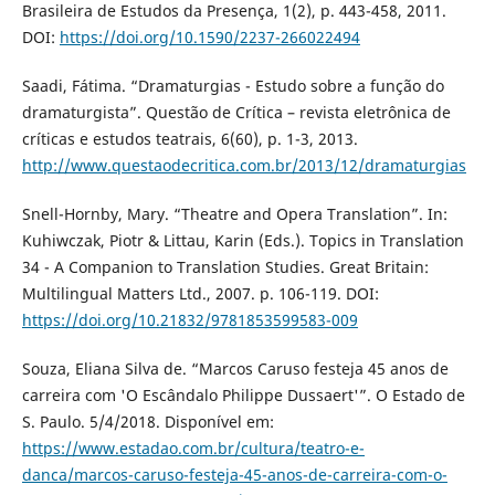
Brasileira de Estudos da Presença, 1(2), p. 443-458, 2011.
DOI:
https://doi.org/10.1590/2237-266022494
Saadi, Fátima. “Dramaturgias - Estudo sobre a função do
dramaturgista”. Questão de Crítica – revista eletrônica de
críticas e estudos teatrais, 6(60), p. 1-3, 2013.
http://www.questaodecritica.com.br/2013/12/dramaturgias
Snell-Hornby, Mary. “Theatre and Opera Translation”. In:
Kuhiwczak, Piotr & Littau, Karin (Eds.). Topics in Translation
34 - A Companion to Translation Studies. Great Britain:
Multilingual Matters Ltd., 2007. p. 106-119. DOI:
https://doi.org/10.21832/9781853599583-009
Souza, Eliana Silva de. “Marcos Caruso festeja 45 anos de
carreira com 'O Escândalo Philippe Dussaert'”. O Estado de
S. Paulo. 5/4/2018. Disponível em:
https://www.estadao.com.br/cultura/teatro-e-
danca/marcos-caruso-festeja-45-anos-de-carreira-com-o-