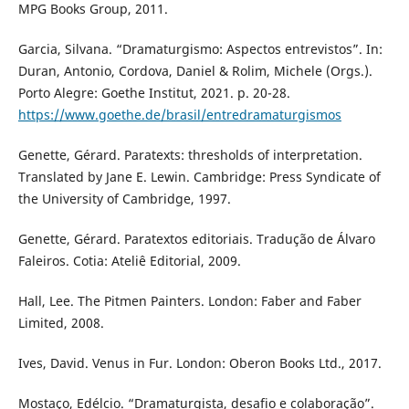
MPG Books Group, 2011.
Garcia, Silvana. “Dramaturgismo: Aspectos entrevistos”. In:
Duran, Antonio, Cordova, Daniel & Rolim, Michele (Orgs.).
Porto Alegre: Goethe Institut, 2021. p. 20-28.
https://www.goethe.de/brasil/entredramaturgismos
Genette, Gérard. Paratexts: thresholds of interpretation.
Translated by Jane E. Lewin. Cambridge: Press Syndicate of
the University of Cambridge, 1997.
Genette, Gérard. Paratextos editoriais. Tradução de Álvaro
Faleiros. Cotia: Ateliê Editorial, 2009.
Hall, Lee. The Pitmen Painters. London: Faber and Faber
Limited, 2008.
Ives, David. Venus in Fur. London: Oberon Books Ltd., 2017.
Mostaço, Edélcio. “Dramaturgista, desafio e colaboração”.