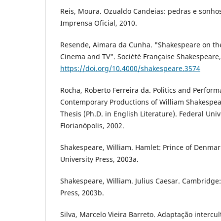
Reis, Moura. Ozualdo Candeias: pedras e sonhos
Imprensa Oficial, 2010.
Resende, Aimara da Cunha. "Shakespeare on the
Cinema and TV". Société Française Shakespeare, 
https://doi.org/10.4000/shakespeare.3574
Rocha, Roberto Ferreira da. Politics and Perfor
Contemporary Productions of William Shakespear
Thesis (Ph.D. in English Literature). Federal Univ
Florianópolis, 2002.
Shakespeare, William. Hamlet: Prince of Denma
University Press, 2003a.
Shakespeare, William. Julius Caesar. Cambridge
Press, 2003b.
Silva, Marcelo Vieira Barreto. Adaptação intercul