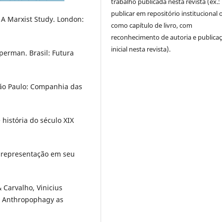
trabalho publicada nesta revista (ex.:
publicar em repositório institucional 
 A Marxist Study. London:
como capítulo de livro, com
reconhecimento de autoria e publica
inicial nesta revista).
perman. Brasil: Futura
São Paulo: Companhia das
história do século XIX
.
 representação em seu
 Carvalho, Vinicius
al Anthropophagy as