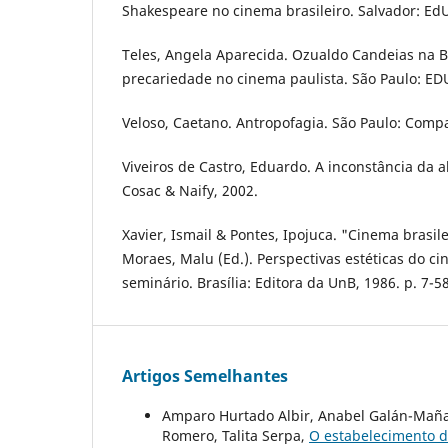
Shakespeare no cinema brasileiro. Salvador: Ed
Teles, Angela Aparecida. Ozualdo Candeias na Bo
precariedade no cinema paulista. São Paulo: ED
Veloso, Caetano. Antropofagia. São Paulo: Compa
Viveiros de Castro, Eduardo. A inconstância da 
Cosac & Naify, 2002.
Xavier, Ismail & Pontes, Ipojuca. "Cinema brasile
Moraes, Malu (Ed.). Perspectivas estéticas do ci
seminário. Brasília: Editora da UnB, 1986. p. 7-58
Artigos Semelhantes
Amparo Hurtado Albir, Anabel Galán-Mañas,
Romero, Talita Serpa,
O estabelecimento d