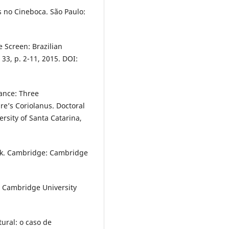
 no Cineboca. São Paulo:
 Screen: Brazilian
33, p. 2-11, 2015. DOI:
mance: Three
e’s Coriolanus. Doctoral
ersity of Santa Catarina,
rk. Cambridge: Cambridge
: Cambridge University
tural: o caso de