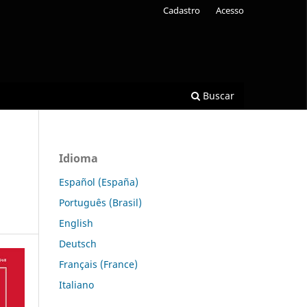
Cadastro
Acesso
Buscar
Idioma
Español (España)
Português (Brasil)
English
Deutsch
Français (France)
Italiano