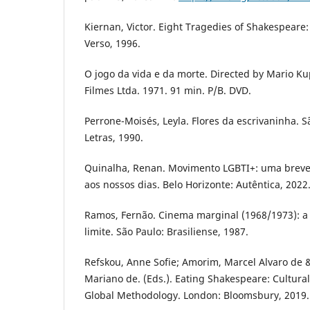
Kiernan, Victor. Eight Tragedies of Shakespeare:
Verso, 1996.
O jogo da vida e da morte. Directed by Mario Ku
Filmes Ltda. 1971. 91 min. P/B. DVD.
Perrone-Moisés, Leyla. Flores da escrivaninha. 
Letras, 1990.
Quinalha, Renan. Movimento LGBTI+: uma breve 
aos nossos dias. Belo Horizonte: Autêntica, 2022
Ramos, Fernão. Cinema marginal (1968/1973): a
limite. São Paulo: Brasiliense, 1987.
Refskou, Anne Sofie; Amorim, Marcel Alvaro de &
Mariano de. (Eds.). Eating Shakespeare: Cultur
Global Methodology. London: Bloomsbury, 2019.