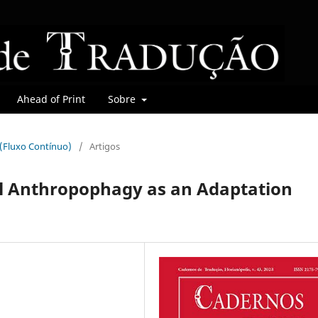
Ahead of Print
Sobre
r (Fluxo Contínuo)
/
Artigos
l Anthropophagy as an Adaptation