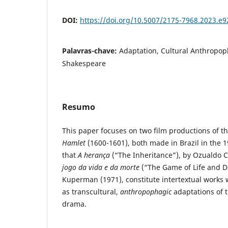
DOI:
https://doi.org/10.5007/2175-7968.2023.e
Palavras-chave:
Adaptation, Cultural Anthropop
Shakespeare
Resumo
This paper focuses on two film productions of 
Hamlet
(1600-1601), both made in Brazil in the 1
that
A herança
(“The Inheritance”), by Ozualdo 
jogo da vida e da morte
(“The Game of Life and D
Kuperman (1971), constitute intertextual works
as transcultural,
anthropophagic
adaptations of 
drama.