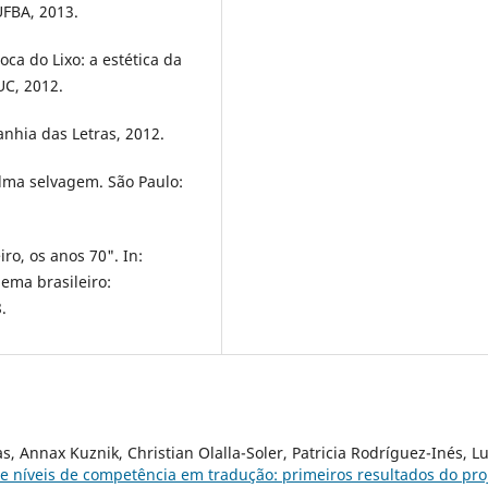
UFBA, 2013.
ca do Lixo: a estética da
UC, 2012.
nhia das Letras, 2012.
alma selvagem. São Paulo:
iro, os anos 70". In:
nema brasileiro:
.
 Annax Kuznik, Christian Olalla-Soler, Patricia Rodríguez-Inés, L
e níveis de competência em tradução: primeiros resultados do pro