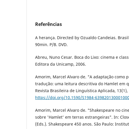
Referências
A herança. Directed by Ozualdo Candeias. Brasil:
90min. P/B. DVD.
Abreu, Nuno Cesar. Boca do Lixo: cinema e clas
Editora da Unicamp, 2006.
Amorim, Marcel Alvaro de. "A adaptação como p
tradução: uma leitura descritiva do Hamlet em q
Revista Brasileira de Linguística Aplicada, 13(1),
https://doi.org/10.1590/S1984-63982013000100
Amorim, Marcel Alvaro de. "Shakespeare no cine
sobre 'Hamlet' em terras estrangeiras". In: Closel
(Eds.). Shakespeare 450 anos. São Paulo: Institu