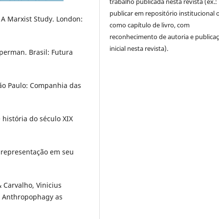
trabalho publicada nesta revista (ex.:
publicar em repositório institucional 
 A Marxist Study. London:
como capítulo de livro, com
reconhecimento de autoria e publica
inicial nesta revista).
perman. Brasil: Futura
São Paulo: Companhia das
história do século XIX
.
 representação em seu
 Carvalho, Vinicius
al Anthropophagy as