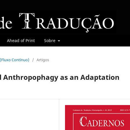
Ahead of Print
Sobre
r (Fluxo Contínuo)
/
Artigos
l Anthropophagy as an Adaptation