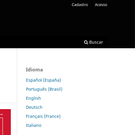
Cadastro
Acesso
Buscar
Idioma
Español (España)
Português (Brasil)
English
Deutsch
Français (France)
Italiano