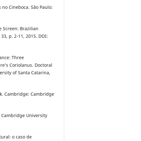
 no Cineboca. São Paulo:
 Screen: Brazilian
33, p. 2-11, 2015. DOI:
mance: Three
e’s Coriolanus. Doctoral
ersity of Santa Catarina,
rk. Cambridge: Cambridge
: Cambridge University
tural: o caso de