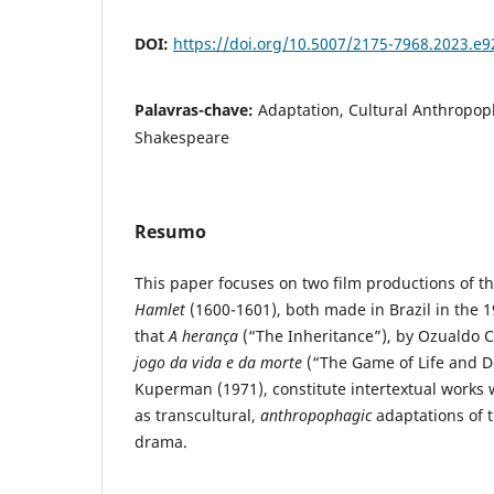
DOI:
https://doi.org/10.5007/2175-7968.2023.e
Palavras-chave:
Adaptation, Cultural Anthropop
Shakespeare
Resumo
This paper focuses on two film productions of 
Hamlet
(1600-1601), both made in Brazil in the 1
that
A herança
(“The Inheritance”), by Ozualdo 
jogo da vida e da morte
(“The Game of Life and D
Kuperman (1971), constitute intertextual works
as transcultural,
anthropophagic
adaptations of 
drama.