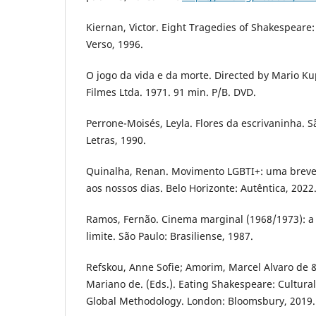
Kiernan, Victor. Eight Tragedies of Shakespeare:
Verso, 1996.
O jogo da vida e da morte. Directed by Mario Ku
Filmes Ltda. 1971. 91 min. P/B. DVD.
Perrone-Moisés, Leyla. Flores da escrivaninha. 
Letras, 1990.
Quinalha, Renan. Movimento LGBTI+: uma breve 
aos nossos dias. Belo Horizonte: Autêntica, 2022
Ramos, Fernão. Cinema marginal (1968/1973): a
limite. São Paulo: Brasiliense, 1987.
Refskou, Anne Sofie; Amorim, Marcel Alvaro de &
Mariano de. (Eds.). Eating Shakespeare: Cultur
Global Methodology. London: Bloomsbury, 2019.