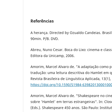
Referências
A herança. Directed by Ozualdo Candeias. Brasil:
90min. P/B. DVD.
Abreu, Nuno Cesar. Boca do Lixo: cinema e clas
Editora da Unicamp, 2006.
Amorim, Marcel Alvaro de. "A adaptação como p
tradução: uma leitura descritiva do Hamlet em q
Revista Brasileira de Linguística Aplicada, 13(1),
https://doi.org/10.1590/S1984-63982013000100
Amorim, Marcel Alvaro de. "Shakespeare no cine
sobre 'Hamlet' em terras estrangeiras". In: Closel
(Eds.). Shakespeare 450 anos. São Paulo: Institu