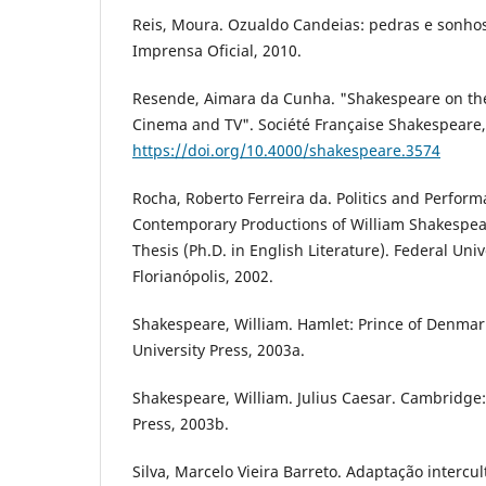
Reis, Moura. Ozualdo Candeias: pedras e sonhos
Imprensa Oficial, 2010.
Resende, Aimara da Cunha. "Shakespeare on the
Cinema and TV". Société Française Shakespeare, 
https://doi.org/10.4000/shakespeare.3574
Rocha, Roberto Ferreira da. Politics and Perfor
Contemporary Productions of William Shakespear
Thesis (Ph.D. in English Literature). Federal Univ
Florianópolis, 2002.
Shakespeare, William. Hamlet: Prince of Denma
University Press, 2003a.
Shakespeare, William. Julius Caesar. Cambridge
Press, 2003b.
Silva, Marcelo Vieira Barreto. Adaptação intercul