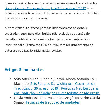
primeira publicação, com o trabalho simultaneamente licenciado sob a
Licença Creative Commons Atribuição 4.0 Internacional (CC BY)
que
permite o compartilhamento do trabalho com reconhecimento da autoria
e publicação inicial nesta revista.
Autores têm autorização para assumir contratos adicionais
separadamente, para distribuição não exclusiva da versão do
trabalho publicada nesta revista (ex.: publicar em repositório
institucional ou como capítulo de livro, com reconhecimento de
autoria e publicação inicial nesta revista).
Artigos Semelhantes
Safa Alferd Abou Chahla Jubran, Marco Antonio Calil
Machado,
Seis Sonetos Darwishianos
,
Cadernos de
Tradução: v. 39 n. esp (2019): Poiéticas Não Europeias
em Tradução: Refundações e Reescristas desde Brasis
Flávia Andressa da Silva Santos, Angélica Karim Garcia
Simão,
Técnicas de tradução de unidades