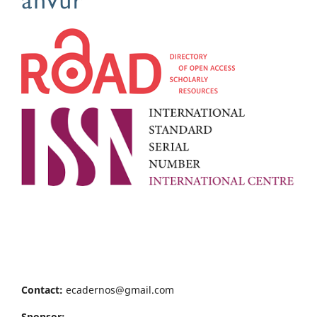
Contact:
ecadernos@gmail.com
Sponsor: