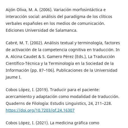
Aijón Oliva, M. A. (2006). Variación morfosintáctica e
interacción social: análisis del paradigma de los clíticos
verbales españoles en los medios de comunicación.
Ediciones Universidad de Salamanca.
Cabré, M. T. (2002). Análisis textual y terminología, factores
de activación de la competencia cognitiva en traducción. In
A. Alcina Caudet & S. Gamero Pérez (Eds.), La Traducción
Científico-Técnica y la Terminología en la Sociedad de la
Información (pp. 87–106). Publicaciones de la Universidad
Jaume I.
Cobos López, I. (2019). Traducir para el paciente:
acercamiento y adaptación como modalidad de traducción.
Quaderns de Filología: Estudis Linguistics, 24, 211–228.
https://doi.org/10.7203/qf.24.16307
Cobos López, I. (2021). La medicina gráfica como