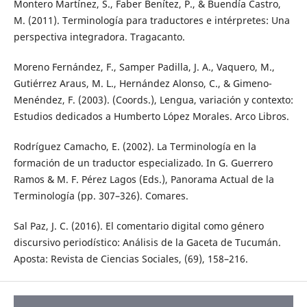
Montero Martínez, S., Faber Benítez, P., & Buendía Castro,
M. (2011). Terminología para traductores e intérpretes: Una
perspectiva integradora. Tragacanto.
Moreno Fernández, F., Samper Padilla, J. A., Vaquero, M.,
Gutiérrez Araus, M. L., Hernández Alonso, C., & Gimeno-
Menéndez, F. (2003). (Coords.), Lengua, variación y contexto:
Estudios dedicados a Humberto López Morales. Arco Libros.
Rodríguez Camacho, E. (2002). La Terminología en la
formación de un traductor especializado. In G. Guerrero
Ramos & M. F. Pérez Lagos (Eds.), Panorama Actual de la
Terminología (pp. 307–326). Comares.
Sal Paz, J. C. (2016). El comentario digital como género
discursivo periodístico: Análisis de la Gaceta de Tucumán.
Aposta: Revista de Ciencias Sociales, (69), 158–216.