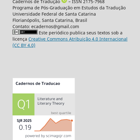
Cadernos de Tradução
– ISSN 2175-7968
Programa de Pós-Graduação em Estudos da Tradução
Universidade Federal de Santa Catarina
Florianópolis, Santa Catarina, Brasil
Contato: ecadernos@gmail.com
Este periódico publica seus textos sob a
licença
Creative Commons Atribuição 4.0 Internacional
(CC BY 4.0)