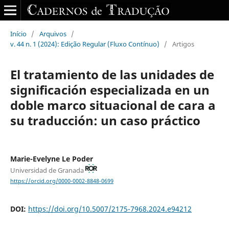
Início
/
Arquivos
/
v. 44 n. 1 (2024): Edição Regular (Fluxo Contínuo)
/
Artigos
El tratamiento de las unidades de
significación especializada en un
doble marco situacional de cara a
su traducción: un caso práctico
Marie-Evelyne Le Poder
Universidad de Granada
https://orcid.org/0000-0002-8848-0699
DOI:
https://doi.org/10.5007/2175-7968.2024.e94212