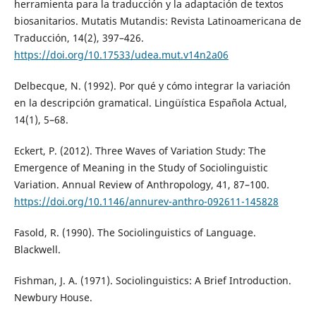
herramienta para la traducción y la adaptación de textos
biosanitarios. Mutatis Mutandis: Revista Latinoamericana de
Traducción, 14(2), 397–426.
https://doi.org/10.17533/udea.mut.v14n2a06
Delbecque, N. (1992). Por qué y cómo integrar la variación
en la descripción gramatical. Lingüística Española Actual,
14(1), 5–68.
Eckert, P. (2012). Three Waves of Variation Study: The
Emergence of Meaning in the Study of Sociolinguistic
Variation. Annual Review of Anthropology, 41, 87–100.
https://doi.org/10.1146/annurev-anthro-092611-145828
Fasold, R. (1990). The Sociolinguistics of Language.
Blackwell.
Fishman, J. A. (1971). Sociolinguistics: A Brief Introduction.
Newbury House.