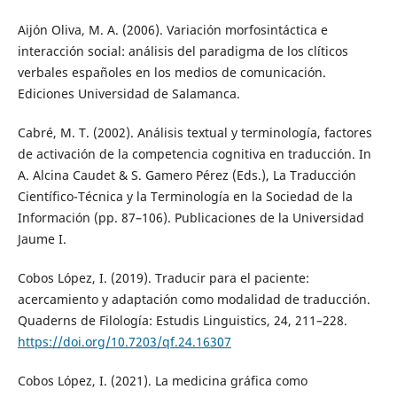
Aijón Oliva, M. A. (2006). Variación morfosintáctica e
interacción social: análisis del paradigma de los clíticos
verbales españoles en los medios de comunicación.
Ediciones Universidad de Salamanca.
Cabré, M. T. (2002). Análisis textual y terminología, factores
de activación de la competencia cognitiva en traducción. In
A. Alcina Caudet & S. Gamero Pérez (Eds.), La Traducción
Científico-Técnica y la Terminología en la Sociedad de la
Información (pp. 87–106). Publicaciones de la Universidad
Jaume I.
Cobos López, I. (2019). Traducir para el paciente:
acercamiento y adaptación como modalidad de traducción.
Quaderns de Filología: Estudis Linguistics, 24, 211–228.
https://doi.org/10.7203/qf.24.16307
Cobos López, I. (2021). La medicina gráfica como