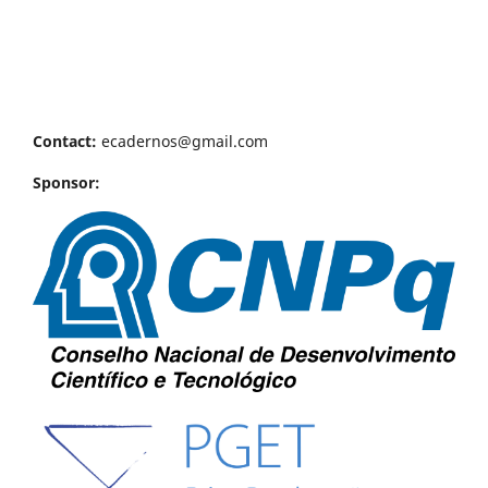
Contact:
ecadernos@gmail.com
Sponsor: