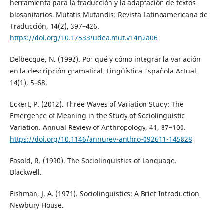
herramienta para la traducción y la adaptación de textos
biosanitarios. Mutatis Mutandis: Revista Latinoamericana de
Traducción, 14(2), 397–426.
https://doi.org/10.17533/udea.mut.v14n2a06
Delbecque, N. (1992). Por qué y cómo integrar la variación
en la descripción gramatical. Lingüística Española Actual,
14(1), 5–68.
Eckert, P. (2012). Three Waves of Variation Study: The
Emergence of Meaning in the Study of Sociolinguistic
Variation. Annual Review of Anthropology, 41, 87–100.
https://doi.org/10.1146/annurev-anthro-092611-145828
Fasold, R. (1990). The Sociolinguistics of Language.
Blackwell.
Fishman, J. A. (1971). Sociolinguistics: A Brief Introduction.
Newbury House.