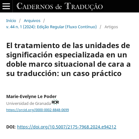
Início
/
Arquivos
/
v. 44 n. 1 (2024): Edição Regular (Fluxo Contínuo)
/
Artigos
El tratamiento de las unidades de
significación especializada en un
doble marco situacional de cara a
su traducción: un caso práctico
Marie-Evelyne Le Poder
Universidad de Granada
https://orcid.org/0000-0002-8848-0699
DOI:
https://doi.org/10.5007/2175-7968.2024.e94212