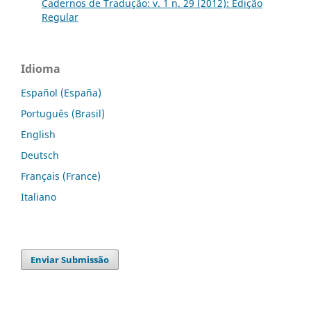
Cadernos de Tradução: v. 1 n. 29 (2012): Edição
Regular
Idioma
Español (España)
Português (Brasil)
English
Deutsch
Français (France)
Italiano
Enviar Submissão