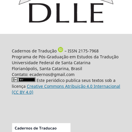
Cadernos de Tradução
– ISSN 2175-7968
Programa de Pós-Graduação em Estudos da Tradução
Universidade Federal de Santa Catarina
Florianópolis, Santa Catarina, Brasil
Contato: ecadernos@gmail.com
Este periódico publica seus textos sob a
licença
Creative Commons Atribuição 4.0 Internacional
(CC BY 4.0)