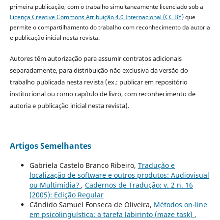
primeira publicação, com o trabalho simultaneamente licenciado sob a
Licença Creative Commons Atribuição 4.0 Internacional (CC BY)
que
permite o compartilhamento do trabalho com reconhecimento da autoria
e publicação inicial nesta revista.
Autores têm autorização para assumir contratos adicionais
separadamente, para distribuição não exclusiva da versão do
trabalho publicada nesta revista (ex.: publicar em repositório
institucional ou como capítulo de livro, com reconhecimento de
autoria e publicação inicial nesta revista).
Artigos Semelhantes
Gabriela Castelo Branco Ribeiro,
Tradução e
localização de software e outros produtos: Audiovisual
ou Multimídia?
,
Cadernos de Tradução: v. 2 n. 16
(2005): Edição Regular
Cândido Samuel Fonseca de Oliveira,
Métodos on-line
em psicolinguística: a tarefa labirinto (maze task)
,