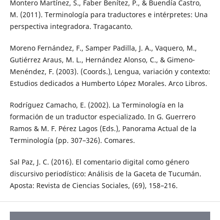
Montero Martínez, S., Faber Benítez, P., & Buendía Castro,
M. (2011). Terminología para traductores e intérpretes: Una
perspectiva integradora. Tragacanto.
Moreno Fernández, F., Samper Padilla, J. A., Vaquero, M.,
Gutiérrez Araus, M. L., Hernández Alonso, C., & Gimeno-
Menéndez, F. (2003). (Coords.), Lengua, variación y contexto:
Estudios dedicados a Humberto López Morales. Arco Libros.
Rodríguez Camacho, E. (2002). La Terminología en la
formación de un traductor especializado. In G. Guerrero
Ramos & M. F. Pérez Lagos (Eds.), Panorama Actual de la
Terminología (pp. 307–326). Comares.
Sal Paz, J. C. (2016). El comentario digital como género
discursivo periodístico: Análisis de la Gaceta de Tucumán.
Aposta: Revista de Ciencias Sociales, (69), 158–216.